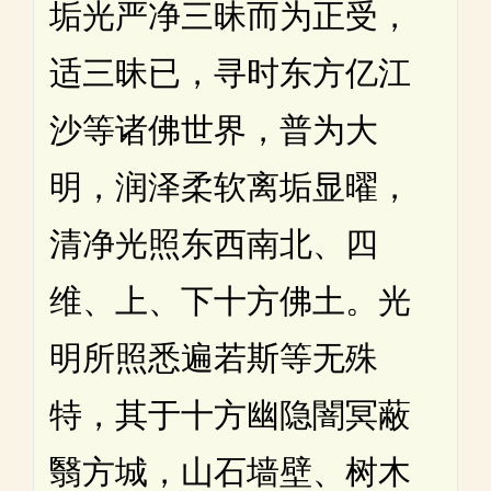
垢光严净三昧而为正受，
适三昧已，寻时东方亿江
沙等诸佛世界，普为大
明，润泽柔软离垢显曜，
清净光照东西南北、四
维、上、下十方佛土。光
明所照悉遍若斯等无殊
特，其于十方幽隐闇冥蔽
翳方城，山石墙壁、树木