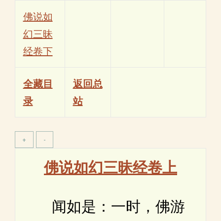
佛说如
幻三昧
经卷下
全藏目
返回总
录
站
佛说如幻三昧经卷上
闻如是：一时，佛游