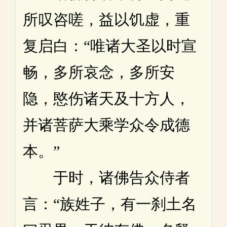
所叹咨嗟，益以饥虚，重
复启白：“唯诸大圣以时宣
畅，多所哀念，多所安
隐，愍伤诸天及十方人，
并诸菩萨大乘学众令成德
本。”
于时，诸佛告众侍者
言：“族姓子，有一刹土名