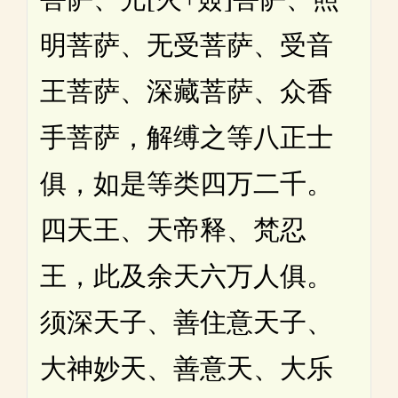
明菩萨、无受菩萨、受音
王菩萨、深藏菩萨、众香
手菩萨，解缚之等八正士
俱，如是等类四万二千。
四天王、天帝释、梵忍
王，此及余天六万人俱。
须深天子、善住意天子、
大神妙天、善意天、大乐