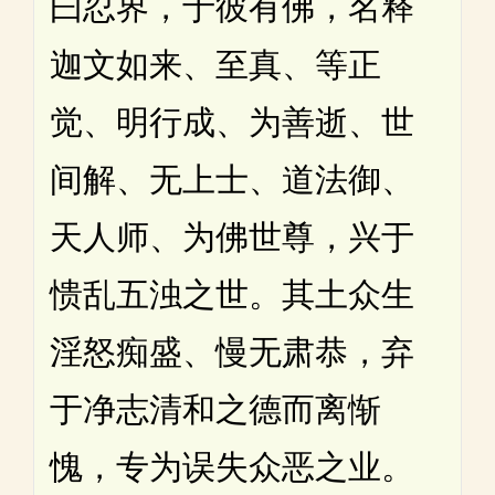
曰忍界，于彼有佛，名释
迦文如来、至真、等正
觉、明行成、为善逝、世
间解、无上士、道法御、
天人师、为佛世尊，兴于
愦乱五浊之世。其土众生
淫怒痴盛、慢无肃恭，弃
于净志清和之德而离惭
愧，专为误失众恶之业。