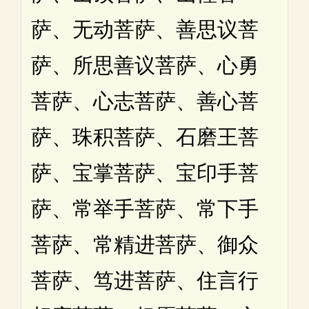
萨、无动菩萨、善思议菩
萨、所思善议菩萨、心勇
菩萨、心志菩萨、善心菩
萨、珠积菩萨、石磨王菩
萨、宝掌菩萨、宝印手菩
萨、常举手菩萨、常下手
菩萨、常精进菩萨、御众
菩萨、笃进菩萨、住言行