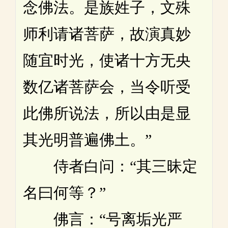
念佛法。是族姓子，文殊
师利请诸菩萨，故演真妙
随宜时光，使诸十方无央
数亿诸菩萨会，当令听受
此佛所说法，所以由是显
其光明普遍佛土。”
侍者白问：“其三昧定
名曰何等？”
佛言：“号离垢光严