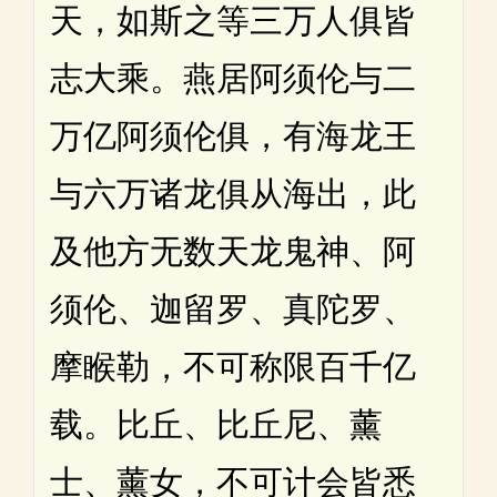
天，如斯之等三万人俱皆
志大乘。燕居阿须伦与二
万亿阿须伦俱，有海龙王
与六万诸龙俱从海出，此
及他方无数天龙鬼神、阿
须伦、迦留罗、真陀罗、
摩睺勒，不可称限百千亿
载。比丘、比丘尼、薰
士、薰女，不可计会皆悉