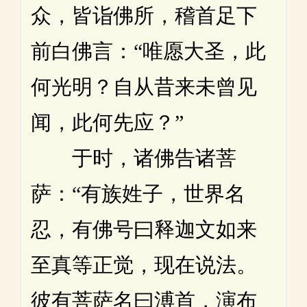
众，皆诣佛所，稽首足下
前白佛言：“唯愿大圣，此
何光明？自从昔来未曾见
闻，此何先应？”
于时，诸佛告诸菩
萨：“有族姓子，世界名
忍，有佛号曰释迦文如来
至真等正觉，现在说法。
彼有菩萨名曰溥首，演布