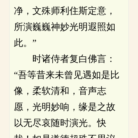
净，文殊师利住斯定意，
所演巍巍神妙光明遐照如
此。”
时诸侍者复白佛言：
“吾等昔来未曾见遇如是比
像，柔软清和，音声志
愿，光明妙响，缘是之故
以无尽哀随时演光。快