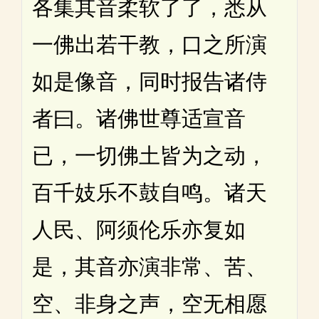
各集其音柔软了了，悉从
一佛出若干教，口之所演
如是像音，同时报告诸侍
者曰。诸佛世尊适宣音
已，一切佛土皆为之动，
百千妓乐不鼓自鸣。诸天
人民、阿须伦乐亦复如
是，其音亦演非常、苦、
空、非身之声，空无相愿