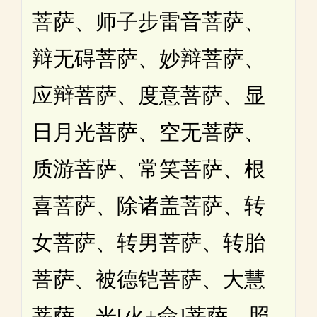
菩萨、师子步雷音菩萨、
辩无碍菩萨、妙辩菩萨、
应辩菩萨、度意菩萨、显
日月光菩萨、空无菩萨、
质游菩萨、常笑菩萨、根
喜菩萨、除诸盖菩萨、转
女菩萨、转男菩萨、转胎
菩萨、被德铠菩萨、大慧
菩萨、光[火+僉]菩萨、照