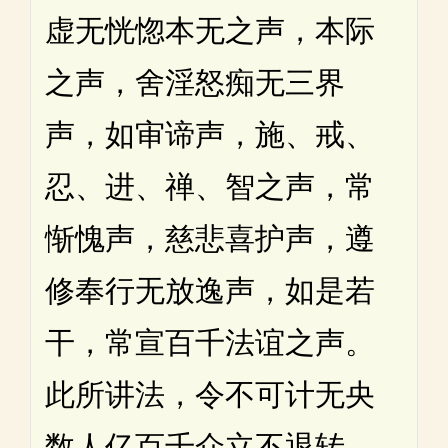
虚无恍惚本无之声，本际
之声，舍淫怒痴无三界
声，如审谛声，施、戒、
忍、进、禅、智之声，常
惭愧声，慈悲喜护声，遵
修奉行无放逸声，如是若
干，常宣百千法谊之声。
此所讲法，令不可计无央
数人亿百千众立不退转，