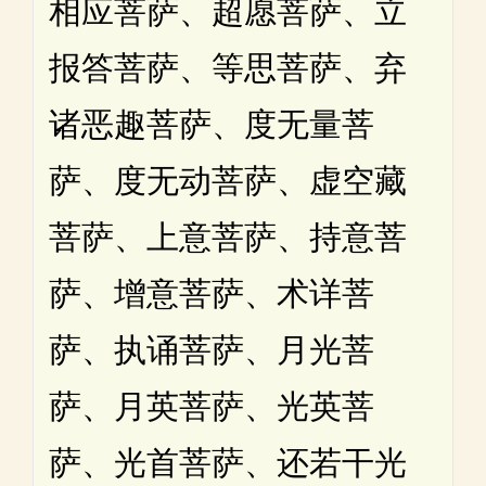
相应菩萨、超愿菩萨、立
报答菩萨、等思菩萨、弃
诸恶趣菩萨、度无量菩
萨、度无动菩萨、虚空藏
菩萨、上意菩萨、持意菩
萨、增意菩萨、术详菩
萨、执诵菩萨、月光菩
萨、月英菩萨、光英菩
萨、光首菩萨、还若干光