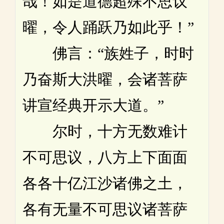
哉！如是道德超殊不思议
曜，令人踊跃乃如此乎！”
佛言：“族姓子，时时
乃奋斯大洪曜，会诸菩萨
讲宣经典开示大道。”
尔时，十方无数难计
不可思议，八方上下面面
各各十亿江沙诸佛之土，
各有无量不可思议诸菩萨