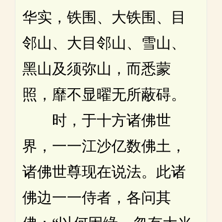
华实，铁围、大铁围、目
邻山、大目邻山、雪山、
黑山及须弥山，而悉蒙
照，靡不显曜无所蔽碍。
时，于十方诸佛世
界，一一江沙亿数佛土，
诸佛世尊现在说法。此诸
佛边一一侍者，各问其