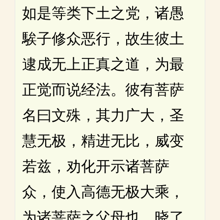
如是等类下土之党，诸愚
騃子修众恶行，故生彼土
逮成无上正真之道，为最
正觉而说经法。彼有菩萨
名曰文殊，其力广大，圣
慧无极，精进无比，威变
若兹，劝化开示诸菩萨
众，使入高德无极大乘，
为诸菩萨之父母也。晓了