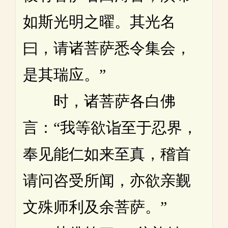
如斯光明之曜。其光名
曰，请诸菩萨悉令集会，
是其瑞应。”
时，诸菩萨各白佛
言：“我等欲诣至于忍界，
奉见能仁如来至真，稽首
请问咨受所闻，亦欲亲觐
文殊师利及余菩萨。”