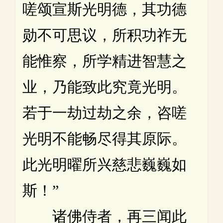
嗟颂宣斯光明德，其功德
勋不可思议，所积功祚无
能惟察，所学精进智慧之
业，乃能致此究竟光明。
若于一劫过劫之余，咨嗟
光明不能畅尽得其原际。
此光明曜所兴慈悲巍巍如
斯！”
诸佛侍者，再三闻此