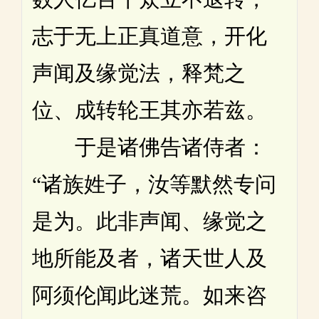
志于无上正真道意，开化
声闻及缘觉法，释梵之
位、成转轮王其亦若兹。
于是诸佛告诸侍者：
“诸族姓子，汝等默然专问
是为。此非声闻、缘觉之
地所能及者，诸天世人及
阿须伦闻此迷荒。如来咨