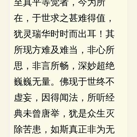
至真平等觉者，今为所
在，于世求之甚难得值，
犹灵瑞华时时而出耳！其
所现方难及难当，非心所
思，非言所畅，深妙超绝
巍巍无量。佛现于世终不
虚妄，因得闻法，所听经
典未曾唐举，犹是众生灭
除苦患，如斯真正非为无