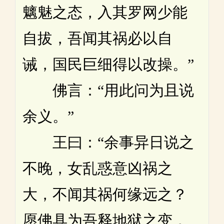
魑魅之态，入其罗网少能
自拔，吾闻其祸必以自
诫，国民巨细得以改操。”
佛言：“用此问为且说
余义。”
王曰：“余事异日说之
不晚，女乱惑意凶祸之
大，不闻其祸何缘远之？
愿佛具为吾释地狱之变，