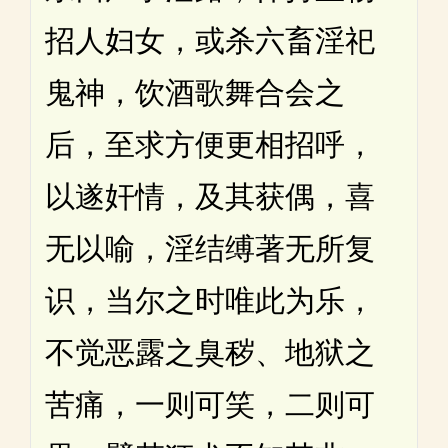
招人妇女，或杀六畜淫祀
鬼神，饮酒歌舞合会之
后，至求方便更相招呼，
以遂奸情，及其获偶，喜
无以喻，淫结缚著无所复
识，当尔之时唯此为乐，
不觉恶露之臭秽、地狱之
苦痛，一则可笑，二则可