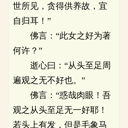
世所见，贪得供养故，宜
自归耳！”
佛言：“此女之好为著
何许？”
逝心曰：“从头至足周
遍观之无不好也。”
佛言：“惑哉肉眼！吾
观之从头至足无一好耶！
若头上有发，但是毛象马