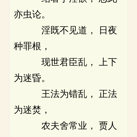
亦虫论。
淫既不见道， 日夜
种罪根，
现世君臣乱， 上下
为迷昏。
王法为错乱， 正法
为迷焚，
农夫舍常业， 贾人