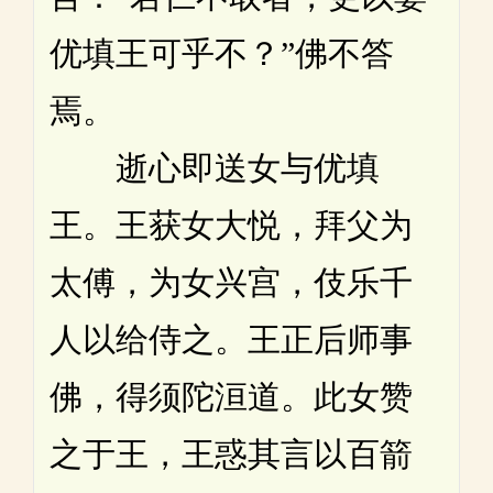
优填王可乎不？”佛不答
焉。
逝心即送女与优填
王。王获女大悦，拜父为
太傅，为女兴宫，伎乐千
人以给侍之。王正后师事
佛，得须陀洹道。此女赞
之于王，王惑其言以百箭