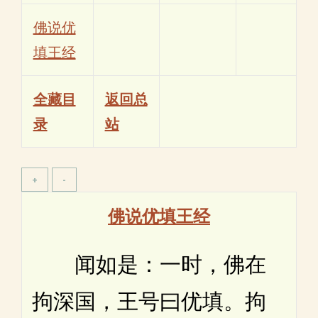
佛说优
填王经
全藏目
返回总
录
站
佛说优填王经
闻如是：一时，佛在
拘深国，王号曰优填。拘