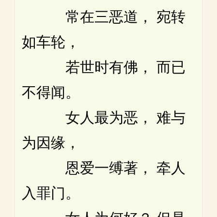
常在三恶道， 宛转
如车轮，
若世时有佛， 而已
不得闻。
女人最为恶， 难与
为因缘，
恩爱一缚著， 牵人
入罪门。