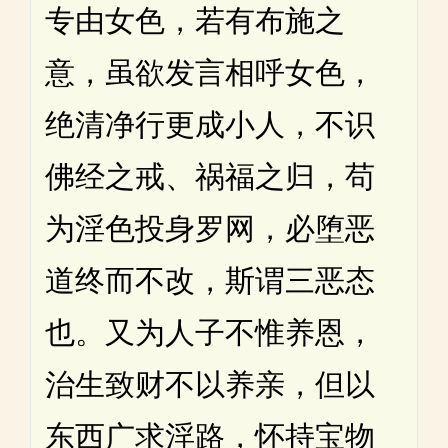
专由女色，若有布施之
意，虽欲发言相呼女色，
绝清净行更成小人，不识
佛经之戒、祸福之归，苟
为淫色投身罗网，必堕恶
道终而不改，斯谓三恶态
也。又为人子不惟养恩，
治生致财不以养亲，但以
东西广求淫路，怀持宝物