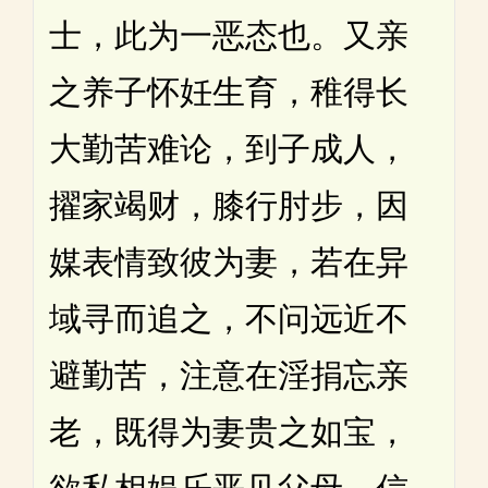
士，此为一恶态也。又亲
之养子怀妊生育，稚得长
大勤苦难论，到子成人，
擢家竭财，膝行肘步，因
媒表情致彼为妻，若在异
域寻而追之，不问远近不
避勤苦，注意在淫捐忘亲
老，既得为妻贵之如宝，