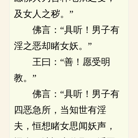
及女人之秽。”
佛言：“具听！男子有
淫之恶却睹女妖。”
王曰：“善！愿受明
教。”
佛言：“具听！男子有
四恶急所，当知世有淫
夫，恒想睹女思闻妖声，