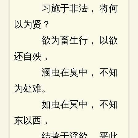
习施于非法， 将何
以为贤？
欲为畜生行， 以欲
还自殃，
溷虫在臭中， 不知
为处难。
如虫在冥中， 不知
东以西，
结著于淫欲， 恶此