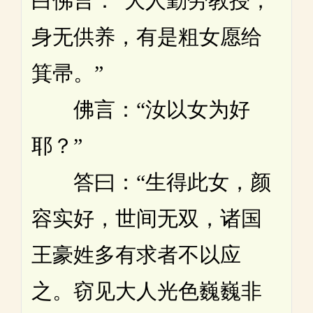
白佛言：“大人勤劳教授，
身无供养，有是粗女愿给
箕帚。”
佛言：“汝以女为好
耶？”
答曰：“生得此女，颜
容实好，世间无双，诸国
王豪姓多有求者不以应
之。窃见大人光色巍巍非