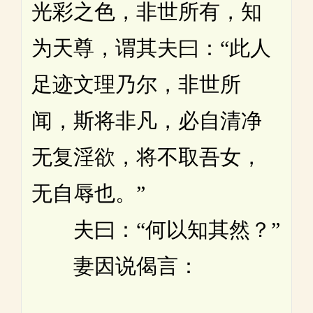
光彩之色，非世所有，知
为天尊，谓其夫曰：“此人
足迹文理乃尔，非世所
闻，斯将非凡，必自清净
无复淫欲，将不取吾女，
无自辱也。”
夫曰：“何以知其然？”
妻因说偈言：