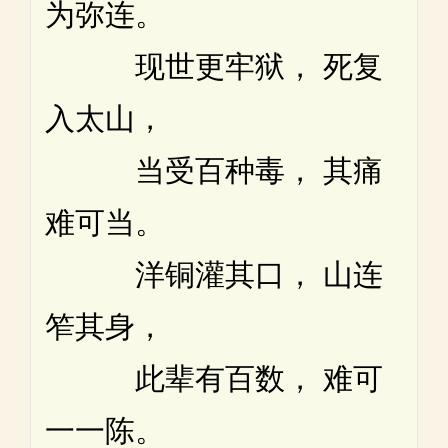
为弥连。
现世更牢狱， 死复
入太山，
当受百种毒， 其痛
难可当。
洋铜灌其口， 山连
笮其身，
此辈有百数， 难可
一一陈。