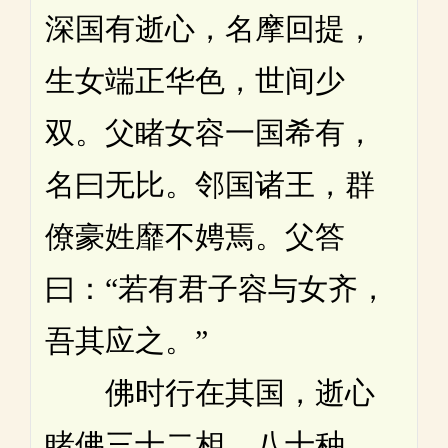
深国有逝心，名摩回提，
生女端正华色，世间少
双。父睹女容一国希有，
名曰无比。邻国诸王，群
僚豪姓靡不娉焉。父答
曰：“若有君子容与女齐，
吾其应之。”
佛时行在其国，逝心
睹佛三十二相、八十种