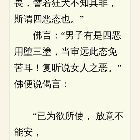
畏，譬若狂犬不知其非，
斯谓四恶态也。”
佛言：“男子有是四恶
用堕三塗，当审远此态免
苦耳！复听说女人之恶。”
佛便说偈言：
“已为欲所使， 放意不
能安，