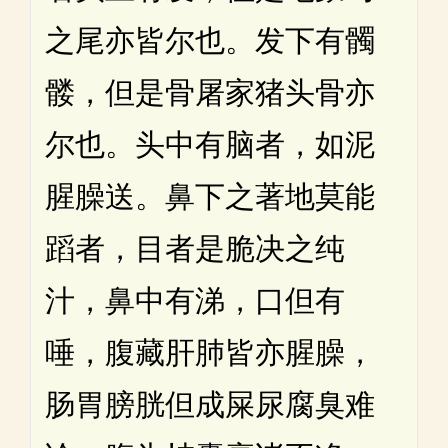
之尾亦皆尔也。发下有髑
髅，但是骨屠家猪头骨亦
尔也。头中有脑者，如泥
腥臊送。鼻下之著地莫能
蹈者，目者是脆决之纯
汁，鼻中有涕，口但有
唾，腹藏肝肺皆亦腥臊，
肠胃膀胱但成屎尿腐臭难