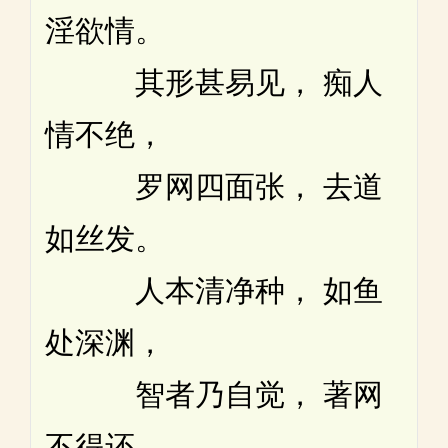
淫欲情。
其形甚易见， 痴人
情不绝，
罗网四面张， 去道
如丝发。
人本清净种， 如鱼
处深渊，
智者乃自觉， 著网
不得还。