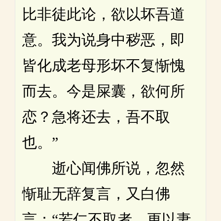
比非徒此论，欲以坏吾道
意。我为说身中秽恶，即
皆化成老母形坏不复惭愧
而去。今是屎囊，欲何所
恋？急将还去，吾不取
也。”
逝心闻佛所说，忽然
惭耻无辞复言，又白佛
言：“若仁不取者，更以妻