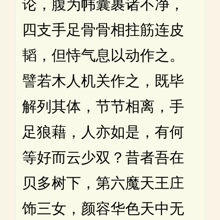
论，腹为帏囊裹诸不净，
四支手足骨骨相拄筋连皮
韬，但恃气息以动作之。
譬若木人机关作之，既毕
解列其体，节节相离，手
足狼藉，人亦如是，有何
等好而云少双？昔者吾在
贝多树下，第六魔天王庄
饰三女，颜容华色天中无