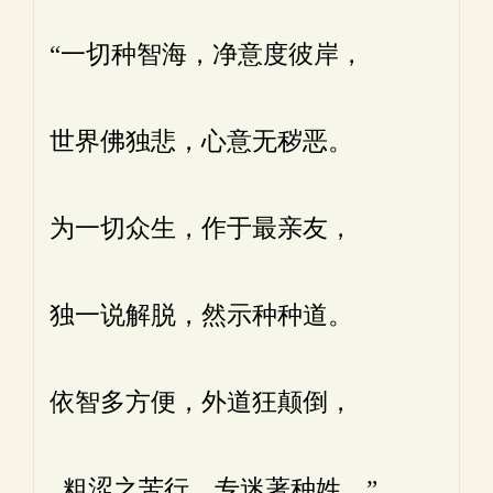
“一切种智海，净意度彼岸，
世界佛独悲，心意无秽恶。
为一切众生，作于最亲友，
独一说解脱，然示种种道。
依智多方便，外道狂颠倒，
粗涩之苦行，专迷著种姓。”