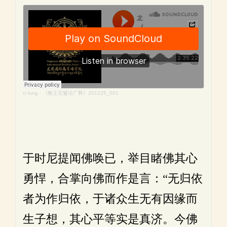
ci long
·
《教王宝鬘论广释》201225_001
于时尼提闻佛唤已，举目睹佛其心
勇悍，合掌向佛而作是言：“无归依
者为作归依，于诸众生无有因缘而
生子想，其心平等实是真济。今佛