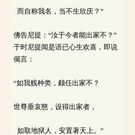
而自称我名，当不生欣庆？”
佛告尼提：“汝于今者能出家不？”
于时尼提闻是语已心生欢喜，即说
偈言：
“如我贱种类，颇任出家不？
世尊垂哀愍，设得出家者，
如取地狱人，安置著天上。”