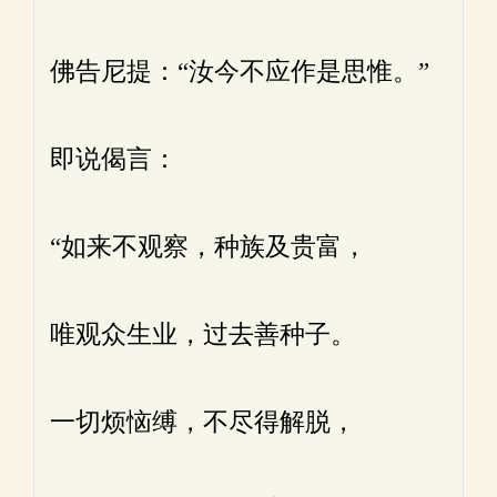
佛告尼提：“汝今不应作是思惟。”
即说偈言：
“如来不观察，种族及贵富，
唯观众生业，过去善种子。
一切烦恼缚，不尽得解脱，