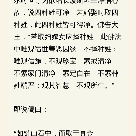
尔时世尊为欲增长波斯匿王淳信心
故，说四种姓可净，若婚娶时取四
种姓，此四种姓皆可得净。佛告大
王：“若取妇嫁女应择种姓，此佛法
中唯观宿世善恶因缘，不择种姓；
唯观信施，不观珍宝；索戒清净，
不索家门清净；索定自在，不索种
姓端严；观其智慧，不观所生。”
即说偈曰：
“如链山石中，而取于真金，