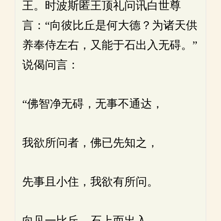
王。时波斯匿王顶礼问讯白世尊
言：“向彼比丘是何大德？为诸天供
养奉侍左右，又能于石出入无碍。”
说偈问言：
“佛智净无碍，无事不通达，
我欲所问者，佛已先知之，
先事且小住，我欲有所问。
向见一比丘，石上而出入，