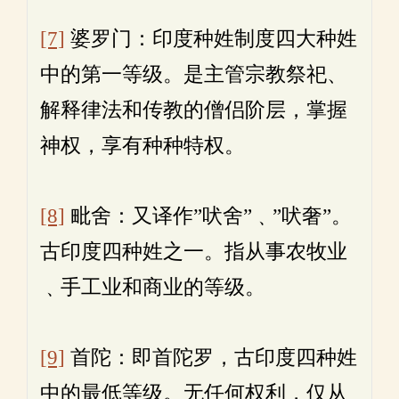
[7]
婆罗门：印度种姓制度四大种姓
中的第一等级。是主管宗教祭祀、
解释律法和传教的僧侣阶层，掌握
神权，享有种种特权。
[8]
毗舍：又译作”吠舍”﹑”吠奢”。
古印度四种姓之一。指从事农牧业
﹑手工业和商业的等级。
[9]
首陀：即首陀罗，古印度四种姓
中的最低等级。无任何权利，仅从