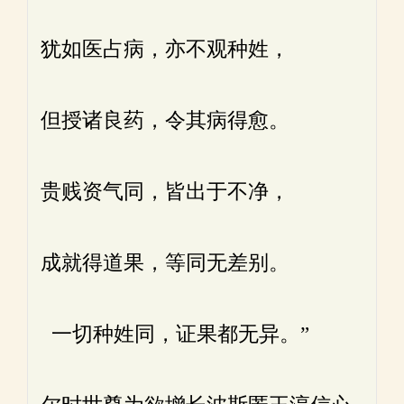
犹如医占病，亦不观种姓，
但授诸良药，令其病得愈。
贵贱资气同，皆出于不净，
成就得道果，等同无差别。
一切种姓同，证果都无异。”