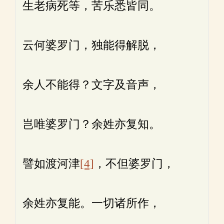
生老病死等，苦乐悉皆同。
云何婆罗门，独能得解脱，
余人不能得？文字及音声，
岂唯婆罗门？余姓亦复知。
譬如渡河津
[4]
，不但婆罗门，
余姓亦复能。一切诸所作，