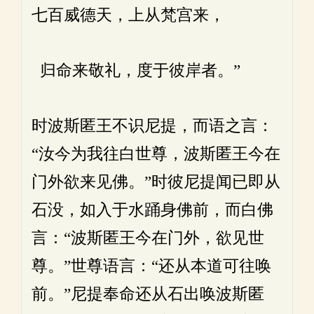
七百威德天，上从梵宫来，
归命来敬礼，度于彼岸者。”
时波斯匿王不识尼提，而语之言：
“汝今为我往白世尊，波斯匿王今在
门外欲来见佛。”时彼尼提闻已即从
石没，如入于水踊身佛前，而白佛
言：“波斯匿王今在门外，欲见世
尊。”世尊语言：“还从本道可往唤
前。”尼提奉命还从石出唤波斯匿