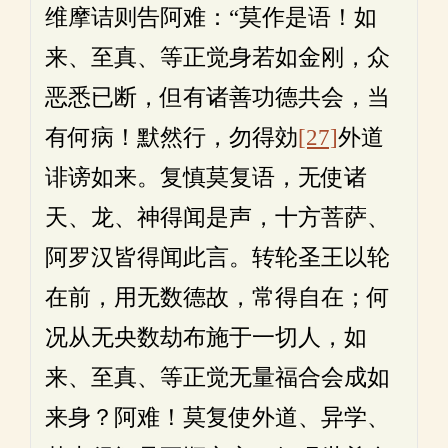
维摩诘则告阿难：“莫作是语！如
来、至真、等正觉身若如金刚，众
恶悉已断，但有诸善功德共会，当
有何病！默然行，勿得効
[27]
外道
诽谤如来。复慎莫复语，无使诸
天、龙、神得闻是声，十方菩萨、
阿罗汉皆得闻此言。转轮圣王以轮
在前，用无数德故，常得自在；何
况从无央数劫布施于一切人，如
来、至真、等正觉无量福合会成如
来身？阿难！莫复使外道、异学、