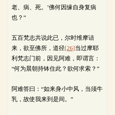
老、病、死。’佛何因缘自身复病
也？”
五百梵志共说此已，尔时维摩诘
来，欲至佛所，道径
[26]
当过摩耶
利梵志门前，因见阿难，即谓言：
“何为晨朝持钵住此？欲何求索？”
阿难答曰：“如来身小中风，当须牛
乳，故使我来到是间。”