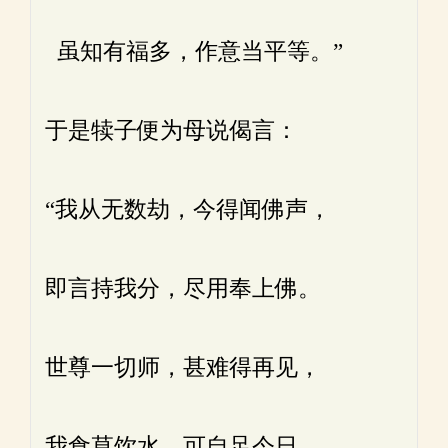
虽知有福多，作意当平等。”
于是犊子便为母说偈言：
“我从无数劫，今得闻佛声，
即言持我分，尽用奉上佛。
世尊一切师，甚难得再见，
我食草饮水，可自足今日。