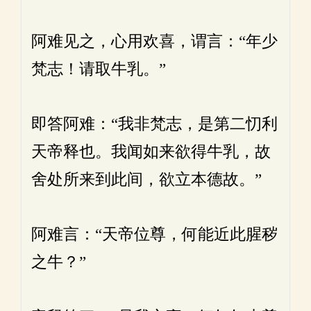
阿难见之，心用欢喜，谓言：“年少
梵志！请取牛乳。”
即答阿难：“我非梵志，是第二忉利
天帝释也。我闻如来欲得牛乳，故
舍处所来到此间，欲立本德故。”
阿难言：“天帝位尊，何能近此腥秽
之牛？”