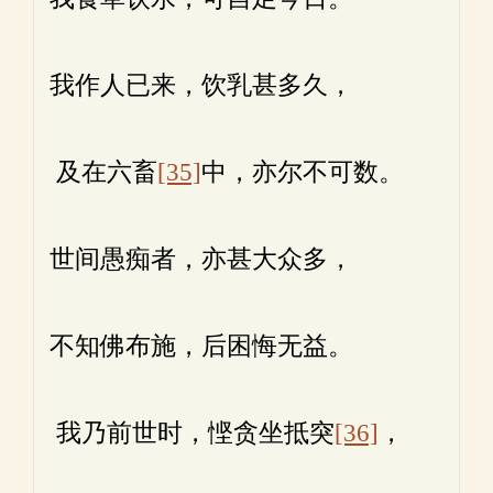
我作人已来，饮乳甚多久，
及在六畜
[35]
中，亦尔不可数。
世间愚痴者，亦甚大众多，
不知佛布施，后困悔无益。
我乃前世时，悭贪坐抵突
[36]
，