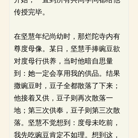
传授完毕。
在坚慧年纪尚幼时，那烂陀寺内有
尊度母像。某日，坚慧手捧豌豆欲
对度母行供养，当时他暗自思量
到：她一定会享用我的供品。结果
撒豌豆时，豆子全都散落了下来；
他接着又供，豆子则再次散落一
地；第三次供奉，豆子则第三次散
落。坚慧不觉想到：度母未吃前，
我先吃豌豆肯定不如理。想到这，