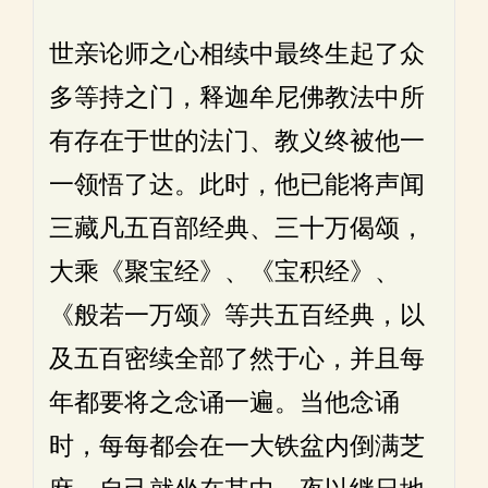
世亲论师之心相续中最终生起了众
多等持之门，释迦牟尼佛教法中所
有存在于世的法门、教义终被他一
一领悟了达。此时，他已能将声闻
三藏凡五百部经典、三十万偈颂，
大乘《聚宝经》、《宝积经》、
《般若一万颂》等共五百经典，以
及五百密续全部了然于心，并且每
年都要将之念诵一遍。当他念诵
时，每每都会在一大铁盆内倒满芝