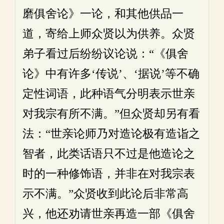
磨俱舍论》一论，和其他供品一
道，寄给上师众贤以为供养。众贤
弟子看过后纷纷议论说：“《俱舍
论》中有许多‘传说’、‘据说’等不确
定性词语，此种语气分明表示世亲
对我宗有所不满。”但众贤却另有看
法：“世亲论师乃对造论极有造诣之
智者，此类话语只不过是他造论之
时的一种修饰语，并非在对我宗表
示不满。”众贤收到此论后非常高
兴，他还劝请世亲再造一部《俱舍