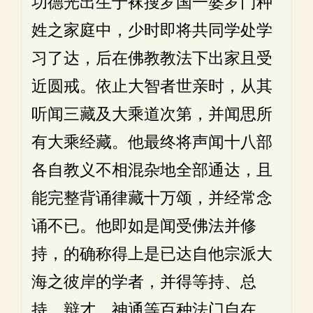
功德光出生于袜搜罗国一婆罗门种
姓之家庭中，少时即将共同学处学
习了达，后在佛教教法下出家且受
近圆戒。依止大智者世亲时，从其
听闻三藏及大乘道次第，并闻思所
有大乘经藏。他最终将声闻十八部
各自教义不相混杂地全部通达，且
能完整背诵律藏十万颂，并经常念
诵不已。他即如是闻受佛法并修
持，的确称得上是已达自他宗派大
海之彼岸的学者，并得等持、总
持、辩才、神通等百种法门自在。