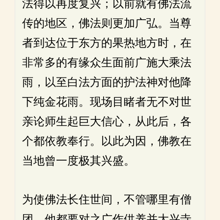
法得以再度复兴；以前就有佛法流
传的地区，佛法则更加广弘。当尊
者到达位于东方的果热地方时，在
非常多的有缘众生面前广施大乘法
雨，以至白法方面的护法神对他降
下纯金花雨。现场目睹者无不对世
亲论师生起巨大信心，从此后，各
个都依教奉行。以此为因，佛教在
当地曾一度极其兴盛。
为使佛法长住世间，不管哪里有僧
团，他都要对之广作供养并大兴寺