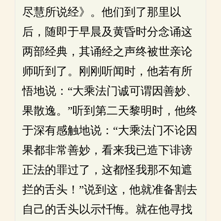
尽慧所说经》。他们到了那里以
后，随即于早晨及黄昏时分念诵这
两部经典，其诵经之声终被世亲论
师听到了。刚刚听闻时，他若有所
悟地说：“大乘法门诚可谓因善妙、
果散逸。”听到第二天黎明时，他终
于深有感触地说：“大乘法门不论因
果都非常善妙，看来我已造下诽谤
正法的罪过了，这都怪我那不知遮
拦的舌头！”说到这，他就准备割去
自己的舌头以示忏悔。就在他寻找