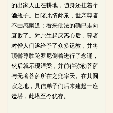
的出家人正在耕地，随身还挂着个
酒瓶子。目睹此情此景，世亲尊者
不由感慨道：看来佛法的确已走向
衰败了。对此生起厌离心后，尊者
对僧人们遂给予了众多遗教，并将
顶髻尊胜陀罗尼倒着进行了念诵，
然后就示现涅槃，并前往弥勒菩萨
与无著菩萨所在之兜率天。在其圆
寂之地，具信弟子们后来建起一座
遗塔，此塔至今犹存。