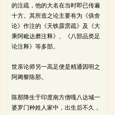
的注疏，他的大名在当时即已传遍
十方。其所造之论主要有为《俱舍
论》作注的《天铁霹雳疏》及《大
乘阿毗达磨注释》、《八部品类足
论注释》等多部。
世亲论师另一高足便是精通因明之
阿阇黎陈那。
陈那降生于印度南方僧嘎八达城一
婆罗门种姓人家中，出生后不久，