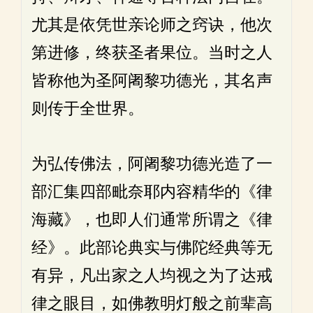
尤其是依凭世亲论师之窍诀，他次
第进修，终获圣者果位。当时之人
皆称他为圣阿阇黎功德光，其名声
则传于全世界。
为弘传佛法，阿阇黎功德光造了一
部汇集四部毗奈耶内容精华的《律
海藏》，也即人们通常所谓之《律
经》。此部论典实与佛陀经典等无
有异，凡出家之人均视之为了达戒
律之眼目，如佛教明灯般之前辈高