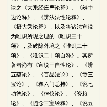
诀之《大乘经庄严论释》、《辨中
边论释》、《辨法法性论释》、
《摄大乘论释》，以及将诸法宣说
为唯识所现之理的《唯识三十
颂》，及破除外境之《唯识二十
颂》、《唯识二十颂自释》。其所
著者尚有《宣说三自性论》、《辨
五蕴论》、《百品法论》、《赞三
宝论》、《释六门总持》、《说七
功德论》、《律仪论》、《资粮
论》、《随念三宝经释》、《说五