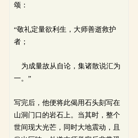
颂：
“敬礼定量欲利生，大师善逝救护
者；
为成量故从自论，集诸散说汇为
一。”
写完后，他便将此偈用石头刻写在
山洞门口的岩石上。当其时，整个
世间现大光芒，同时大地震动，且