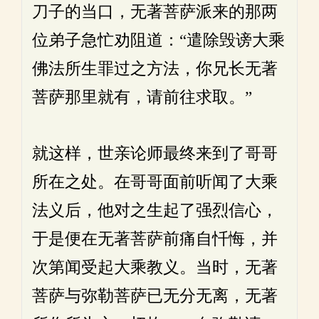
刀子的当口，无著菩萨派来的那两
位弟子急忙劝阻道：“遣除毁谤大乘
佛法所生罪过之方法，你兄长无著
菩萨那里就有，请前往求取。”
就这样，世亲论师最终来到了哥哥
所在之处。在哥哥面前听闻了大乘
法义后，他对之生起了强烈信心，
于是便在无著菩萨前痛自忏悔，并
次第闻受起大乘教义。当时，无著
菩萨与弥勒菩萨已无分无离，无著