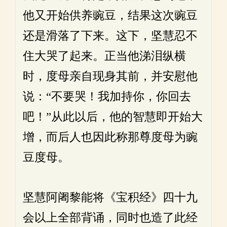
他又开始供养豌豆，结果这次豌豆
还是滑落了下来。这下，坚慧忍不
住大哭了起来。正当他涕泪纵横
时，度母亲自现身其前，并安慰他
说：“不要哭！我加持你，你回去
吧！”从此以后，他的智慧即开始大
增，而后人也因此称那尊度母为豌
豆度母。
坚慧阿阇黎能将《宝积经》四十九
会以上全部背诵，同时也造了此经