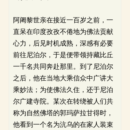
阿阇黎世亲在接近一百岁之前，一
直呆在印度孜孜不倦地为佛法贡献
心力，后见时机成熟，深感有必要
前往尼泊尔，于是便带领持藏比丘
一千名共同奔赴那里。到了尼泊尔
之后，他在当地大乘信众中广讲大
乘妙法；为使佛法久住，还于尼泊
尔广建寺院。某次在转绕被人们共
称为自然佛塔的郭玛萨拉甘得时，
他看到一个名为沆乌的在家人装束