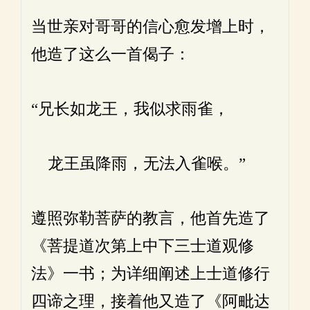
当世亲对哥哥的信心愈发增上时，
他造了这么一首偈子：
“兄长如龙王，我似求雨雀，
龙王虽降雨，无法入雀喉。”
遵照弥勒菩萨的教言，他首先造了
《菩提道次第上中下三士道观修
法》一书；为详细阐述上士道修行
四谛之理，接着他又造了《阿毗达