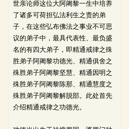
世亲论师这位大阿阇黎一生中培养
了诸多可荷担弘法利生之责的弟
子，在这些弘布佛法之事业不可思
议的弟子中，最具代表性、最负盛
名的有四大弟子，即精通戒律之殊
胜弟子阿阇黎功德光、精通俱舍之
殊胜弟子阿阇黎坚慧、精通因明之
殊胜弟子阿阇黎陈那、精通慧度之
殊胜弟子阿阇黎解脱部。此处首先
介绍精通戒律之功德光。