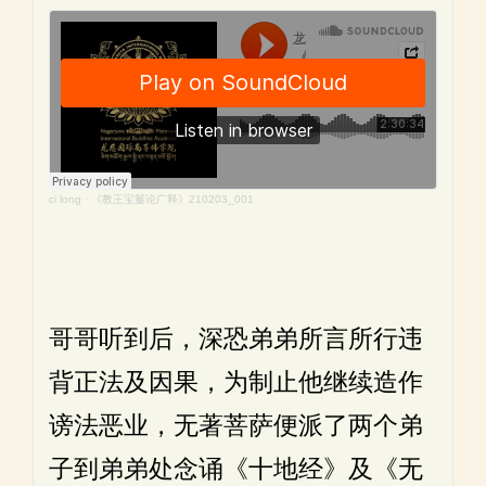
ci long
·
《教王宝鬘论广释》210203_001
哥哥听到后，深恐弟弟所言所行违
背正法及因果，为制止他继续造作
谤法恶业，无著菩萨便派了两个弟
子到弟弟处念诵《十地经》及《无