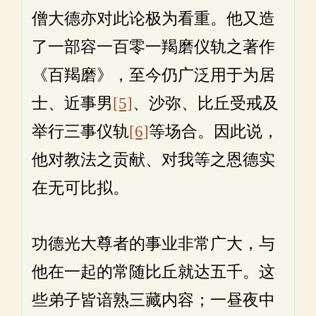
僧大德亦对此论极为看重。他又造
了一部容一百零一羯磨仪轨之著作
《百羯磨》，至今仍广泛用于为居
士、近事男
[5]
、沙弥、比丘受戒及
举行三事仪轨
[6]
等场合。因此说，
他对教法之贡献、对我等之恩德实
在无可比拟。
功德光大尊者的事业非常广大，与
他在一起的常随比丘就达五千。这
些弟子皆谙熟三藏内容；一昼夜中