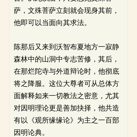
萨，文殊菩萨立刻就会现身其前，
他即可以当面向其求法。
陈那后又来到沃智布夏地方一寂静
森林中的山洞中专志苦修，其后，
在那烂陀寺与外道辩论时，他彻底
将之降服。这位大尊者可从总体方
面解释如来一切教法之密意，尤其
对因明理论更是善加抉择，他共造
有以《观所缘缘论》为主之一百部
因明论典。