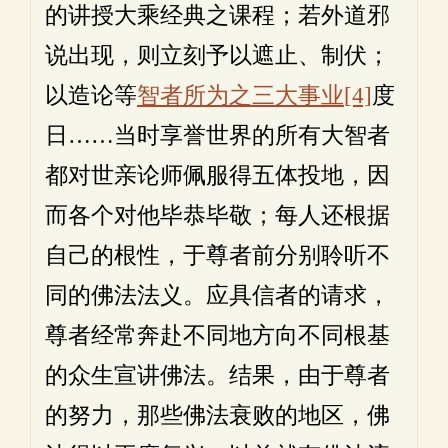
的讲授大乘经典之课程；若外道邪
说出现，则立刻予以遮止、制伏；
以造论等
智者所为之三大事业
[4]
度
日……当时享誉世界的所有大智者
都对世亲论师佩服得五体投地，因
而各个对他毕恭毕敬；每人还根据
自己的根性，于尊者前分别聆听不
同的佛法法义。应具信者的请求，
尊者经常奔赴不同地方向不同根基
的众生宣讲佛法。结果，由于尊者
的努力，那些佛法衰败的地区，佛