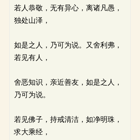
若人恭敬，无有异心，离诸凡愚，
独处山泽，
如是之人，乃可为说。又舍利弗，
若见有人，
舍恶知识，亲近善友，如是之人，
乃可为说。
若见佛子，持戒清洁，如净明珠，
求大乘经，