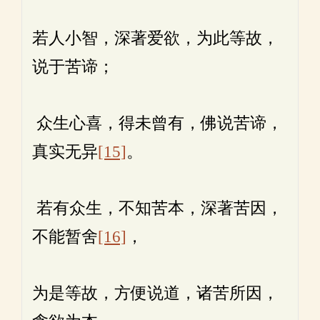
若人小智，深著爱欲，为此等故，
说于苦谛；
众生心喜，得未曾有，佛说苦谛，
真实无异
[15]
。
若有众生，不知苦本，深著苦因，
不能暂舍
[16]
，
为是等故，方便说道，诸苦所因，