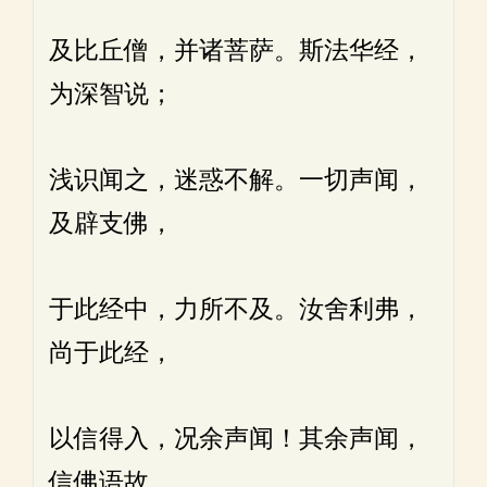
及比丘僧，并诸菩萨。斯法华经，
为深智说；
浅识闻之，迷惑不解。一切声闻，
及辟支佛，
于此经中，力所不及。汝舍利弗，
尚于此经，
以信得入，况余声闻！其余声闻，
信佛语故，