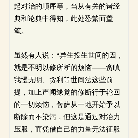
起对治的顺序等，当从有关的诸经
典和论典中得知，此处恐繁而置
笔。
虽然有人说：“异生投生世间的因，
就是不明以修所断的烦恼——贪嗔
我慢无明、贪利等世间法这些前
提，加上声闻缘觉的修断行于轮回
的一切烦恼，菩萨从一地开始予以
断除而不染污，但这是通过对治力
压服，而凭借自己的力量无法征服