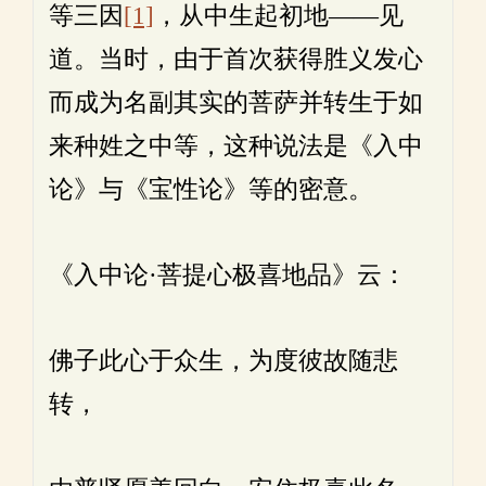
等三因
[1]
，从中生起初地——见
道。当时，由于首次获得胜义发心
而成为名副其实的菩萨并转生于如
来种姓之中等，这种说法是《入中
论》与《宝性论》等的密意。
《入中论·菩提心极喜地品》云：
佛子此心于众生，为度彼故随悲
转，