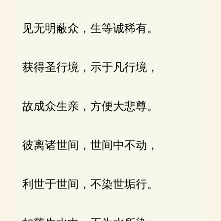
见无明蔽众，生等诚稀有。
获得圣行境，示于凡行境，
故成众生亲，方便大悲尊。
彼离诸世间，世间中不动，
利世于世间，不染世垢行。