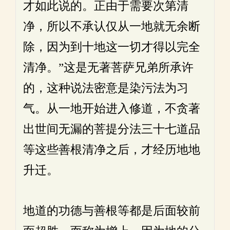
才如此说的。正由于需要次第清
净，所以不承认仅从一地就无余断
除，因为到十地这一切才得以完全
清净。”这是无著菩萨兄弟所承许
的，这种说法密意是染污法为习
气。从一地开始进入修道，不贪著
出世间无漏的菩提分法三十七道品
等这些善根清净之后，才经历地地
升迁。
地道的功德与善根等都是后面较前