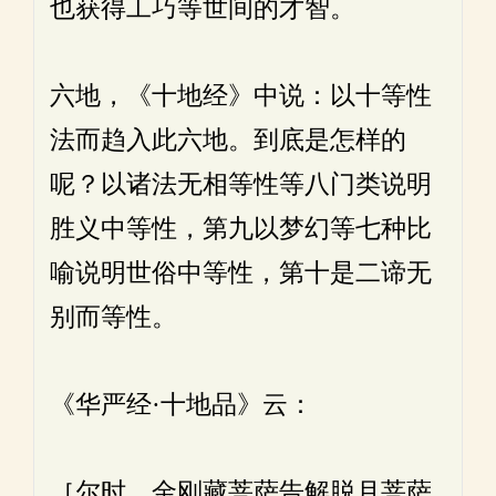
也获得工巧等世间的才智。
六地，《十地经》中说：以十等性
法而趋入此六地。到底是怎样的
呢？以诸法无相等性等八门类说明
胜义中等性，第九以梦幻等七种比
喻说明世俗中等性，第十是二谛无
别而等性。
《华严经·十地品》云：
［尔时，金刚藏菩萨告解脱月菩萨