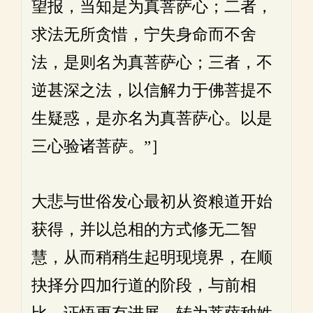
望报，当知是为真菩萨心；二者，
求法无所贪惜，宁失身命而不舍
法，是则名为真菩萨心；三者，不
逆甚深之法，以信解力于佛菩提不
生疑惑，是亦名为真菩萨心。以是
三心验诸菩萨。”］
大悲与世俗发心最初从资粮道开始
获得，并以总相的方式修无二智
慧，从而稍稍生起明现境界，在顺
抉择分四加行道的阶段，与前相