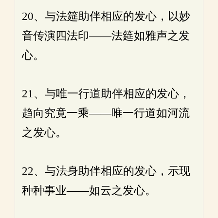
20、与法筵助伴相应的发心，以妙
音传演四法印——法筵如雅声之发
心。
21、与唯一行道助伴相应的发心，
趋向究竟一乘——唯一行道如河流
之发心。
22、与法身助伴相应的发心，示现
种种事业——如云之发心。