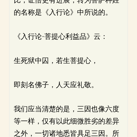
比，证悟更有进展，转为菩萨种姓
的名称是《入行论》中所说的。
《入行论·菩提心利益品》云：
生死狱中囚，若生菩提心，
即刻名佛子，人天应礼敬。
我们应当清楚的是，三因也像六度
等一样，仅有以此细微胜劣的差异
之外，一切诸地悉皆具足三因。所