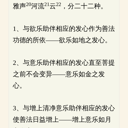
20
21
22
雅声
河流
云
，分二十二种。
1、与欲乐助伴相应的发心作为善法
功德的所依——欲乐如地之发心。
2、与意乐助伴相应的发心直至菩提
之前不会变异——意乐如金之发
心。
3、与增上清净意乐助伴相应的发心
使善法日益增上——增上意乐如月