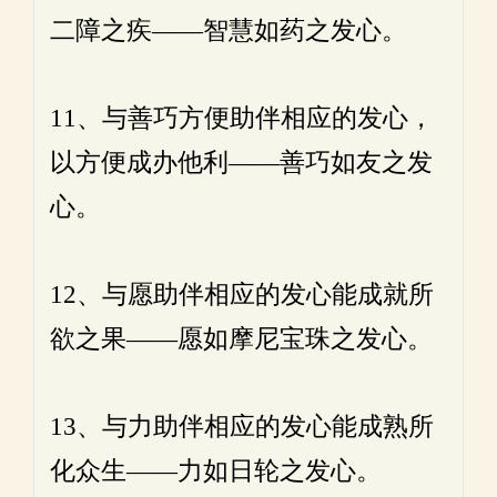
二障之疾——智慧如药之发心。
11、与善巧方便助伴相应的发心，
以方便成办他利——善巧如友之发
心。
12、与愿助伴相应的发心能成就所
欲之果——愿如摩尼宝珠之发心。
13、与力助伴相应的发心能成熟所
化众生——力如日轮之发心。