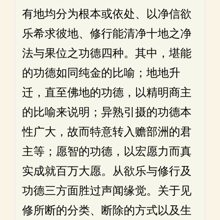
有地均分为根本或依处、以净信欲
乐希求彼地、修行能清净十地之净
法与果位之功德四种。其中，堪能
的功德如同纯金的比喻；地地升
迁，直至佛地的功德，以精明商主
的比喻来说明；异熟引摄的功德本
性广大，故而特意转入赡部洲的君
主等；愿智的功德，以宏愿力而真
实成就百万大愿。从欲乐与修行及
功德三方面胜过声闻缘觉。关于见
修所断的分类、断除的方式以及生