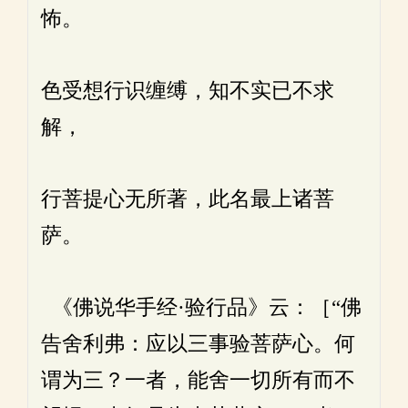
怖。
色受想行识缠缚，知不实已不求
解，
行菩提心无所著，此名最上诸菩
萨。
《佛说华手经·验行品》云：［“佛
告舍利弗：应以三事验菩萨心。何
谓为三？一者，能舍一切所有而不