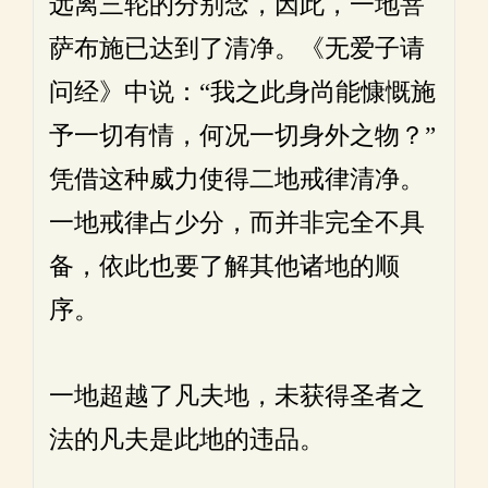
远离三轮的分别念，因此，一地菩
萨布施已达到了清净。《无爱子请
问经》中说：“我之此身尚能慷慨施
予一切有情，何况一切身外之物？”
凭借这种威力使得二地戒律清净。
一地戒律占少分，而并非完全不具
备，依此也要了解其他诸地的顺
序。
一地超越了凡夫地，未获得圣者之
法的凡夫是此地的违品。