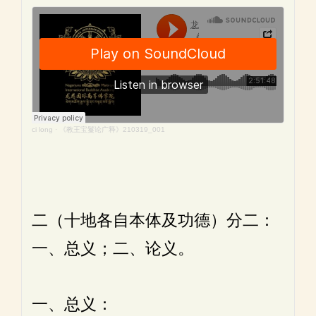
ci long
·
《教王宝鬘论广释》210319_001
二（十地各自本体及功德）分二：
一、总义；二、论义。
一、总义：