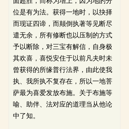
面超胜，而称为增上，因为地的分
位是有为法。获得一地时，以抉择
而现证四谛，而颠倒执著等见断尽
遣无余，所有修断也以压制的方式
予以断除，对三宝有解信，自身极
其欢喜，喜悦安住于以前凡夫时未
曾获得的所缘普行法界，由此使我
执、我所执不复存在，所以一地菩
萨最为喜爱发放布施。关于布施等
喻、助伴、法对应的道理当从他论
中了知。