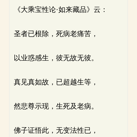
《大乘宝性论·如来藏品》云：
圣者已根除，死病老痛苦，
以业惑感生，彼无故无彼。
真见真如故，已超越生等，
然悲尊示现，生死及老病。
佛子证悟此，无变法性已，