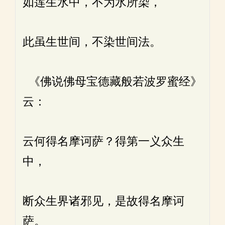
如莲生水中，不为水所染，
此虽生世间，不染世间法。
《佛说佛母宝德藏般若波罗蜜经》
云：
云何得名摩诃萨？得第一义众生
中，
断众生界诸邪见，是故得名摩诃
萨。