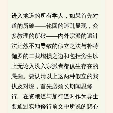
进入地道的所有学人，如果首先对
道的所破——轮回的迷乱显现，众
多教理的所破——内外宗派的遍计
法茫然不知导致的假立之法与补特
伽罗的二我增损之边和包括旁生以
上无论入没入宗派者都俱生存在的
愚痴。要认清以上这两种假立的我
执及对境，首先必须长期闻思修
行。在资粮道与加行道时作为异生
要通过实地修行前文中所说的悲心