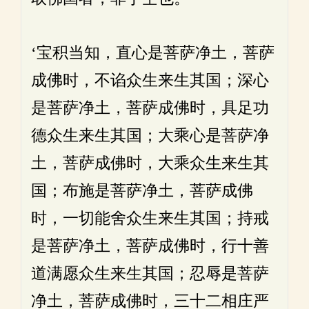
‘宝积当知，直心是菩萨净土，菩萨
成佛时，不谄众生来生其国；深心
是菩萨净土，菩萨成佛时，具足功
德众生来生其国；大乘心是菩萨净
土，菩萨成佛时，大乘众生来生其
国；布施是菩萨净土，菩萨成佛
时，一切能舍众生来生其国；持戒
是菩萨净土，菩萨成佛时，行十善
道满愿众生来生其国；忍辱是菩萨
净土，菩萨成佛时，三十二相庄严