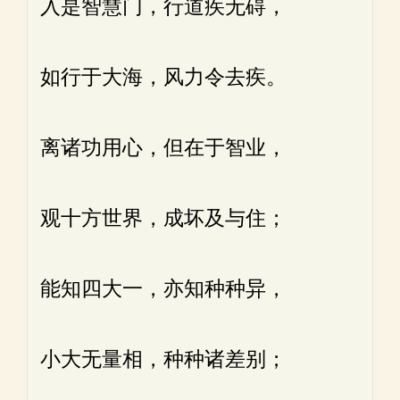
入是智慧门，行道疾无碍，
如行于大海，风力令去疾。
离诸功用心，但在于智业，
观十方世界，成坏及与住；
能知四大一，亦知种种异，
小大无量相，种种诸差别；