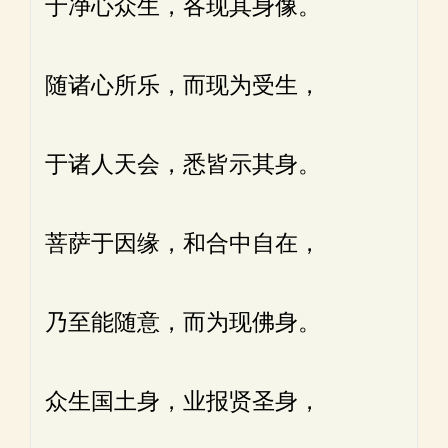
于净心众生，各现其身像。
随诸心所乐，而现为受生，
于诸人天会，悉皆示其身。
菩萨于因缘，和合中自在，
乃至能随意，而为现佛身。
众生国土身，业报贤圣身，