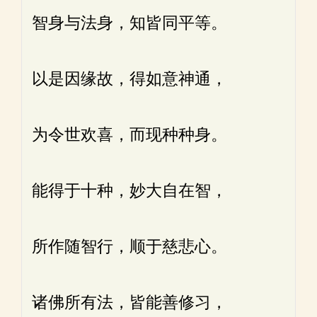
智身与法身，知皆同平等。
以是因缘故，得如意神通，
为令世欢喜，而现种种身。
能得于十种，妙大自在智，
所作随智行，顺于慈悲心。
诸佛所有法，皆能善修习，