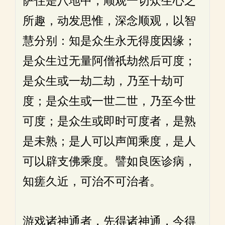
萨住是八地中，顺观一切众生心之
所趣，动发思惟，深念顺观，以智
慧分别：知是众生永无得度因缘；
是众生过无量阿僧祇劫然后可度；
是众生或一劫二劫，乃至十劫可
度；是众生或一世二世，乃至今世
可度；是众生或即时可度者，是熟
是未熟；是人可以声闻乘度，是人
可以辟支佛乘度。譬如良医诊病，
知瘥久近，可治不可治者。
游戏诸神通者，先得诸神通，今得