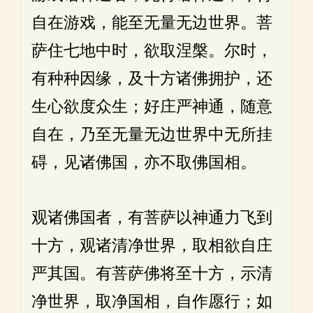
自在游戏，能至无量无边世界。菩
萨住七地中时，欲取涅槃。尔时，
有种种因缘，及十方诸佛拥护，还
生心欲度众生；好庄严神通，随意
自在，乃至无量无边世界中无所挂
碍，见诸佛国，亦不取佛国相。
观诸佛国者，有菩萨以神通力飞到
十方，观诸清净世界，取相欲自庄
严其国。有菩萨佛将至十方，示清
净世界，取净国相，自作愿行；如