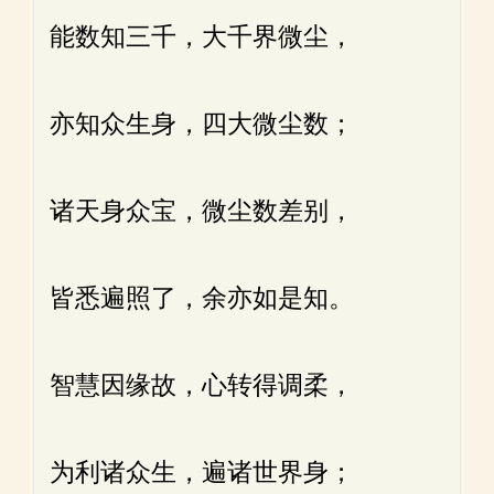
能数知三千，大千界微尘，
亦知众生身，四大微尘数；
诸天身众宝，微尘数差别，
皆悉遍照了，余亦如是知。
智慧因缘故，心转得调柔，
为利诸众生，遍诸世界身；