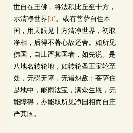
世自在王佛，将法积比丘至十方，
示清净世界
[3]
。或有菩萨自住本
国，用天眼见十方清净世界，初取
净相，后得不著心故还舍。如所见
佛国，自庄严其国者，如先说。是
八地名转轮地，如转轮圣王宝轮至
处，无碍无障，无诸怨敌；菩萨住
是地中，能雨法宝，满众生愿，无
能障碍，亦能取所见净国相而自庄
严其国。