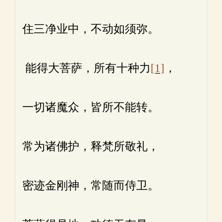
住三净业中，不动如须弥。
能得大菩萨，所有十种力
[1]
，
一切诸魔众，皆所不能转。
常为诸佛护，释梵所敬礼，
密迹金刚神，常随而侍卫。