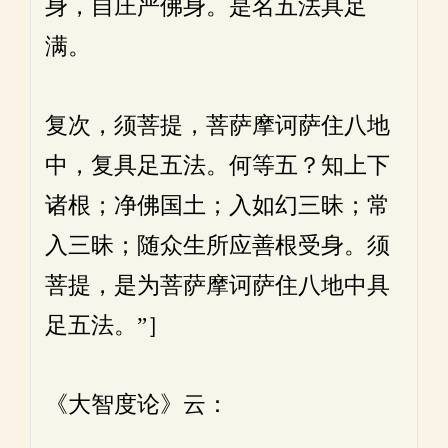
身，自庄严佛身。是名五法具足
满。
复次，须菩提，菩萨摩诃萨住八地
中，复具足五法。何等五？知上下
诸根；净佛国土；入如幻三昧；常
入三昧；随众生所应善根受身。须
菩提，是为菩萨摩诃萨住八地中具
足五法。”］
《大智度论》云：