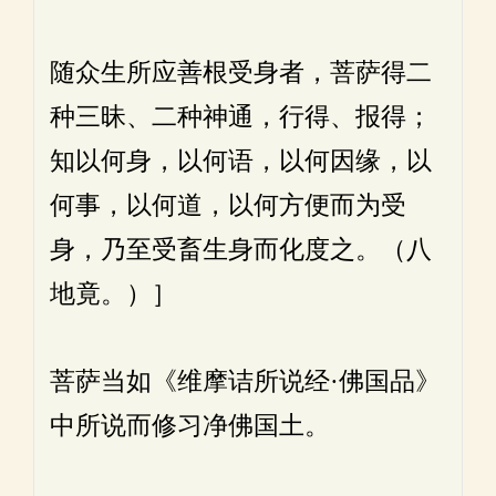
随众生所应善根受身者，菩萨得二
种三昧、二种神通，行得、报得；
知以何身，以何语，以何因缘，以
何事，以何道，以何方便而为受
身，乃至受畜生身而化度之。（八
地竟。）］
菩萨当如《维摩诘所说经·佛国品》
中所说而修习净佛国土。