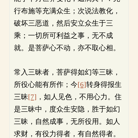
行布施等充满众生；次说法教化，
破坏三恶道，然后安立众生于三
乘；一切所可利益之事，无不成
就。是菩萨心不动，亦不取心相。
常入三昧者，菩萨得如幻等三昧，
所役心能有所作；今
[6]
转身得报生
三昧
[7]
，如人见色，不用心力。住
是三昧中，度众生安隐，胜于如幻
三昧，自然成事，无所役用。如人
求财，有役力得者，有自然得者。