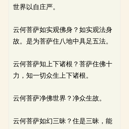
世界以自庄严。
云何菩萨如实观佛身？如实观法身
故。是为菩萨住八地中具足五法。
云何菩萨知上下诸根？菩萨住佛十
力，知一切众生上下诸根。
云何菩萨净佛世界？净众生故。
云何菩萨如幻三昧？住是三昧，能