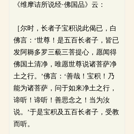
《维摩诘所说经·佛国品》云：
［尔时，长者子宝积说此偈已，白
佛言：‘世尊！是五百长者子，皆已
发阿耨多罗三藐三菩提心，愿闻得
佛国土清净，唯愿世尊说诸菩萨净
土之行。’佛言：‘善哉！宝积！乃
能为诸菩萨，问于如来净土之行，
谛听！谛听！善思念之！当为汝
说。’于是宝积及五百长者子，受教
而听。