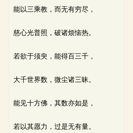
能以三乘教，而无有穷尽，
慈心光普照，破诸烦恼热。
若欲于须臾，能得百三千，
大千世界数，微尘诸三昧。
能见十方佛，其数亦如是，
若以其愿力，过是无有量。