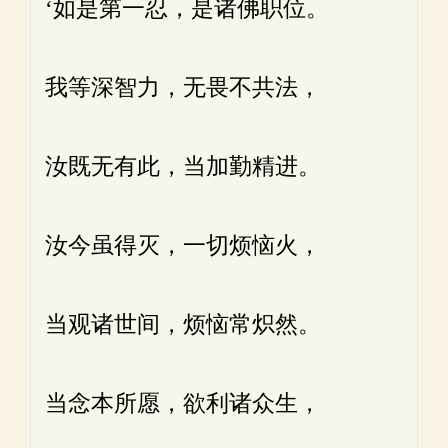
‘如是第一忍，是诸佛职位。
我等深智力，无畏不共法，
汝既无有此，当加勤精进。
汝今虽得灭，一切烦恼火，
当观诸世间，烦恼常炽然。
当念本所愿，欲利诸众生，