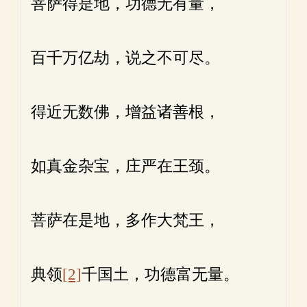
菩萨得是地，功德无有量，
百千万亿劫，说之不可尽。
得近无数佛，增益诸善根，
如真金杂宝，庄严在王颈。
菩萨在是地，多作大梵王，
典领
[2]
千国土，功德富无量。