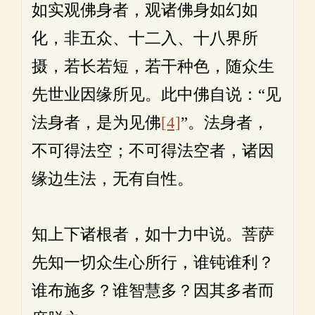
如实观佛身者，观诸佛身如幻如
化，非五众、十二入、十八界所
摄，若长若短，若干种色，随众生
先世业因缘所见。此中佛自说：“见
法身者，是为见佛
[4]
”。法身者，
不可得法空；不可得法空者，诸因
缘边生法，无有自性。
知上下诸根者，如十力中说。菩萨
先知一切众生心所行，谁钝谁利？
谁布施多？谁智慧多？因其多者而