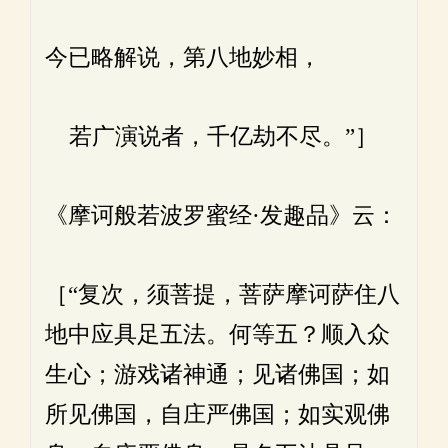
今已略解说，第八地妙相，
若广演说者，千亿劫不尽。”］
《摩诃般若波罗蜜经·发趣品》云：
［“复次，须菩提，菩萨摩诃萨住八
地中应具足五法。何等五？顺入众
生心；游戏诸神通；见诸佛国；如
所见佛国，自庄严佛国；如实观佛