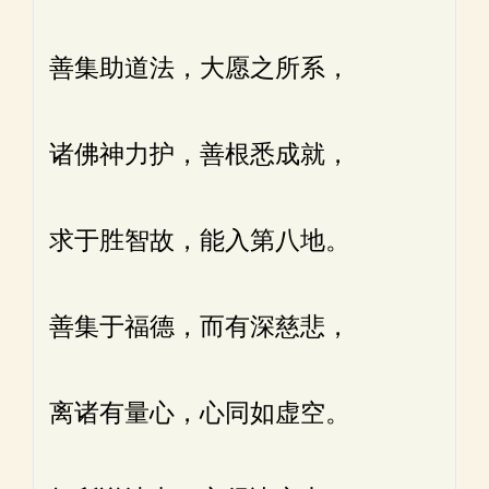
善集助道法，大愿之所系，
诸佛神力护，善根悉成就，
求于胜智故，能入第八地。
善集于福德，而有深慈悲，
离诸有量心，心同如虚空。