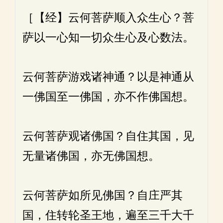
［【经】云何菩萨顺入众生心？菩
萨以一心知一切众生心及心数法。
云何菩萨游戏诸神通？以是神通从
一佛国至一佛国，亦不作佛国想。
云何菩萨观诸佛国？自住其国，见
无量诸佛国，亦无佛国想。
云何菩萨如所见佛国？自庄严其
国，住转轮圣王地，遍至三千大千