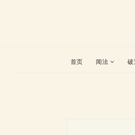
首页
闻法
破