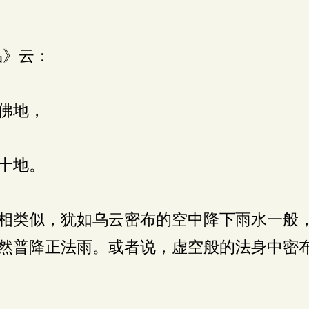
品》云：
佛地，
十地。
相类似，犹如乌云密布的空中降下雨水一般
然普降正法雨。或者说，虚空般的法身中密