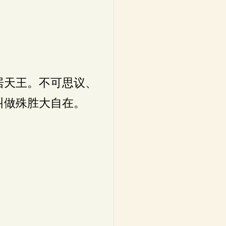
居天王。不可思议、
叫做殊胜大自在。