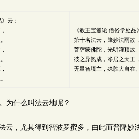
品》云：
雨，
《教王宝鬘论·僧俗学处品
位。
第十名法云，降妙法雨故
前，
菩萨蒙佛陀，光明灌顶故
王。
彼之异熟成，净居之天王
藏，
无量智境主，殊胜大自在
位。
。为什么叫法云地呢？
法云，尤其得到智波罗蜜多，由此而普降妙