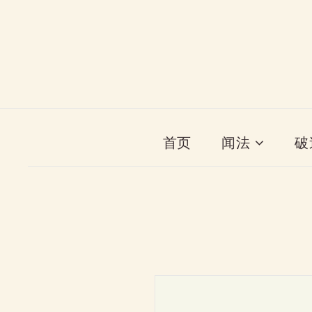
首页
闻法
破