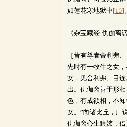
如莲花寒地狱中
[10]
《杂宝藏经·仇伽离
［昔有尊者舍利弗、
先时有一牧牛之女，
女，见舍利弗、目连
出。仇伽离善于形相
色，有成欲相，不知
女。”向诸比丘，广
仇伽离心生瞋嫉，倍