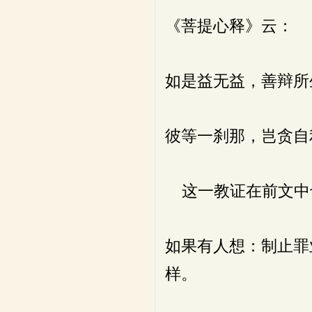
《菩提心释》云：
如是益无益，善辩所
彼等一刹那，岂贪自
这一教证在前文中
如果有人想：制止罪
样。