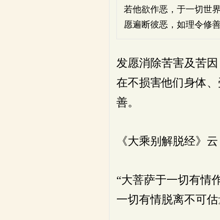
若他欲作恶，于一切世
愿遍断彼恶，如理令修
发愿消除苦害及苦因
在不损害他们身体、
善。
《大乘别解脱经》云
“大菩萨于一切有情
一切有情脱离不可估