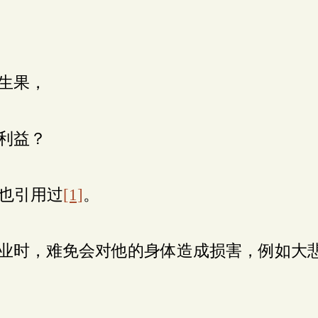
生果，
利益？
也引用过
[1]
。
业时，难免会对他的身体造成损害，例如大