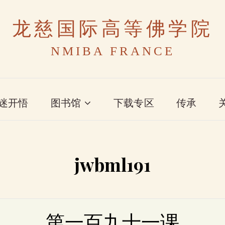
龙慈国际高等佛学院
NMIBA FRANCE
迷开悟
图书馆
下载专区
传承
jwbml191
第一百九十一课