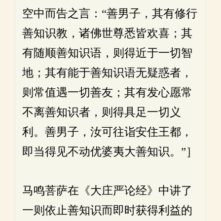
空中而告之言：“善男子，其有修行
善知识教，诸佛世尊悉皆欢喜；其
有随顺善知识语，则得近于一切智
地；其有能于善知识语无疑惑者，
则常值遇一切善友；其有发心愿常
不离善知识者，则得具足一切义
利。善男子，汝可往诣安住王都，
即当得见不动优婆夷大善知识。”］
马鸣菩萨在《大庄严论经》中讲了
一则依止善知识而即时获得利益的