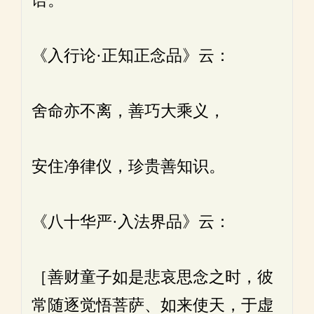
语。
《入行论·正知正念品》云：
舍命亦不离，善巧大乘义，
安住净律仪，珍贵善知识。
《八十华严·入法界品》云：
［善财童子如是悲哀思念之时，彼
常随逐觉悟菩萨、如来使天，于虚