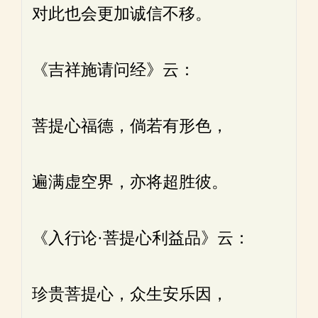
对此也会更加诚信不移。
《吉祥施请问经》云：
菩提心福德，倘若有形色，
遍满虚空界，亦将超胜彼。
《入行论·菩提心利益品》云：
珍贵菩提心，众生安乐因，