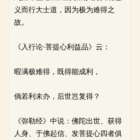
义而行大士道，因为极为难得之
故。
《入行论·菩提心利益品》云：
暇满极难得，既得能成利，
倘若利未办，后世岂复得？
《弥勒经》中说：佛陀出世、获得
人身、于佛起信、发菩提心四者俱