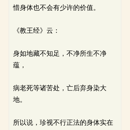
惜身体也不会有少许的价值。
《教王经》云：
身如地藏不知足，不净所生不净
蕴，
病老死等诸苦处，亡后弃身染大
地。
所以说，珍视不行正法的身体实在