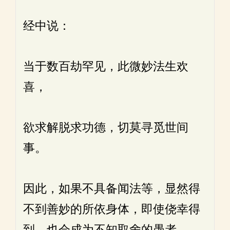
经中说：
当于数百劫罕见，此微妙法生欢
喜，
欲求解脱求功德，切莫寻觅世间
事。
因此，如果不具备闻法等，显然得
不到善妙的所依身体，即使侥幸得
到，也会成为不知取舍的愚者。