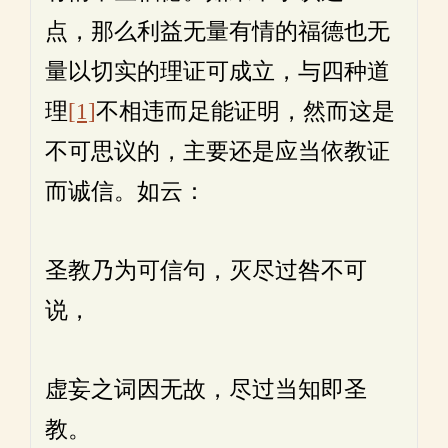
点，那么利益无量有情的福德也无
量以切实的理证可成立，与四种道
理
[1]
不相违而足能证明，然而这是
不可思议的，主要还是应当依教证
而诚信。如云：
圣教乃为可信句，灭尽过咎不可
说，
虚妄之词因无故，尽过当知即圣
教。