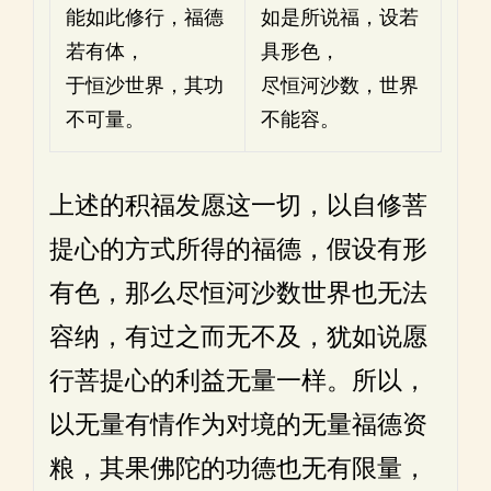
能如此修行，福德
如是所说福，设若
若有体，
具形色，
于恒沙世界，其功
尽恒河沙数，世界
不可量。
不能容。
上述的积福发愿这一切，以自修菩
提心的方式所得的福德，假设有形
有色，那么尽恒河沙数世界也无法
容纳，有过之而无不及，犹如说愿
行菩提心的利益无量一样。所以，
以无量有情作为对境的无量福德资
粮，其果佛陀的功德也无有限量，