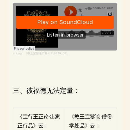
ci long
·
《教王宝鬘论广释》210429_001
三、彼福德无法定量：
《宝行王正论·出家
《教王宝鬘论·僧俗
正行品》云：
学处品》云：