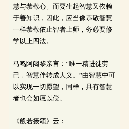
慧与恭敬心。而要生起智慧又依赖
于善知识，因此，应当像恭敬智慧
一样恭敬依止智者上师，务必要修
学以上四法。
马鸣阿阇黎亲言：“唯一精进徒劳
已，智慧伴转成大义。”由智慧中可
以实现一切愿望，同样，具有智慧
者也会如愿以偿。
《般若摄颂》云：