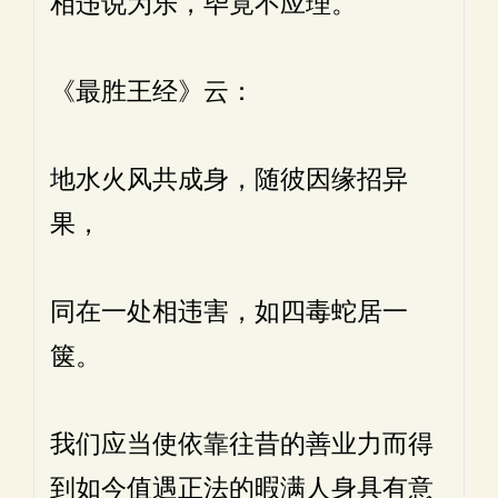
相违说为乐，毕竟不应理。
《最胜王经》云：
地水火风共成身，随彼因缘招异
果，
同在一处相违害，如四毒蛇居一
箧。
我们应当使依靠往昔的善业力而得
到如今值遇正法的暇满人身具有意