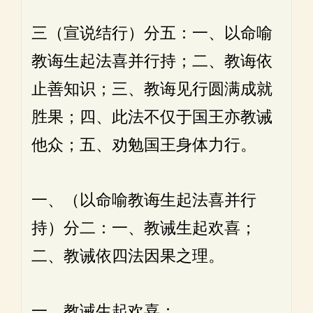
三（宣说结行）分五：一、以命喻
教诲生起法喜并行持；二、教诲依
止善知识；三、教诲见行圆满成就
胜果；四、此法不仅于国王亦教诫
他众；五、劝勉国王身体力行。
一、（以命喻教诲生起法喜并行
持）分二：一、教诫生起欢喜；
二、教诫依四法因果之理。
一、教诫生起欢喜：