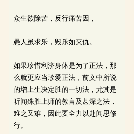
众生欲除苦，反行痛苦因，
愚人虽求乐，毁乐如灭仇。
如果珍惜利济身体是为了正法，那
么就更应当珍爱正法，前文中所说
的增上生决定胜的一切法，尤其是
听闻殊胜上师的教言及甚深之法，
难之又难，因此要全力以赴闻思修
行。