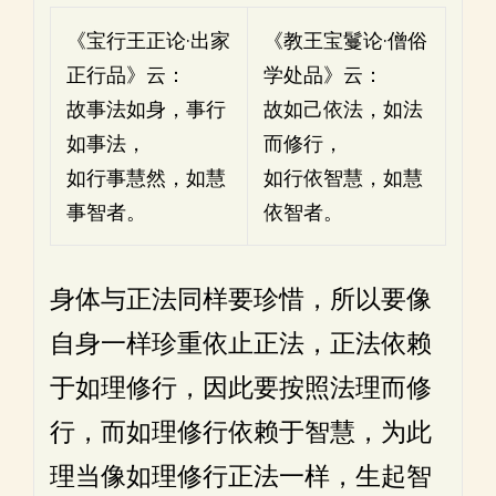
《宝行王正论·出家
《教王宝鬘论·僧俗
正行品》云：
学处品》云：
故事法如身，事行
故如己依法，如法
如事法，
而修行，
如行事慧然，如慧
如行依智慧，如慧
事智者。
依智者。
身体与正法同样要珍惜，所以要像
自身一样珍重依止正法，正法依赖
于如理修行，因此要按照法理而修
行，而如理修行依赖于智慧，为此
理当像如理修行正法一样，生起智