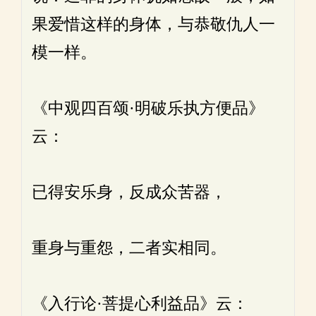
果爱惜这样的身体，与恭敬仇人一
模一样。
《中观四百颂·明破乐执方便品》
云：
已得安乐身，反成众苦器，
重身与重怨，二者实相同。
《入行论·菩提心利益品》云：