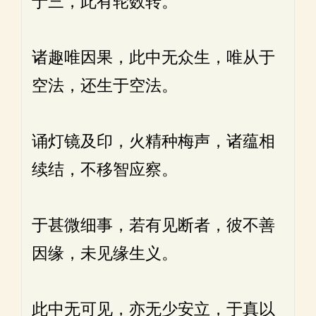
于三，此有轮数转。
诸趣唯因果，此中无众生，唯从于
空法，还生于空法。
诵灯镜及印，火精种梅声，诸蕴相
续结，不移智应察。
于甚微细事，若有见断者，彼不善
因缘，未见缘生义。
此中无可见，亦无少安立，于真以