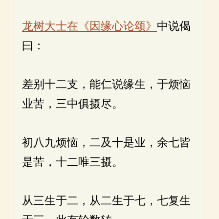
龙树大士在《因缘心论颂》
中说偈
曰：
差别十二支，能仁说缘生，于烦恼
业苦，三中俱摄尽。
初八九烦恼，二及十是业，余七皆
是苦，十二唯三摄。
从三生于二，从二生于七，七复生