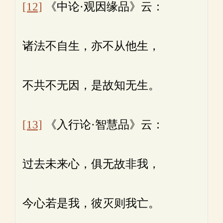
[12]
《中论·观因缘品》云：
诸法不自生，亦不从他生，
不共不无因，是故知无生。
[13]
《入行论·智慧品》云：
过去未来心，俱无故非我，
今心若是我，彼灭则我亡。