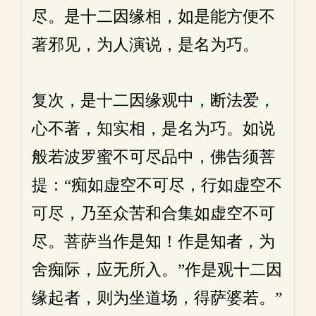
尽。是十二因缘相，如是能方便不
著邪见，为人演说，是名为巧。
复次，是十二因缘观中，断法爱，
心不著，知实相，是名为巧。如说
般若波罗蜜不可尽品中，佛告须菩
提：“痴如虚空不可尽，行如虚空不
可尽，乃至众苦和合集如虚空不可
尽。菩萨当作是知！作是知者，为
舍痴际，应无所入。”作是观十二因
缘起者，则为坐道场，得萨婆若。”