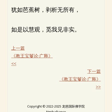
犹如芭蕉树，剥析无所有，
如是以慧观，觅我见非实。
上一篇
《教王宝鬘论·广释》
<<
下一篇
《教王宝鬘论·广释》
>>
Copyright © 2022-2025 龙慈国际佛学院
Nmibafrance