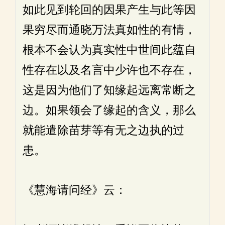
如此见到轮回的因果产生与此等因
果穷尽而通晓万法真如性的有情，
根本不会认为真实性中世间此蕴自
性存在以及名言中少许也不存在，
这是因为他们了知缘起远离常断之
边。如果领会了缘起的含义，那么
就能遣除苗芽等有无之边执的过
患。
《慧海请问经》云：