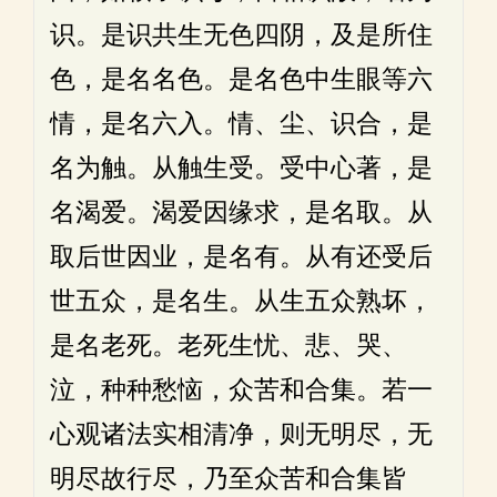
识。是识共生无色四阴，及是所住
色，是名名色。是名色中生眼等六
情，是名六入。情、尘、识合，是
名为触。从触生受。受中心著，是
名渴爱。渴爱因缘求，是名取。从
取后世因业，是名有。从有还受后
世五众，是名生。从生五众熟坏，
是名老死。老死生忧、悲、哭、
泣，种种愁恼，众苦和合集。若一
心观诸法实相清净，则无明尽，无
明尽故行尽，乃至众苦和合集皆