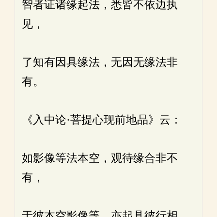
智者证诸缘起法，悉皆不依边执
见，
了知有因具缘法，无因无缘法非
有。
《入中论·菩提心现前地品》云：
如影像等法本空，观待缘合非不
有，
于彼本空影像等，亦起具彼行相