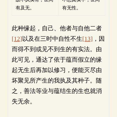
有及无。
有无性。
此种缘起，自己、他者与自他二者
[12]
以及在三时中自性不生
[13]
，因
而得不到或见不到生的有实法。由
此可见，通达了依于蕴而假立的缘
起无生后再加以修习，便能灭尽由
坏聚见所产生的我执及其种子。随
之，善法等业与蕴结生的生也就消
失无余。