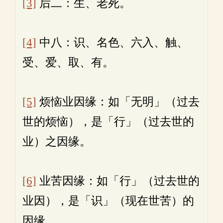
[3]
后二：生、老死。
[4]
中八：识、名色、六入、触、
受、爱、取、有。
[5]
烦恼业因缘：如「无明」（过去
世的烦恼），是「行」（过去世的
业）之因缘。
[6]
业苦因缘：如「行」（过去世的
业因），是「识」（现在世苦）的
因缘。