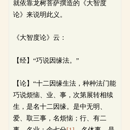
就依靠龙树菩萨撰造的《大智度
论》来说明此义。
《大智度论》云：
【经】“巧说因缘法。”
【论】“十二因缘生法，种种法门能
巧说烦恼、业、事，次第展转相续
生，是名十二因缘。是中无明、
爱、取三事，名烦恼；行、有二
事，名业；余七分
[1]
，名体事。是