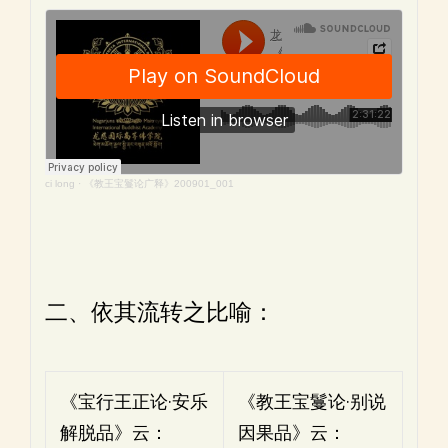
ci long
·
《教王宝鬘论广释》200901_001
二、依其流转之比喻：
《宝行王正论·安乐
《教王宝鬘论·别说
解脱品》云：
因果品》云：