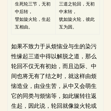
生死轮三节，无初
三道之轮回，无初
中后转，
中末转，
譬如旋火轮，生起
犹如旋火轮，彼此
互相由。
互为因。
如果不致力于从烦恼业与生的染污
性缘起三道中得以解脱之道，那么
轮回不仅无有初始，而且边际、中
间也将无有了结之时，就这样由烦
恼造业，由业生苦，从中又会萌生
它的同类与烦恼等，如此辗转往返
生起，因此说，轮回就像旋火轮或