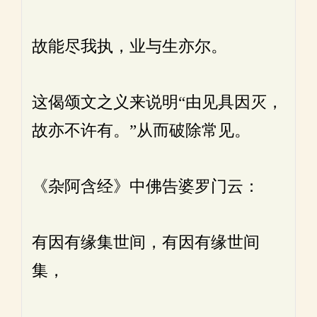
故能尽我执，业与生亦尔。
这偈颂文之义来说明“由见具因灭，
故亦不许有。”从而破除常见。
《杂阿含经》中佛告婆罗门云：
有因有缘集世间，有因有缘世间
集，