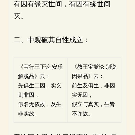
有因有缘灭世间，有因有缘世间
灭。
二、中观破其自性成立：
《宝行王正论·安乐
《教王宝鬘论·别说
解脱品》云：
因果品》云：
先俱生二因，实义
前生及俱生，非因
则非因，
实无因，
假名无依故，及生
假立与真实，生皆
非实故。
不许故。