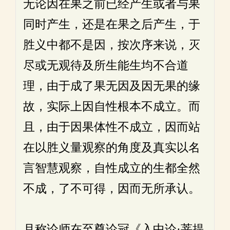
无论因在果之前已经产生或者与果
同时产生，还是在果之后产生，于
胜义中都不是因，按次序来说，灭
尽或无观待及所生能生均不合道
理，由于成了果无因及因无果的缘
故，实际上因自性根本不成立。而
且，由于因果体性不成立，因而站
在以胜义量观察的角度及真实以名
言智慧观察，自性成立的生都全然
不成，了不可得，因而无所承认。
月称论师在至尊论冠《入中论·菩提