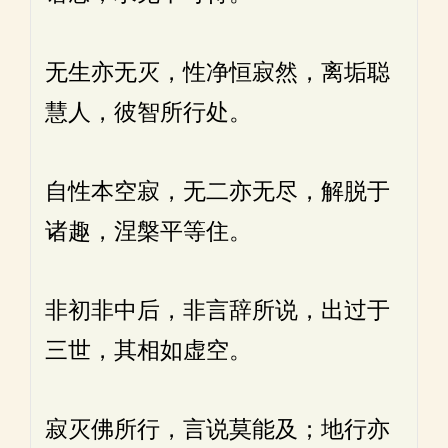
无生亦无灭，性净恒寂然，离垢聪
慧人，彼智所行处。
自性本空寂，无二亦无尽，解脱于
诸趣，涅槃平等住。
非初非中后，非言辞所说，出过于
三世，其相如虚空。
寂灭佛所行，言说莫能及；地行亦