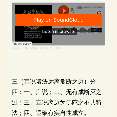
ci long
·
《教王宝鬘论广释》200907_001
三（宣说诸法远离常断之边）分
四：一、广说；二、无有成断灭之
过；三、宣说离边为佛陀之不共特
法；四、遮破有实自性成立。