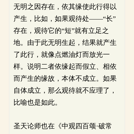
无明之因存在，依其缘使此行得以
产生，比如，如果观待处——“长”
存在，观待它的“短”就有立足之
地。由于此无明生起，结果就产生
了此行，就像点燃油灯而放光一
样。说明二者依缘起而假立、相依
而产生的缘故，本体不成立。如果
自体成立，那么观待就不应理了，
比喻也是如此。
圣天论师也在《中观四百颂·破常