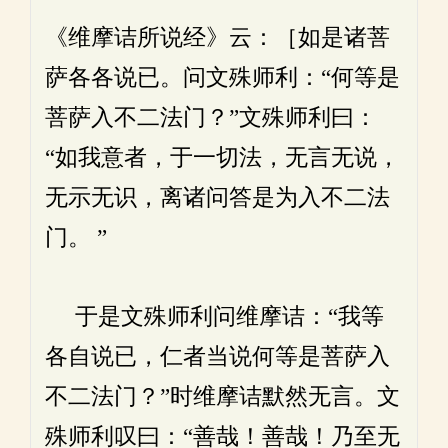
《维摩诘所说经》云：［如是诸菩
萨各各说已。问文殊师利：“何等是
菩萨入不二法门？”文殊师利曰：
“如我意者，于一切法，无言无说，
无示无识，离诸问答是为入不二法
门。 ”
于是文殊师利问维摩诘：“我等
各自说已，仁者当说何等是菩萨入
不二法门？”时维摩诘默然无言。文
殊师利叹曰：“善哉！善哉！乃至无