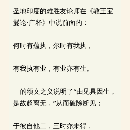
圣地印度的难胜友论师在《教王宝
鬘论·广释》中说前面的：
何时有蕴执，尔时有我执，
有我执有业，有业亦有生。
的颂文之义说明了“由见具因生，
是故超离无，”从而破除断见；
于彼自他二，三时亦未得，