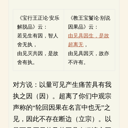
《宝行王正论·安乐
《教王宝鬘论·别说
解脱品》云：
因果品》云：
若见生有因，智人
由见具因生，是故
舍无执，
超离无
，
由见灭共因，是故
由见具因灭，故亦
舍有执。
不许有。
对方说：以量可见产生痛苦具有我
执之因（因）。超离了你们中观宗
声称的“轮回因果在名言中也无”之
见，因此不存在断边（立宗）。以