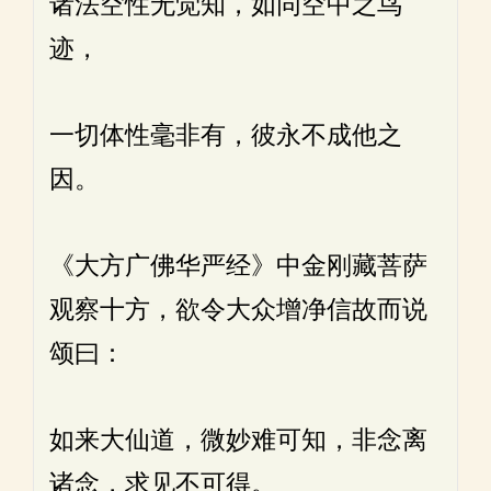
诸法空性无觉知，如同空中之鸟
迹，
一切体性毫非有，彼永不成他之
因。
《大方广佛华严经》中金刚藏菩萨
观察十方，欲令大众增净信故而说
颂曰：
如来大仙道，微妙难可知，非念离
诸念，求见不可得。