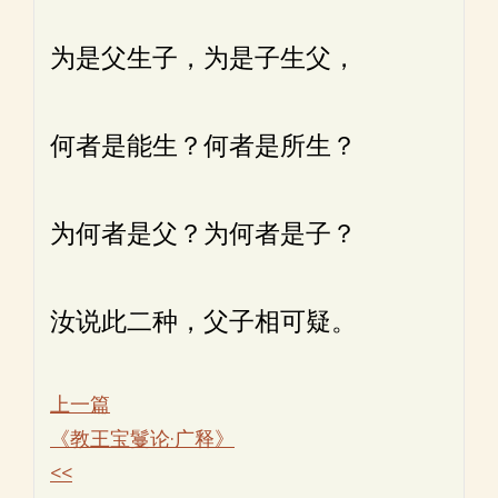
为是父生子，为是子生父，
何者是能生？何者是所生？
为何者是父？为何者是子？
汝说此二种，父子相可疑。
上一篇
《教王宝鬘论·广释》
<<