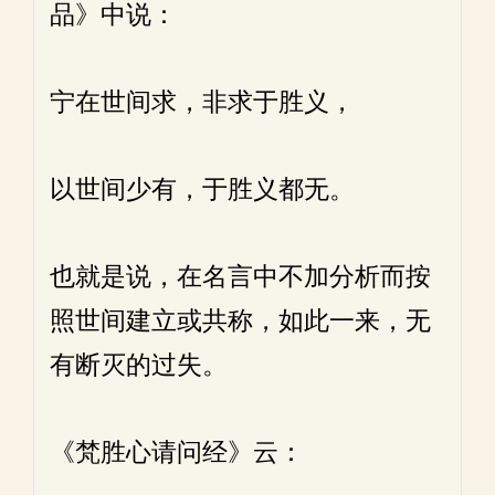
品》中说：
宁在世间求，非求于胜义，
以世间少有，于胜义都无。
也就是说，在名言中不加分析而按
照世间建立或共称，如此一来，无
有断灭的过失。
《梵胜心请问经》云：