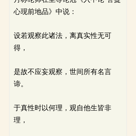
心现前地品》中说：
设若观察此诸法，离真实性无可
得，
是故不应妄观察，世间所有名言
谛。
于真性时以何理，观自他生皆非
理，