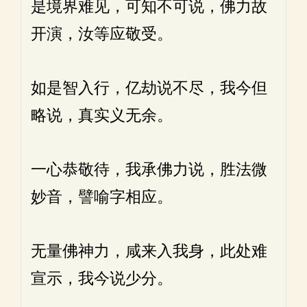
是境界难见，可知不可说，佛力故
开演，汝等应敬受。
如是智入行，亿劫说不尽，我今但
略说，真实义无余。
一心恭敬待，我承佛力说，胜法微
妙音，譬喻字相应。
无量佛神力，咸来入我身，此处难
宣示，我今说少分。