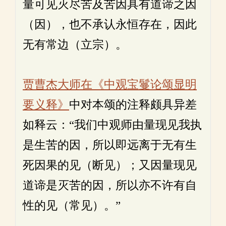
量可见灭尽苦及苦因具有道谛之因
（因），也不承认永恒存在，因此
无有常边（立宗）。
贾曹杰大师在《中观宝鬘论颂显明
要义释》
中对本颂的注释颇具异差
如释云：“我们中观师由量现见我执
是生苦的因，所以即远离于无有生
死因果的见（断见）；又因量现见
道谛是灭苦的因，所以亦不许有自
性的见（常见）。”