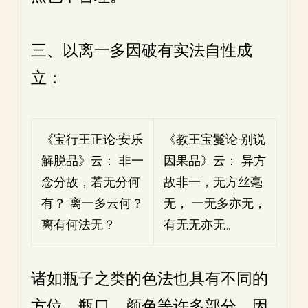
三、以离一多因破有实法自性成
立：
《宝行王正论·安乐
《教王宝鬘论·别说
解脱品》云： 非一
因果品》云： 异方
念分故，若无分何
故非一，无方丝毫
有？ 离一多云何？
无， 一无多亦无，
离有何法无？
有无无亦无。
诸如瓶子之类的色法也具有不同的
方位、瓶口、颜色等许多部分，因