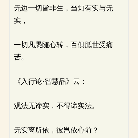
无边一切皆非生，当知有实与无
实，
一切凡愚随心转，百俱胝世受痛
苦。
《入行论·智慧品》云：
观法无谛实，不得谛实法。
无实离所依，彼岂依心前？