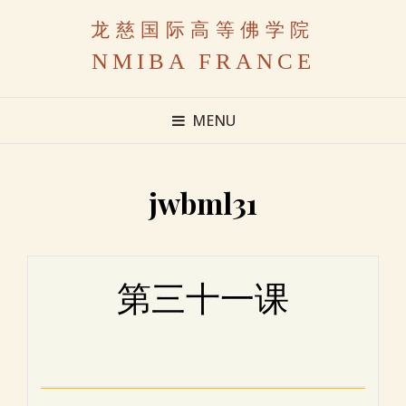
龙慈国际高等佛学院
NMIBA FRANCE
MENU
jwbml31
第三十一课