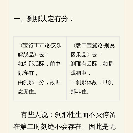
一、刹那决定有分：
《宝行王正论·安乐
《教王宝鬘论·别说
解脱品》云：
因果品》云：
如刹那后际，前中
刹那有后际，如是
际亦有，
观初中，
由刹那三分，故世
三刹那体故，世刹
念无住。
那非住。
有些人说：刹那性生而不灭停留
在第二时刻绝不会存在，因此是无