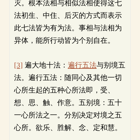
灭。根本法相与相似法相使得这七
法初生、中住、后灭的方式而表示
此七法皆为有为法。事相与法相为
异体，能所行动皆为个别自在。
[3]
遍大地十法：
遍行五法
与别境五
法。遍行五法：随同心及其他一切
心所生起的五种心所法即，受、
想、思、触、作意。五别境：五十
一心所法之一。分别决定对境之五
心所。欲乐、胜解、念、定和慧。