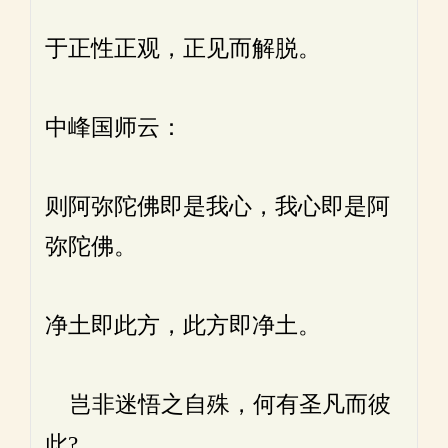
于正性正观，正见而解脱。
中峰国师云：
则阿弥陀佛即是我心，我心即是阿
弥陀佛。
净土即此方，此方即净土。
岂非迷悟之自殊，何有圣凡而彼
此?