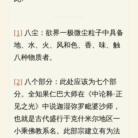
[1]
八尘：欲界一极微尘粒子中具备
地、水、火、风和色、香、味、触
八种物质者。
[2]
八个部分：此处应该为七个部
分。全知果仁巴大师在《中论释·正
见之光》中说迦湿弥罗毗婆沙师，
也就是古代盛行于克什米尔地区一
小乘佛教系名。此部宗建立有为法