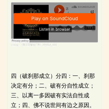
ci long
·
《教王宝鬘论广释》200914_001
四（破刹那成立）分四：一、刹那
决定有分；二、破有分自性成立；
三、以离一多因破有实法自性成
立；四、佛不说世间有边之原因。