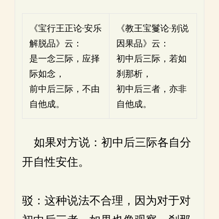
《宝行王正论·安乐
《教王宝鬘论·别说
解脱品》云：
因果品》云：
是一念三际，应择
初中后三际，若如
际如念，
刹那析，
前中后三际，不由
初中后三者，亦非
自他成。
自他成。
如果对方说：初中后三际各自分
开自性安住。
驳：这种说法不合理，因为对于对