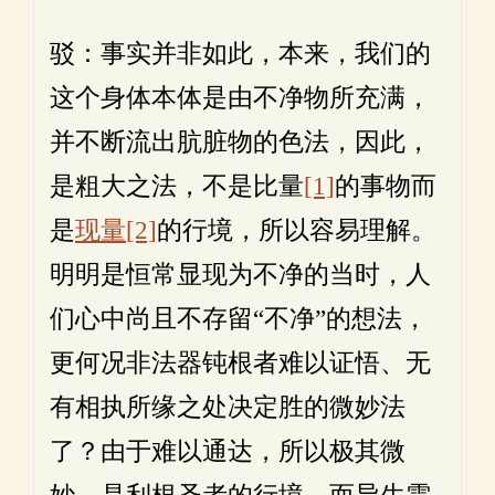
驳：事实并非如此，本来，我们的
这个身体本体是由不净物所充满，
并不断流出肮脏物的色法，因此，
是粗大之法，不是比量
[1]
的事物而
是
现量
[2]
的行境，所以容易理解。
明明是恒常显现为不净的当时，人
们心中尚且不存留“不净”的想法，
更何况非法器钝根者难以证悟、无
有相执所缘之处决定胜的微妙法
了？由于难以通达，所以极其微