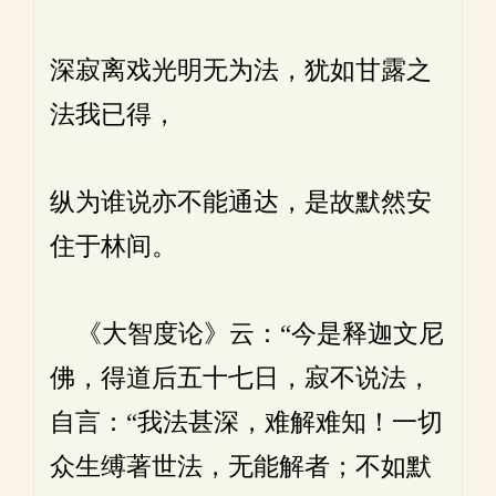
深寂离戏光明无为法，犹如甘露之
法我已得，
纵为谁说亦不能通达，是故默然安
住于林间。
《大智度论》云：“今是释迦文尼
佛，得道后五十七日，寂不说法，
自言：“我法甚深，难解难知！一切
众生缚著世法，无能解者；不如默