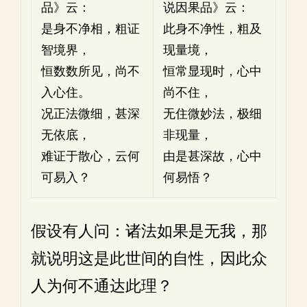
品》云：
说因果品》云：
是身不净相，粗证
此身不净性，粗及
智境界，
现量境，
恒数数所见，尚不
恒常显现时，心中
入心住。
尚不住，
况正法微细，甚深
无住微妙法，极细
无依底，
非现量，
难证于散心，云何
由是甚深故，心中
可易入？
何易悟？
假设有人问：诸法如果是无我，那
就说明这是此世间的自性，因此众
人为何不通达此理？