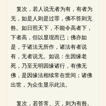
复次，若人说无者为有，有者为
无，如是人则是过罪，佛不答则无
咎。如日照天下，不能令高者下，
下者高，但以显现而已；佛亦如
是，于诸法无所作，诸法有者说
有，无者说无。如说：生因缘老
死，乃至无明因缘诸行，有佛无
佛，是因缘法相续常在世间；诸佛
出世，为众生显示此法。
复次，若答常、灭，则为有咎。