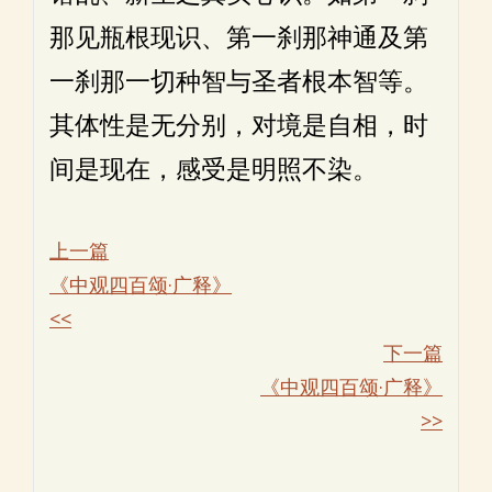
那见瓶根现识、第一刹那神通及第
一刹那一切种智与圣者根本智等。
其体性是无分别，对境是自相，时
间是现在，感受是明照不染。
上一篇
《中观四百颂·广释》
<<
下一篇
《中观四百颂·广释》
>>