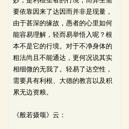
妙，是利根圣者的行境，而异生需
要依靠因来了达因而并非是现量，
由于甚深的缘故，愚者的心里如何
能容易理解，轻而易举悟入呢？根
本不是它的行境。对于不净身体的
粗法尚且不能通达，更何况说其实
相细微的无我了。轻易了达空性，
需要具有利根、大德的教言以及积
累无边资粮。
《般若摄颂》云：