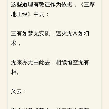
这些道理有教证作为依据，《三摩
地王经》中云：
三有如梦无实质，速灭无常如幻
术，
无来亦无由此去，相续恒空无有
相。
又云：