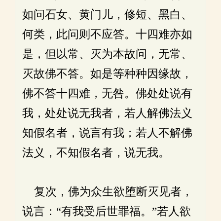
如问石女、黄门儿，修短、黑白、
何类，此问则不应答。十四难亦如
是，但以常、灭为本故问，无常、
灭故佛不答。如是等种种因缘故，
佛不答十四难，无咎。佛处处说有
我，处处说无我者，若人解佛法义
知假名者，说言有我；若人不解佛
法义，不知假名者，说无我。
复次，佛为众生欲堕断灭见者，
说言：“有我受后世罪福。”若人欲