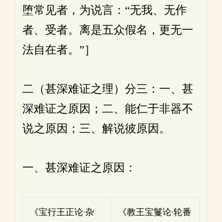
堕常见者，为说言：“无我、无作
者、受者。离是五众假名，更无一
法自在者。”］
二（甚深难证之理）分三：一、甚
深难证之原因；二、能仁于非器不
说之原因；三、解说彼原因。
一、甚深难证之原因：
《宝行王正论·杂
《教王宝鬘论·轮番