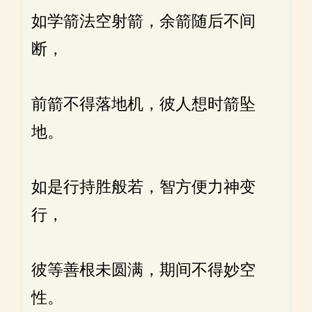
如学箭法空射箭，余箭随后不间
断，
前箭不得落地机，彼人想时箭坠
地。
如是行持胜般若，智方便力神变
行，
彼等善根未圆满，期间不得妙空
性。