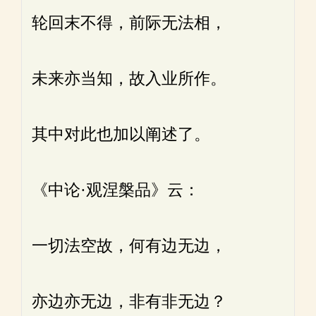
轮回末不得，前际无法相，
未来亦当知，故入业所作。
其中对此也加以阐述了。
《中论·观涅槃品》云：
一切法空故，何有边无边，
亦边亦无边，非有非无边？