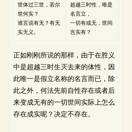
世体过三世，若尔
超越三时性，唯是
世何实？
名言立，
谁言说有无？有无
一切有或无，世间
实无义。
岂实有？
正如刚刚所说的那样，由于在胜义
中是超越三时生灭去来的体性，因
此唯一是假立名称的名言而已，除
此之外，何法先前自性存在或者后
来变成无有的一切世间实际上怎么
存在成实呢？决定不存在。