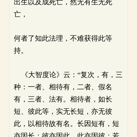
出生以及成死亡，然无有生无死
亡，
何者了知此法理，不难获得此等
持。
《大智度论》云：“复次，有，三
种：一者、相待有，二者、假名
有，三者、法有。相待者，如长
短、彼此等，实无长短，亦无彼
此，以相待故有名。长因短有，短
亦因长；彼亦因此，此亦因彼；若