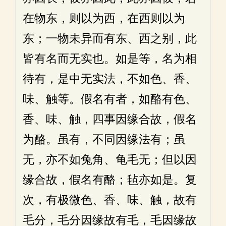
在物东，则以为西，在西则以为
东；一物未异而有东、西之别，此
皆有名而无实也。如是等，名为相
待有，是中无实法，不如色、香、
味、触等。假名有者，如酪有色、
香、味、触，四事因缘合故，假名
为酪。虽有，不同因缘法有；虽
无，亦不如兔角、龟毛无；但以因
缘合故，假名有酪；毡亦如是。复
次，有极微色、香、味、触，故有
毛分，毛分因缘故有毛，毛因缘故