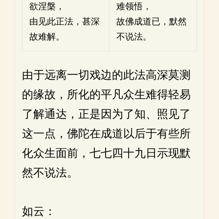
欲涅槃，
难领悟，
由见此正法，甚深
故佛成道已，默然
故难解。
不说法。
由于远离一切戏边的此法高深莫测
的缘故，所化的平凡众生难得轻易
了解通达，正是因为了知、照见了
这一点，佛陀在成道以后于有些所
化众生面前，七七四十九日示现默
然不说法。
如云：