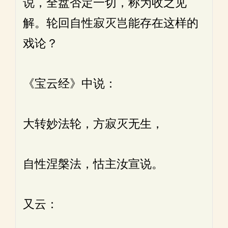
说，全盘否定一切，称为收之见
解。轮回自性寂灭岂能存在这样的
戏论？
《宝云经》中说：
大转妙法轮，方寂灭无生，
自性涅槃法，怙主汝宣说。
又云：