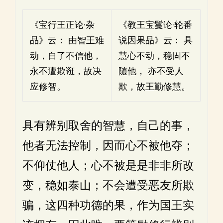
《宝行王正论·杂
《教王宝鬘论·轮番
品》云： 由智王难
说因果品》云： 具
动，自了不信他，
慧心不动，稳固不
永不遭欺诳，故决
随他， 亦不受人
应修智。
欺，故王勤修慧。
具有辨别取舍的智慧，自己的事，
他者无法控制，因而心不被他夺；
不仰仗他人；心不被是是非非所改
变，稳如泰山；不会遭受恶友所欺
骗，这四种功德的果，作为国王实