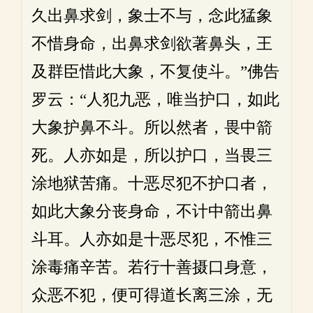
久出鼻求剑，象士不与，念此猛象
不惜身命，出鼻求剑欲著鼻头，王
及群臣惜此大象，不复使斗。”佛告
罗云：“人犯九恶，唯当护口，如此
大象护鼻不斗。所以然者，畏中箭
死。人亦如是，所以护口，当畏三
涂地狱苦痛。十恶尽犯不护口者，
如此大象分丧身命，不计中箭出鼻
斗耳。人亦如是十恶尽犯，不惟三
涂毒痛辛苦。若行十善摄口身意，
众恶不犯，便可得道长离三涂，无