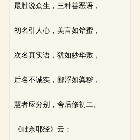
最胜说众生，三种善恶语，
初名引人心，美言如饴蜜，
次名真实语，犹如妙华敷，
后名不诚实，鄙浮如粪秽，
慧者应分别，舍后修初二。
《毗奈耶经》云：