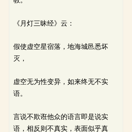
教。
《月灯三昧经》云：
假使虚空星宿落，地海城邑悉坏
灭，
虚空无为性变异，如来终无不实
语。
言说不欺诳他众的语言即是说实
语，相反则不真实，表面似乎真