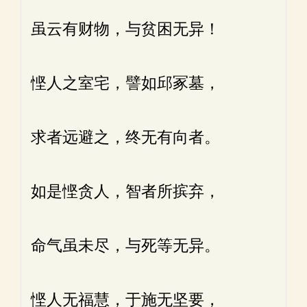
虽云有财物，与贫困无异！
悭人之室宅，譬如邱冢墓，
求者远避之，终无有向者。
如是悭贪人，智者所摈弃，
命气虽未尽，与死等无异。
悭人无福慧，于施无坚要，