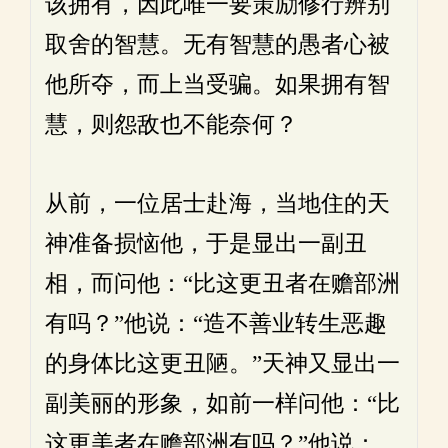
该拥有，因此唯一要策励修行辨别
取舍的智慧。无有智慧的愚者心被
他所夺，而上当受骗。如果拥有智
慧，则怨敌也不能奈何？
从前，一位居士赴海，当地住的天
神准备损恼他，于是显出一副丑
相，而问他：“比这更丑者在赡部洲
有吗？”他说：“造不善业转生恶趣
的身体比这更丑陋。”天神又显出一
副美丽的形象，如前一样问他：“比
这更美者在赡部洲有吗？”他说：