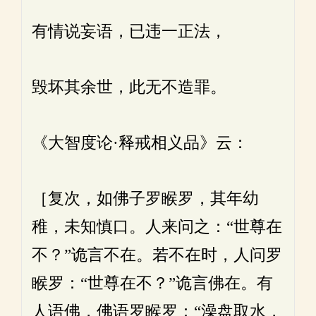
有情说妄语，已违一正法，
毁坏其余世，此无不造罪。
《大智度论·释戒相义品》云：
［复次，如佛子罗睺罗，其年幼
稚，未知慎口。人来问之：“世尊在
不？”诡言不在。若不在时，人问罗
睺罗：“世尊在不？”诡言佛在。有
人语佛，佛语罗睺罗：“澡盘取水，