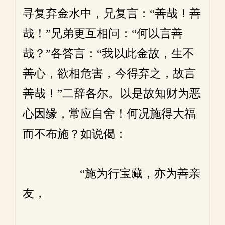
寻复弃金水中，兄复言：“善哉！善
哉！”兄弟更互相问：“何以言善
哉？”各答言：“我以此金故，生不
善心，欲相危害，今得弃之，故言
善哉！”二辞各尔。以是故知财为恶
心因缘，常应自舍！何况施得大福
而不布施？如说偈：
“施为行宝藏，亦为善亲
友，