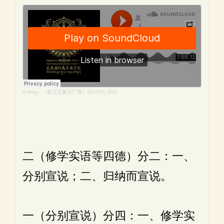
ci long
·
《教王宝鬘论广释》201005_001
二（修学实语等四德）分二：一、
分别宣说；二、归纳而宣说。
一（分别宣说）分四：一、修学实