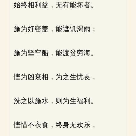
始终相利益，无有能坏者。
施为好密盖，能遮饥渴雨；
施为坚牢船，能渡贫穷海。
悭为凶衰相，为之生忧畏，
洗之以施水，则为生福利。
悭惜不衣食，终身无欢乐，