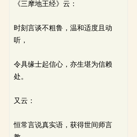
《三摩地王经》云：
时刻言谈不粗鲁，温和适度且动
听，
令具缘士起信心，亦生堪为信赖
处。
又云：
恒常言说真实语，获得世间师言