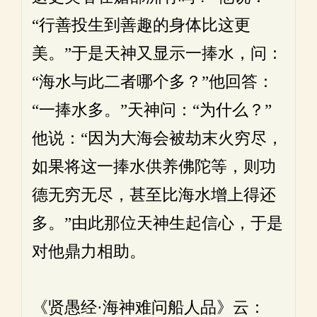
“行善投生到善趣的身体比这更
美。”于是天神又显示一捧水，问：
“海水与此二者哪个多？”他回答：
“一捧水多。”天神问：“为什么？”
他说：“因为大海会被劫末火穷尽，
如果将这一捧水供养佛陀等，则功
德无穷无尽，甚至比海水增上得还
多。”由此那位天神生起信心，于是
对他鼎力相助。
《贤愚经·海神难问船人品》云：