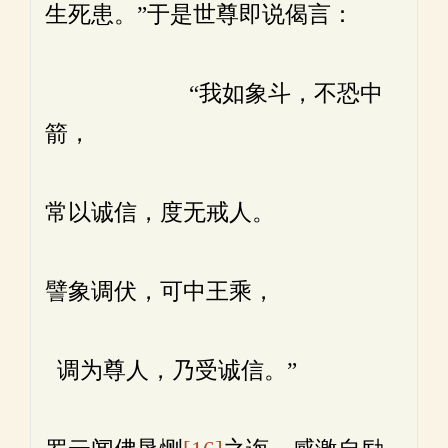
生死患。”于是世尊即说偈言：
“我如象斗，不恐中
箭，
常以诚信，度无戒人。
譬象调伏，可中王乘，
调为尊人，乃受诚信。”