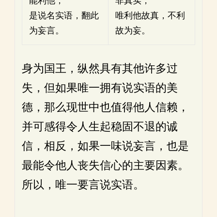
能利他，
非真实，
是说名实语，翻此
唯利他故真，不利
为妄言。
故为妄。
身为国王，纵然具有其他许多过
失，但如果唯一拥有说实语的美
德，那么现世中也值得他人信赖，
并可感得令人生起稳固不退的诚
信，相反，如果一味说妄言，也是
最能令他人丧失信心的主要因素。
所以，唯一要言说实语。