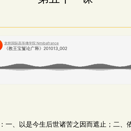
：一、以是今生后世诸苦之因而遮止；二、