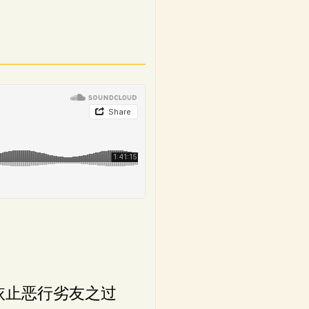
依止恶行劣友之过