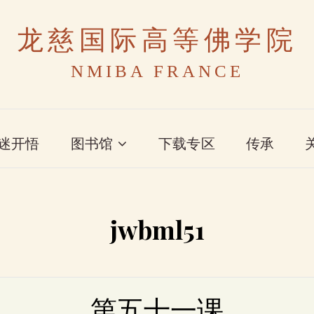
龙慈国际高等佛学院
NMIBA FRANCE
迷开悟
图书馆
下载专区
传承
jwbml51
第五十一课