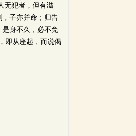
，人无犯者，但有滋
割，子亦并命；归告
。是身不久，必不免
，即从座起，而说偈