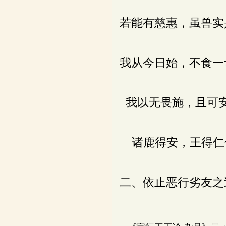
若能有慈惠，虽兽实
我从今日始，不食一
我以无畏施，且可安
诸鹿得安，王得仁
二、依止恶行劣友之