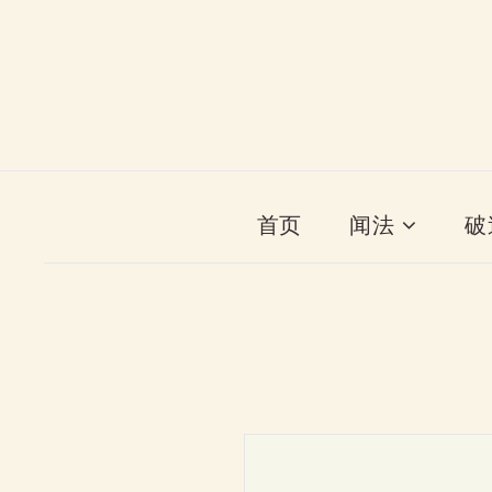
首页
闻法
破