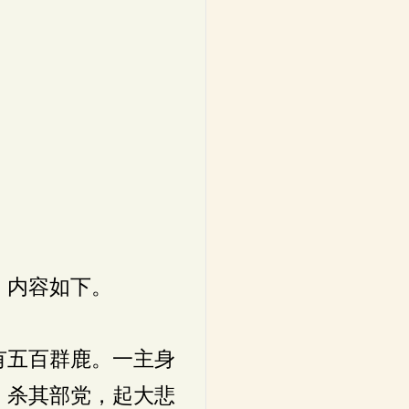
，内容如下。
有五百群鹿。一主身
，杀其部党，起大悲