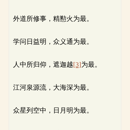
外道所修事，精懃火为最。
学问日益明，众义通为最。
人中所归仰，遮迦越
[3]
为最。
江河泉源流，大海深为最。
众星列空中，日月明为最。