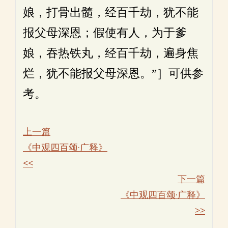
娘，打骨出髓，经百千劫，犹不能
报父母深恩；假使有人，为于爹
娘，吞热铁丸，经百千劫，遍身焦
烂，犹不能报父母深恩。”］可供参
考。
上一篇
《中观四百颂·广释》
<<
下一篇
《中观四百颂·广释》
>>