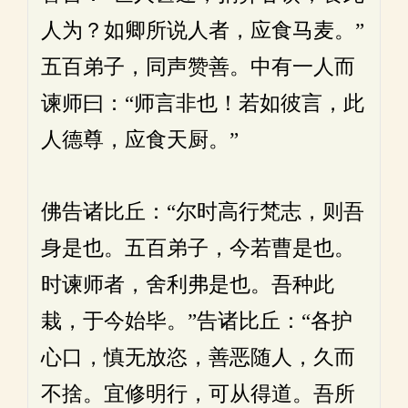
人为？如卿所说人者，应食马麦。”
五百弟子，同声赞善。中有一人而
谏师曰：“师言非也！若如彼言，此
人德尊，应食天厨。”
佛告诸比丘：“尔时高行梵志，则吾
身是也。五百弟子，今若曹是也。
时谏师者，舍利弗是也。吾种此
栽，于今始毕。”告诸比丘：“各护
心口，慎无放恣，善恶随人，久而
不捨。宜修明行，可从得道。吾所