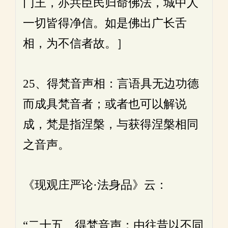
门王，亦共臣民归命佛法，城中人
一切皆得净信。如是佛出广长舌
相，为不信者故。］
25、得梵音声相：言语具无边功德
而成具梵音者；或者也可以解说
成，梵是指涅槃，与获得涅槃相同
之音声。
《现观庄严论·法身品》云：
“二十五、得梵音声：由往昔以不同