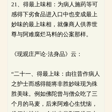
21、得最上味相：为病人施药等可
感得下劣食品进入口中也变成最上
妙味的最上味相，就像商人供养世
尊与阿难腐烂马料的公案那样。
《现观庄严论·法身品》云：
“二十一、得最上味：由往昔作病人
之护士而感得能将非胜妙味现为殊
胜美味。例如佛陀曾与僧众吃了三
个月的马麦，后来阿难心生忧恼，