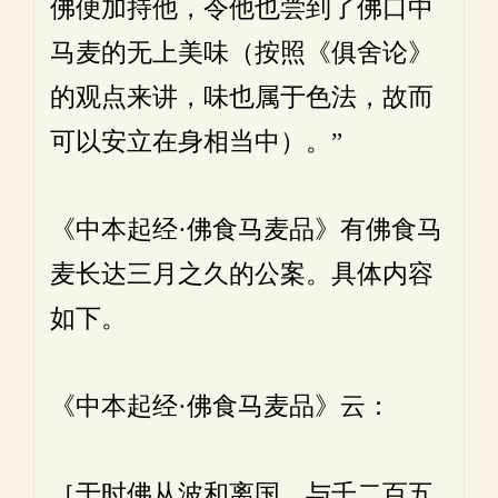
佛便加持他，令他也尝到了佛口中
马麦的无上美味（按照《俱舍论》
的观点来讲，味也属于色法，故而
可以安立在身相当中）。”
《中本起经·佛食马麦品》有佛食马
麦长达三月之久的公案。具体内容
如下。
《中本起经·佛食马麦品》云：
［于时佛从波和离国，与千二百五