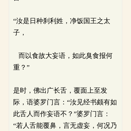
“汝是日种刹利姓，净饭国王之太
子，
而以食故大妄语，如此臭食报何
重？”
是时，佛出广长舌，覆面上至发
际，语婆罗门言：“汝见经书颇有如
此舌人而作妄语不？”婆罗门言：
“若人舌能覆鼻，言无虚妄，何况乃