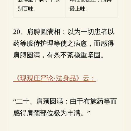
别百味。
最上味。
20、肩膊圆满相：以为一切患者以
药等服侍护理等使之病愈，而感得
肩膊圆满，有条不紊稳重坚固。
《现观庄严论·法身品》云：
“二十、肩颈圆满：由于布施药等而
感得肩颈部位极为丰满。”