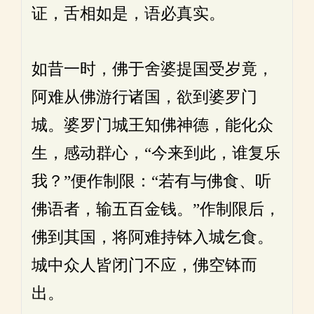
证，舌相如是，语必真实。
如昔一时，佛于舍婆提国受岁竟，
阿难从佛游行诸国，欲到婆罗门
城。婆罗门城王知佛神德，能化众
生，感动群心，“今来到此，谁复乐
我？”便作制限：“若有与佛食、听
佛语者，输五百金钱。”作制限后，
佛到其国，将阿难持钵入城乞食。
城中众人皆闭门不应，佛空钵而
出。