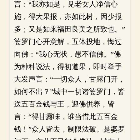
言：“我亦如是，见老女人净信心
施，得大果报，亦如此树，因少报
多；又是如来福田良美之所致也。”
婆罗门心开意解，五体投地，悔过
向佛：“我心无状，愚不信佛。”佛
为种种说法，得初道果，即时举手
大发声言：“一切众人，甘露门开，
如何不出？”城中一切诸婆罗门，皆
送五百金钱与王，迎佛供养，皆
言：“得甘露味，谁当惜此五百金
钱！”众人皆去，制限法破。是婆罗