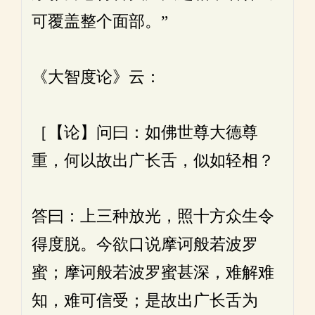
可覆盖整个面部。”
《大智度论》云：
［【论】问曰：如佛世尊大德尊
重，何以故出广长舌，似如轻相？
答曰：上三种放光，照十方众生令
得度脱。今欲口说摩诃般若波罗
蜜；摩诃般若波罗蜜甚深，难解难
知，难可信受；是故出广长舌为