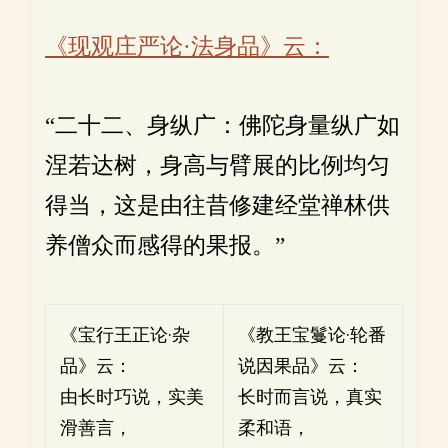
《现观庄严论·法身品》云：
“二十二、身纵广：佛陀身量纵广如
涅若达树，身高与臂展的比例均匀
得当，这是由往昔修建经堂禅林供
养僧众而感得的果报。”
《宝行王正论·杂
《教王宝鬘论·轮番
品》云：
说因果品》云：
由长时巧说，实美
长时而言说，真实
滑善言，
柔和语，