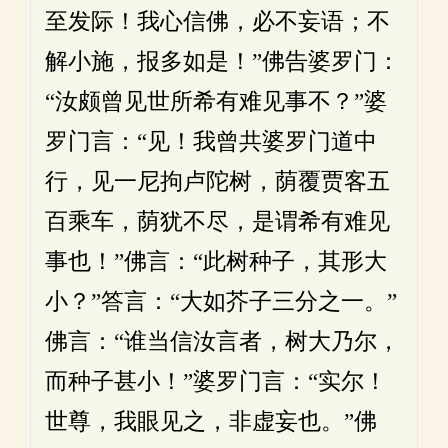
至发际！我心信佛，必不妄语；不
解小施，报多如是！”佛告婆罗门：
“汝颇曾见世所希有难见事不？”婆
罗门言：“见！我曾共婆罗门道中
行，见一尼拘卢陀树，荫覆贾客五
百乘车，荫犹不尽，是谓希有难见
事也！”佛言：“此树种子，其形大
小？”答言：“大如芥子三分之一。”
佛言：“谁当信汝言者，树大乃尔，
而种子甚小！”婆罗门言：“实尔！
世尊，我眼见之，非虚妄也。”佛