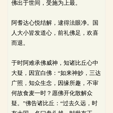
佛出于世间，受施为上最。
阿耆达心悦结解，逮得法眼净。国
人大小皆发道心，前礼佛足，欢喜
而退。
于时阿难承佛威神，知诸比丘心中
大疑，因宜白佛：“如来神妙，三达
广照，知众生念，因缘所趣，不审
何故食麦一时？愿佛开化散解众
疑。”佛告诸比丘：“过去久远，时