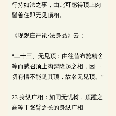
行持如法之事，由此可感得顶上肉
髻善住即无见顶相。
《现观庄严论·法身品》云：
“二十三、无见顶：由往昔布施精舍
等而感召顶上肉髻隆起之相，因一
切有情不能见其顶，故名无见顶。”
23 身纵广相：如同无忧树，顶踵之
高等于张臂之长的身纵广相。