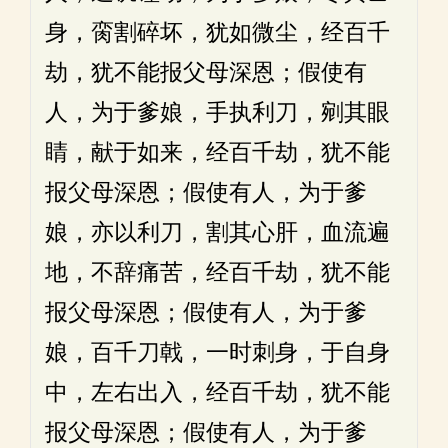
身，脔割碎坏，犹如微尘，经百千
劫，犹不能报父母深恩；假使有
人，为于爹娘，手执利刀，剜其眼
睛，献于如来，经百千劫，犹不能
报父母深恩；假使有人，为于爹
娘，亦以利刀，割其心肝，血流遍
地，不辞痛苦，经百千劫，犹不能
报父母深恩；假使有人，为于爹
娘，百千刀戟，一时刺身，于自身
中，左右出入，经百千劫，犹不能
报父母深恩；假使有人，为于爹