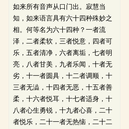
如来所有音声从口门出。寂慧当
知，如来语言具有六十四种殊妙之
相。何等名为六十四种？一者流
泽，二者柔软，三者悦意，四者可
乐，五者清净，六者离垢，七者明
亮，八者甘美，九者乐闻，十者无
劣，十一者圆具，十二者调顺，十
三者无澁，十四者无恶，十五者善
柔，十六者悦耳，十七者适身，十
八者心生勇锐，十九者心喜，二十
者悦乐，二十一者无热恼，二十二