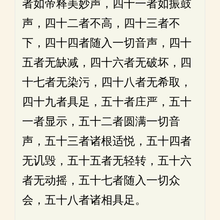
者如帝释美妙声，四十一者如振鼓
声，四十二者不高，四十三者不
下，四十四者随入一切音声，四十
五者无缺减，四十六者无破坏，四
十七者无染污，四十八者无希取，
四十九者具足，五十者庄严，五十
一者显示，五十二者圆满一切音
声，五十三者诸根适悦，五十四者
无讥毁，五十五者无轻转，五十六
者无动摇，五十七者随入一切众
会，五十八者诸相具足。