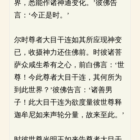
界，悉能作诸神通变化。’彼佛告
言：‘今正是时。’
尔时尊者大目干连如其所应现神变
已，收摄神力还住佛前。时彼诸菩
萨众咸生希有之心，前白佛言：‘世
尊！今此尊者大目干连，其何所为
到此世界？’彼佛告言：‘诸善男
子！此大目干连为欲度量彼世尊释
迦牟尼如来声轮分量，故来至此。’
时彼世尊光明王如来告尊者大目干