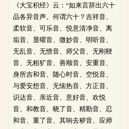
《大宝积经》云：“如来言辞出六十
品各异音声。何谓六十？吉祥音、
柔软音、可乐音、悦意清净音、离
垢音、显曜音、微妙音、明听音、
无乱音、无愦音、师父音、无刚鞕
音、无粗犷音、善顺音、安重音、
身所吉和音、随心时音、空悦音、
与爱安想音、无恼热音、方正音、
识达音、亲近音、意好音、欢悦
音、和教音、晓了音、精勤音、忍
和音、重了音、其响去秽音、应师