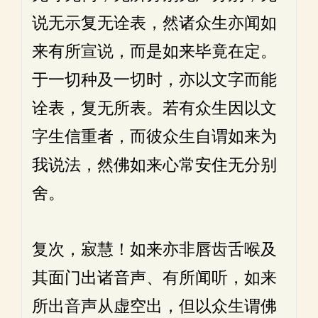
说无示复无诠表，然诸众生亦闻如
来有所宣说，而是如来毕竟在定。
于一切种及一切时，亦以文字而能
诠表，复无所表。若有众生因以文
字生信重者，而彼众生自谓如来为
我说法，然佛如来心常安住无分别
舍。
复次，寂慧！如来亦非唇齿舌喉及
其面门出诸音声、有所闻听，如来
所出音声从虚空出，但以众生谓佛