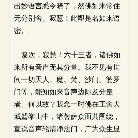
出妙语言悉令晓了，然佛如来常住
无分别舍。寂慧！此即是名如来语
密。
复次，寂慧！六十三者，诸佛如
来所有音声无其分量。我不见有世
间一切天人、魔、梵、沙门、婆罗
门等，能知如来音声边际及分量
者。何以故？我念一时佛在王舍大
城鹫峯山中，诸菩萨众而共围绕，
宣说音声轮清净法门，广为众生显