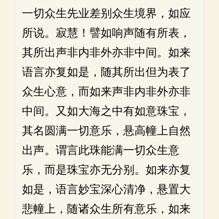
一切众生先业差别众生境界，如应
所说。寂慧！譬如响声随有所表，
其所出声非内非外亦非中间。如来
语言亦复如是，随其所出但为表了
众生心意，而如来声非内非外亦非
中间。又如大海之中有如意珠宝，
其名圆满一切意乐，悬高幢上自然
出声。谓言此珠能满一切众生意
乐，而是珠宝亦无分别。如来亦复
如是，语言妙宝深心清净，悬置大
悲幢上，随诸众生所有意乐，如来