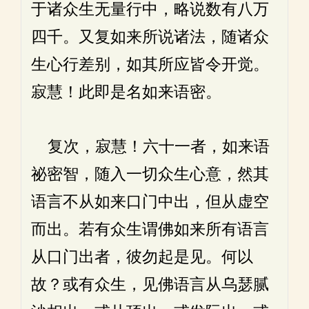
于诸众生无量行中，略说数有八万
四千。又复如来所说诸法，随诸众
生心行差别，如其所应皆令开觉。
寂慧！此即是名如来语密。
复次，寂慧！六十一者，如来语
祕密智，随入一切众生心意，然其
语言不从如来口门中出，但从虚空
而出。若有众生谓佛如来所有语言
从口门出者，彼勿起是见。何以
故？或有众生，见佛语言从乌瑟腻