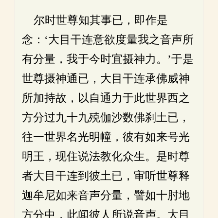
尔时世尊知其事已，即作是
念：‘大目干连意欲度量我之音声所
有分量，我于今时宜摄神力。’于是
世尊摄神通已，大目干连承佛威神
所加持故，以自通力于此世界西之
方分过九十九殑伽沙数佛刹土已，
往一世界名光明幢，彼有如来号光
明王，现住说法教化众生。是时尊
者大目干连到彼土已，审听世尊释
迦牟尼如来音声分量，譬如十肘地
方分中，此闻彼人所说音声。大目