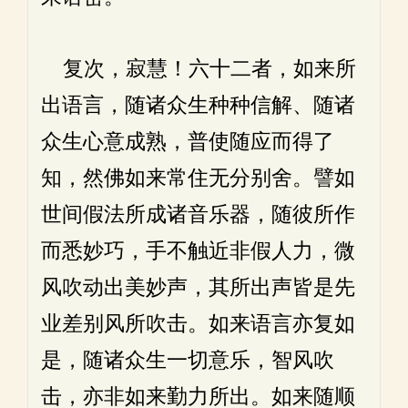
复次，寂慧！六十二者，如来所
出语言，随诸众生种种信解、随诸
众生心意成熟，普使随应而得了
知，然佛如来常住无分别舍。譬如
世间假法所成诸音乐器，随彼所作
而悉妙巧，手不触近非假人力，微
风吹动出美妙声，其所出声皆是先
业差别风所吹击。如来语言亦复如
是，随诸众生一切意乐，智风吹
击，亦非如来勤力所出。如来随顺