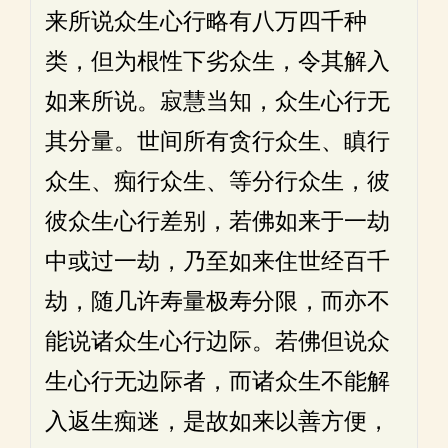
来所说众生心行略有八万四千种
类，但为根性下劣众生，令其解入
如来所说。寂慧当知，众生心行无
其分量。世间所有贪行众生、瞋行
众生、痴行众生、等分行众生，彼
彼众生心行差别，若佛如来于一劫
中或过一劫，乃至如来住世经百千
劫，随几许寿量极寿分限，而亦不
能说诸众生心行边际。若佛但说众
生心行无边际者，而诸众生不能解
入返生痴迷，是故如来以善方便，