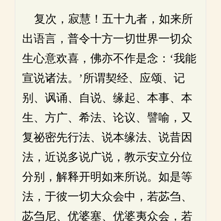
复次，寂慧！五十九者，如来所
出语言，普令十方一切世界一切众
生心意欢喜，佛亦不作是念：‘我能
宣说诸法。’所谓契经、应颂、记
别、讽诵、自说、缘起、本事、本
生、方广、希法、论议、譬喻，又
复祕密先行法、说本缘法、说昔因
法，近说多说广说，教示安立分位
分别，解释开明如来所说。如是等
法，于彼一切大众会中，若苾刍、
苾刍尼、优婆塞、优婆夷众会，若