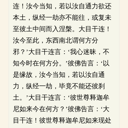
连！汝今当知，若以汝自通力欲还
本土，纵经一劫亦不能往，或复未
至彼土中间而入涅槃。大目干连！
汝今至此，东西南北谓何方分
邪？’大目干连言：‘我心迷昧，不
知今时在何方分。’彼佛告言：‘以
是缘故，汝今当知，若以汝自通
力，纵经一劫，毕竟不能还彼刹
土。’大目干连言：‘彼世尊释迦牟
尼如来今在何方？’彼佛告言：‘大
目干连！彼世尊释迦牟尼如来现处