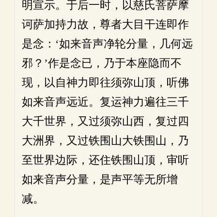
明宣示。于后一时，以慈氏菩萨摩
诃萨加持力故，尊者大目干连即作
是念：‘如来音声净轮分量，几何远
邪？’作是念已，乃于本座隐而不
现，以自神力即往须弥山顶，听佛
如来音声远近。复运神力遍往三千
大千世界，又过须弥山西，复过四
大洲界，又过铁围山大铁围山，乃
至世界边际，还住铁围山顶，审听
如来音声分量，是声平等无所增
减。