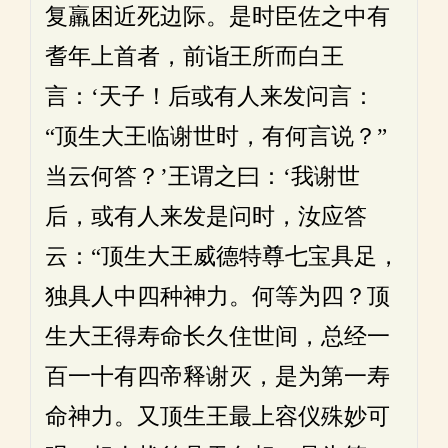
复羸困近死边际。是时臣佐之中有
耆年上首者，前诣王所而白王
言：‘天子！后或有人来发问言：
“顶生大王临谢世时，有何言说？”
当云何答？’王谓之曰：‘我谢世
后，或有人来发是问时，汝应答
云：“顶生大王威德特尊七宝具足，
独具人中四种神力。何等为四？顶
生大王得寿命长久住世间，总经一
百一十有四帝释谢灭，是为第一寿
命神力。又顶生王最上容仪殊妙可