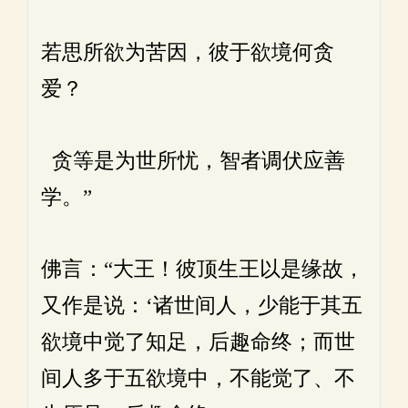
若思所欲为苦因，彼于欲境何贪
爱？
贪等是为世所忧，智者调伏应善
学。”
佛言：“大王！彼顶生王以是缘故，
又作是说：‘诸世间人，少能于其五
欲境中觉了知足，后趣命终；而世
间人多于五欲境中，不能觉了、不