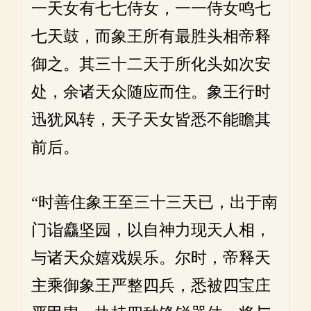
一天女有七七侍女，一一侍女鸣七
七天鼓，而象王所有最胜头相帝释
御之。其三十二天于所化头如次安
处，余诸天众随应而住。象王行时
迅犹风转，天子天女皆悉不能瞻其
前后。
“时善住象王至三十三天已，出于南
门诣麤坚园，以自神力现天人相，
与诸天众嬉戏娱乐。尔时，帝释天
主乘御象王严整四兵，悉被四宝庄