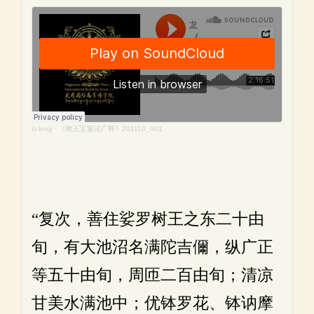
ci long
·
《教王宝鬘论广释》201110_001
“复次，善住娑罗树王之东二十由
旬，有大池沼名满陀吉儞，纵广正
等五十由旬，周匝二百由旬；清凉
甘美水满池中；优钵罗花、钵讷摩