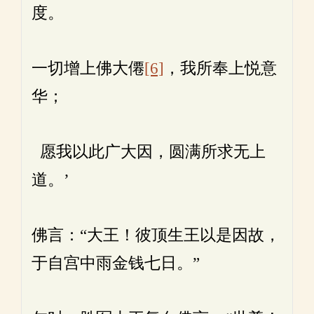
度。
一切增上佛大僊
[6]
，我所奉上悦意
华；
愿我以此广大因，圆满所求无上
道。’
佛言：“大王！彼顶生王以是因故，
于自宫中雨金钱七日。”