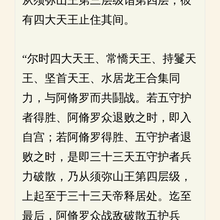
从须弥山王第三层级诣第四层，彼
有四大天王止住其间。
“尔时四大天王、常憍天王、持鬘天
王、坚首天王、水居龙王合集同
力，与阿脩罗而共鬪战。若五守护
者得胜、阿脩罗众退败之时，即入
自宫；若阿脩罗得胜、五守护者退
败之时，是即三十三天五守护者兵
力破散，乃从须弥山王第四层级，
上起至于三十三天帝释居处。迄至
最后，阿脩罗众战敌破散五护兵