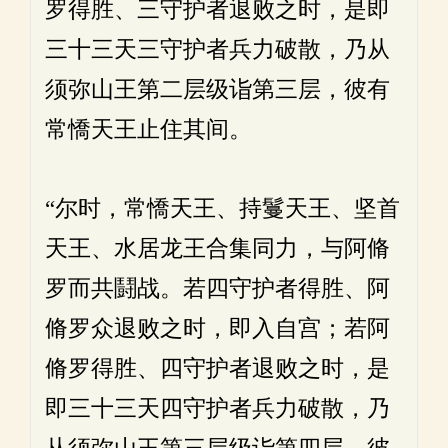
罗得胜、三守护者退败之时，是即
三十三天三守护者兵力破散，乃从
须弥山王第二层级诣第三层，彼有
常憍天王止住其间。
“尔时，常憍天王、持鬘天王、坚首
天王、水居龙王合集同力，与阿脩
罗而共鬪战。若四守护者得胜、阿
脩罗众退败之时，即入自宫；若阿
脩罗得胜、四守护者退败之时，是
即三十三天四守护者兵力破散，乃