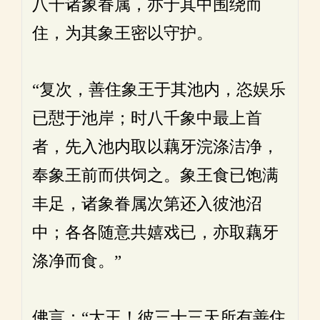
八千诸象眷属，亦于其中围绕而
住，为其象王密以守护。
“复次，善住象王于其池内，恣娱乐
已憇于池岸；时八千象中最上首
者，先入池内取以藕牙浣涤洁净，
奉象王前而供饲之。象王食已饱满
丰足，诸象眷属次第还入彼池沼
中；各各随意共嬉戏已，亦取藕牙
涤净而食。”
佛言：“大王！彼三十三天所有善住