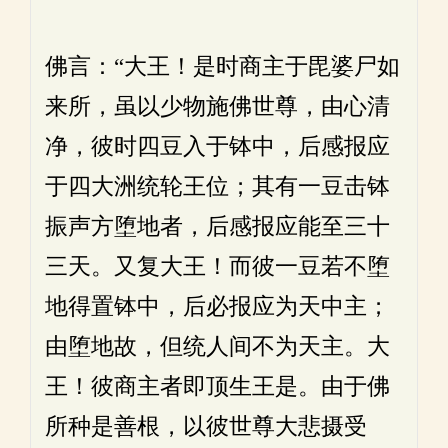
佛言：“大王！是时商主于毘婆尸如
来所，虽以少物施佛世尊，由心清
净，彼时四豆入于钵中，后感报应
于四大洲统轮王位；其有一豆击钵
振声方堕地者，后感报应能至三十
三天。又复大王！而彼一豆若不堕
地得置钵中，后必报应为天中主；
由堕地故，但统人间不为天主。大
王！彼商主者即顶生王是。由于佛
所种是善根，以彼世尊大悲摄受