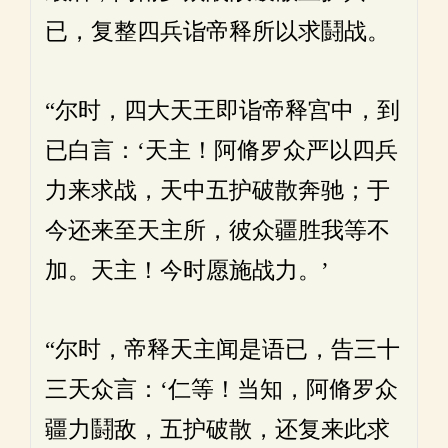
已，复整四兵诣帝释所以求鬪战。
“尔时，四大天王即诣帝释宫中，到
已白言：‘天主！阿脩罗众严以四兵
力来求战，天中五护破散奔驰；于
今还来至天主所，彼众疆胜我等不
加。天主！今时愿施战力。’
“尔时，帝释天主闻是语已，告三十
三天众言：‘仁等！当知，阿脩罗众
疆力鬪敌，五护破散，还复来此求