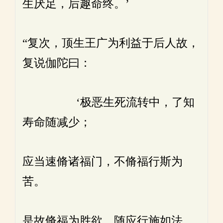
生厌足，后趣命终。’
“复次，顶生王广为利益于后人故，
复说伽陀曰：
‘极恶生死流转中，了知
寿命随减少；
应当速脩诸福门，不脩福行斯为
苦。
是故脩福为胜欲，随应行施如法