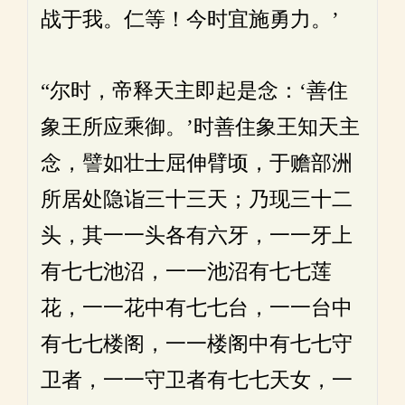
战于我。仁等！今时宜施勇力。’
“尔时，帝释天主即起是念：‘善住
象王所应乘御。’时善住象王知天主
念，譬如壮士屈伸臂顷，于赡部洲
所居处隐诣三十三天；乃现三十二
头，其一一头各有六牙，一一牙上
有七七池沼，一一池沼有七七莲
花，一一花中有七七台，一一台中
有七七楼阁，一一楼阁中有七七守
卫者，一一守卫者有七七天女，一