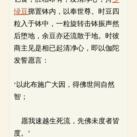
绿豆
掷置钵内，以奉世尊。时豆四
粒入于钵中，一粒旋转击钵振声然
后堕地，余豆亦还流散于地。时彼
商主见是相已起清净心，即以伽陀
发誓愿言：
‘以此布施广大因，得佛世间自然
智；
愿我速越生死流，先佛未度者皆
度。’