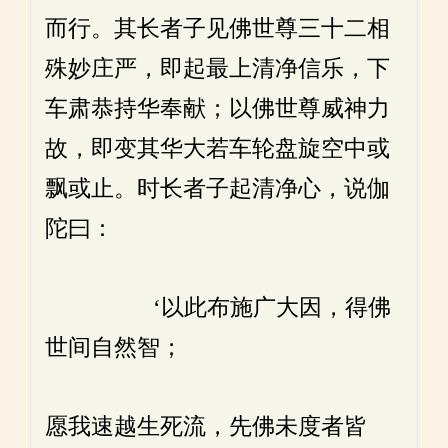
而行。其长者子见佛世尊三十二相
殊妙庄严，即起最上清净信乐，下
车肃恭持华奉献；以佛世尊威神力
故，即变其华大若车轮盘旋空中或
飘或止。时长者子起清净心，说伽
陀曰：
‘以此布施广大因，得佛
世间自然智；
愿我速越生死流，先佛未度者皆