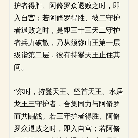
护者得胜、阿脩罗众退败之时，即
入自宫；若阿脩罗得胜、彼二守护
者退败之时，是即三十三天二守护
者兵力破散，乃从须弥山王第一层
级诣第二层，彼有持鬘天王止住其
间。
“尔时，持鬘天王、坚首天王、水居
龙王三守护者，合集同力与阿脩罗
而共鬪战。若三守护者得胜、阿脩
罗众退败之时，即入自宫；若阿脩