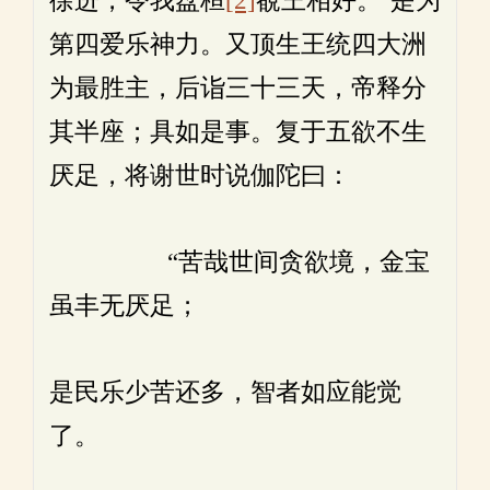
徐进，令我盘桓
[2]
覩王相好。’是为
第四爱乐神力。又顶生王统四大洲
为最胜主，后诣三十三天，帝释分
其半座；具如是事。复于五欲不生
厌足，将谢世时说伽陀曰：
“苦哉世间贪欲境，金宝
虽丰无厌足；
是民乐少苦还多，智者如应能觉
了。