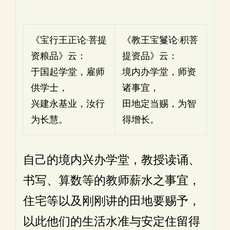
《宝行王正论·菩提
《教王宝鬘论·积菩
资粮品》云：
提资品》云：
于国起学堂，雇师
境内办学堂，师资
供学士，
诸事宜，
兴建永基业，汝行
田地定当赐，为智
为长慧。
得增长。
自己的境内兴办学堂，教授读诵、
书写、算数等的教师薪水之事宜，
住宅等以及刚刚讲的田地要赐予，
以此他们的生活水准与安定住留得