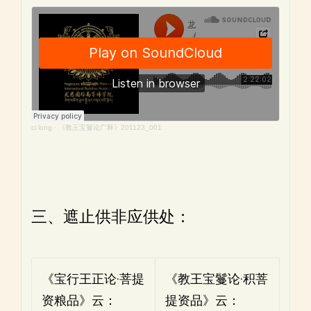
ci long
·
《教王宝鬘论广释》201123_001
三、遮止供非应供处：
《宝行王正论·菩提
《教王宝鬘论·积菩
资粮品》云：
提资品》云：