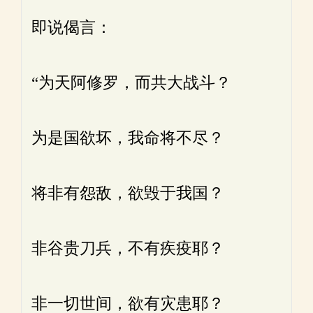
即说偈言：
“为天阿修罗，而共大战斗？
为是国欲坏，我命将不尽？
将非有怨敌，欲毁于我国？
非谷贵刀兵，不有疾疫耶？
非一切世间，欲有灾患耶？