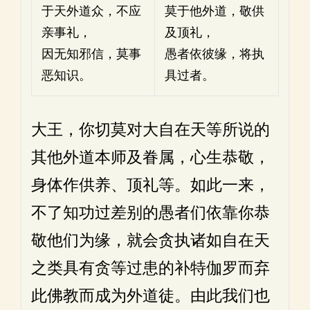
于天外道众，不应
莫于他外道，敬供
亲事礼，
及顶礼，
因无知邪信，莫事
愚者依彼缘，将执
恶知识。
具过者。
大王，你切莫对大自在天等所说的
其他外道本师及眷属，心生恭敬，
身体作供养、顶礼等。如此一来，
不了知功过差别的愚者们依靠你恭
敬他们为缘，就会贪执诸如自在天
之类具有贪等过患的补特伽罗而弃
此佛教而成为外道徒。由此我们也