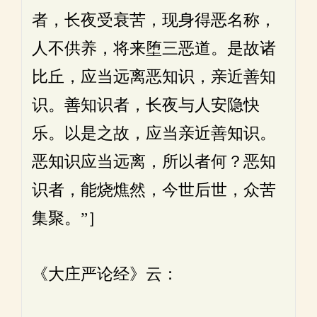
者，长夜受衰苦，现身得恶名称，
人不供养，将来堕三恶道。是故诸
比丘，应当远离恶知识，亲近善知
识。善知识者，长夜与人安隐快
乐。以是之故，应当亲近善知识。
恶知识应当远离，所以者何？恶知
识者，能烧燋然，今世后世，众苦
集聚。”］
《大庄严论经》云：