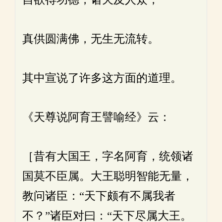
真供圆满佛，无生无流转。
其中宣说了许多这方面的道理。
《天尊说阿育王譬喻经》云：
［昔有大国王，字名阿育，统领诸
国莫不臣属。大王聪明智能无量，
教问诸臣：“天下颇有不属我者
不？”诸臣对曰：“天下尽属大王。