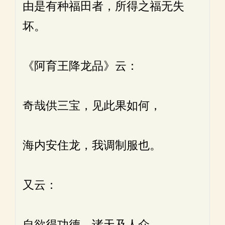
由是有种福田者，所得之福无失
坏。
《阿育王降龙品》云：
奇哉供三宝，见此果如何，
海内安住龙，我调制服也。
又云：
自欲得功德，诸天及人众，