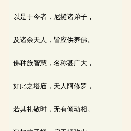
以是于今者，尼揵诸弟子，
及诸余天人，皆应供养佛。
佛种族智慧，名称甚广大，
如此之塔庙，天人阿修罗，
若其礼敬时，无有倾动相。