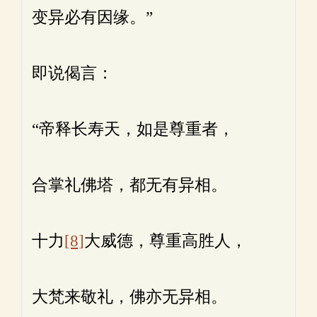
变异必有因缘。”
即说偈言：
“帝释长寿天，如是尊重者，
合掌礼佛塔，都无有异相。
十力
[8]
大威德，尊重高胜人，
大梵来敬礼，佛亦无异相。