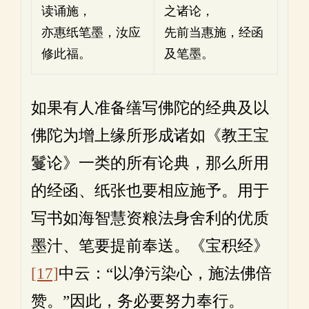
读诵施，
之诸论，
亦惠纸笔墨，汝应
先前当惠施，经函
修此福。
及笔墨。
如果有人准备缮写佛陀的经典及以
佛陀为增上缘所形成诸如《教王宝
鬘论》一类的所有论典，那么所用
的经函、纸张也要相应施予。用于
写书如海智慧资粮法身舍利的优质
墨汁、笔要提前奉送。《宝积经》
[17]
中云：“以净污染心，施法佛倍
赞。”因此，务必要努力奉行。