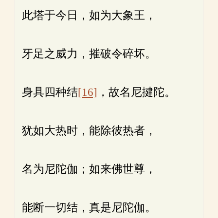
此塔于今日，如为大象王，
牙足之威力，摧破令碎坏。
身具四种结
[16]
，故名尼揵陀。
犹如大热时，能除彼热者，
名为尼陀伽；如来佛世尊，
能断一切结，真是尼陀伽。