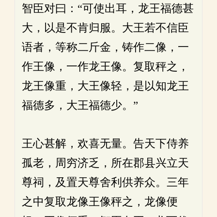
智臣对曰：“可使出耳，龙王福德甚
大，以是不肯归服。大王若不信臣
语者，等称二斤金，铸作二像，一
作王像，一作龙王像。复取秤之，
龙王像重，大王像轻，是以知龙王
福德多，大王福德少。”
王心甚解，欢喜无量。告天下侍养
孤老，周穷济乏，所在郡县兴立天
尊祠，及置天尊舍利供养众。三年
之中复取龙像王像秤之，龙像便