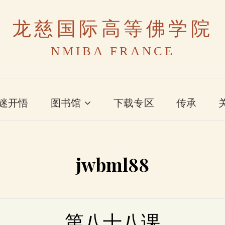
龙慈国际高等佛学院
NMIBA FRANCE
迷开悟
图书馆
下载专区
传承
jwbml88
第八十八课