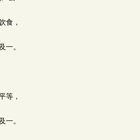
饮食，
及一。
平等，
及一。