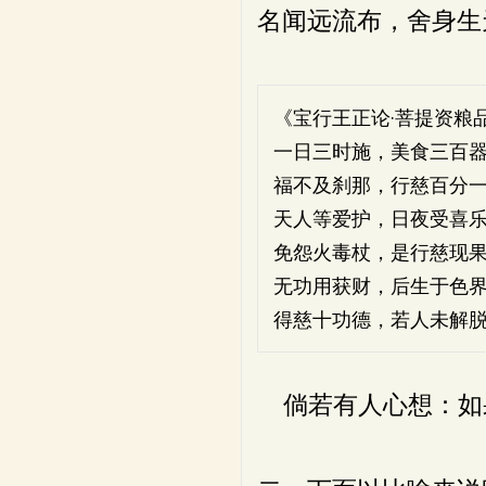
名闻远流布，舍身生
《宝行王正论·菩提资粮
一日三时施，美食三百
福不及刹那，行慈百分
天人等爱护，日夜受喜
免怨火毒杖，是行慈现
无功用获财，后生于色
得慈十功德，若人未解
倘若有人心想：如