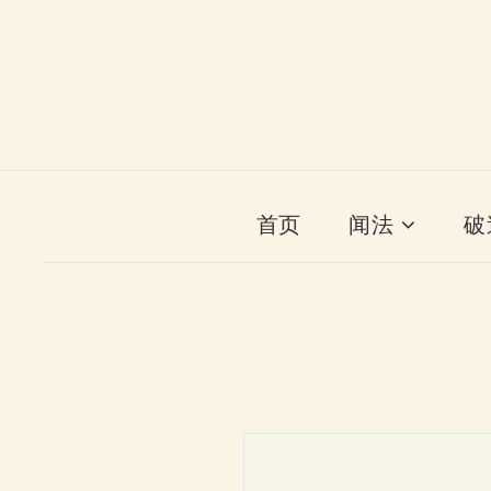
首页
闻法
破