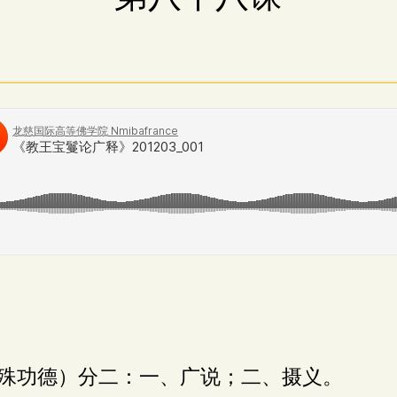
殊功德）分二：一、广说；二、摄义。