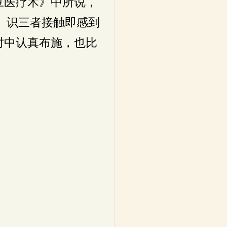
豆医疗术》中所说，
、识三者接触即感到
时中认真布施，也比