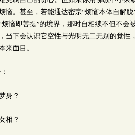
烦恼。甚至，若能通达密宗“烦恼本体自解脱
“烦恼即菩提”的境界，那时自相续不但不会
，当下会认识它空性与光明无二无别的觉性
本来面目。
云：
梦身？
女相？