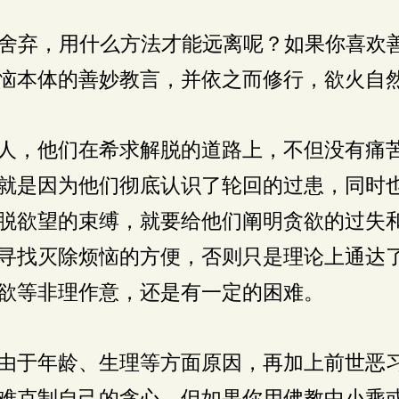
舍弃，用什么方法才能远离呢？如果你喜欢
恼本体的善妙教言，并依之而修行，欲火自
人，他们在希求解脱的道路上，不但没有痛
就是因为他们彻底认识了轮回的过患，同时
脱欲望的束缚，就要给他们阐明贪欲的过失
寻找灭除烦恼的方便，否则只是理论上通达
欲等非理作意，还是有一定的困难。
由于年龄、生理等方面原因，再加上前世恶
难克制自己的贪心。但如果你用佛教中小乘