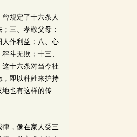
，曾规定了十六条人
法；三、孝敬父母；
国人作利益；八、心
、秤斗无欺；十三、
。这十六条对当今社
德，即以种姓来护持
汉地也有这样的传
戒律，像在家人受三