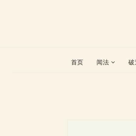
首页
闻法
破