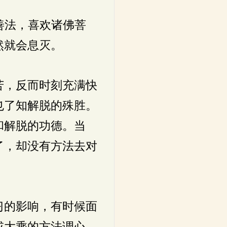
善法，喜欢诸佛菩
然就会息灭。
苦，反而时刻充满快
也了知解脱的殊胜。
和解脱的功德。当
了，却没有方法去对
习的影响，有时候面
或大乘的方法调心，