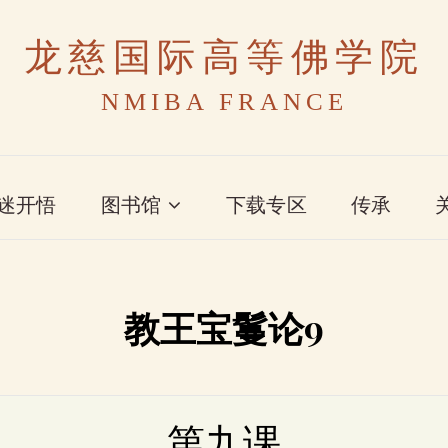
龙慈国际高等佛学院
NMIBA FRANCE
迷开悟
图书馆
下载专区
传承
教王宝鬘论9
第九课