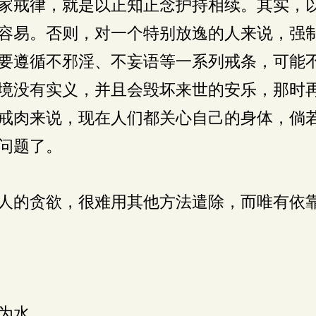
家戒律，就是以正知正念护持相续。其实，
容易。否则，对一个特别放逸的人来说，强
要遵循不邪淫、不妄语等一系列戒条，可能
境没有实义，并且会毁坏来世的安乐，那时
戒肉来说，现在人们都关心自己的身体，倘
问题了。
人的贪欲，很难用其他方法遣除，而唯有依
为水，