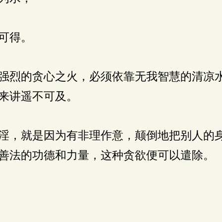
可得。
强烈的贪心之火，必须依靠无我智慧的清凉
来讲遥不可及。
淫，就是因为有非理作意，颠倒地把别人的
善法的功德和力量，这种贪欲便可以遣除。