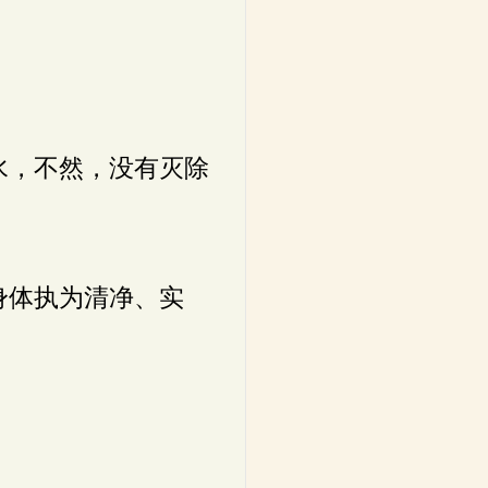
水，不然，没有灭除
身体执为清净、实