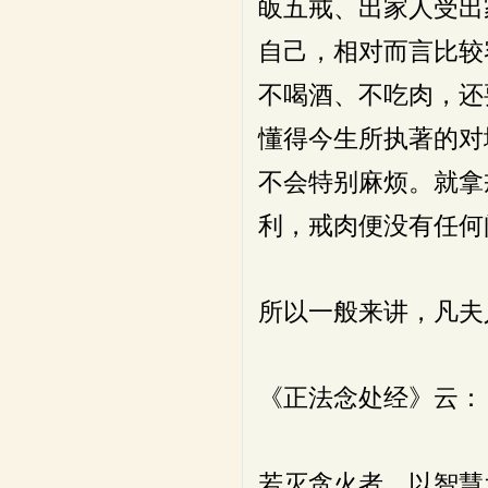
皈五戒、出家人受出
自己，相对而言比较
不喝酒、不吃肉，还
懂得今生所执著的对
不会特别麻烦。就拿
利，戒肉便没有任何
所以一般来讲，凡夫
《正法念处经》云：
若灭贪火者，以智慧