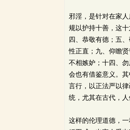
邪淫，是针对在家人
规以护持十善，这十
四、恭敬有德；五、
性正直；九、仰瞻贤
不相嫉妒；十四、勿
会也有借鉴意义。其
言行，以正法严以律
统，尤其在古代，人
这样的伦理道德，一