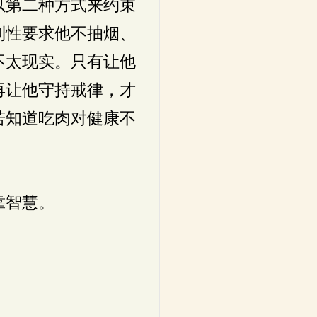
以第二种方式来约束
制性要求他不抽烟、
不太现实。只有让他
再让他守持戒律，才
若知道吃肉对健康不
靠智慧。