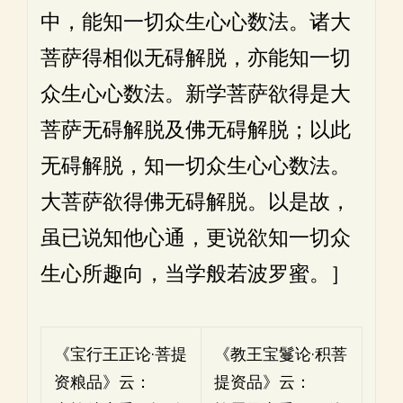
中，能知一切众生心心数法。诸大
菩萨得相似无碍解脱，亦能知一切
众生心心数法。新学菩萨欲得是大
菩萨无碍解脱及佛无碍解脱；以此
无碍解脱，知一切众生心心数法。
大菩萨欲得佛无碍解脱。以是故，
虽已说知他心通，更说欲知一切众
生心所趣向，当学般若波罗蜜。］
《宝行王正论·菩提
《教王宝鬘论·积菩
资粮品》云：
提资品》云：