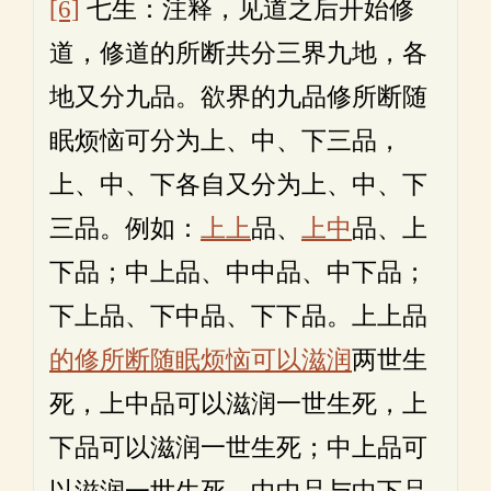
[6]
七生：注释，见道之后开始修
道，修道的所断共分三界九地，各
地又分九品。欲界的九品修所断随
眠烦恼可分为上、中、下三品，
上、中、下各自又分为上、中、下
三品。例如：
上上
品、
上中
品、上
下品；中上品、中中品、中下品；
下上品、下中品、下下品。上上品
的修所断
随眠烦恼可以滋润
两世生
死，上中品可以滋润一世生死，上
下品可以滋润一世生死；中上品可