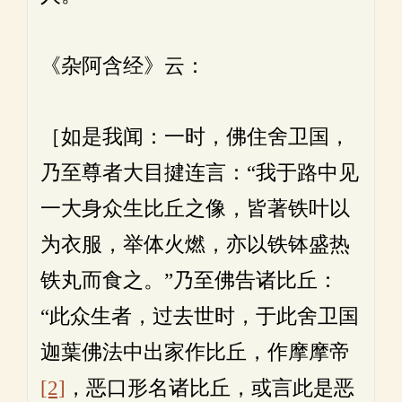
《杂阿含经》云：
［如是我闻：一时，佛住舍卫国，
乃至尊者大目揵连言：“我于路中见
一大身众生比丘之像，皆著铁叶以
为衣服，举体火燃，亦以铁钵盛热
铁丸而食之。”乃至佛告诸比丘：
“此众生者，过去世时，于此舍卫国
迦葉佛法中出家作比丘，作摩摩帝
[2]
，恶口形名诸比丘，或言此是恶