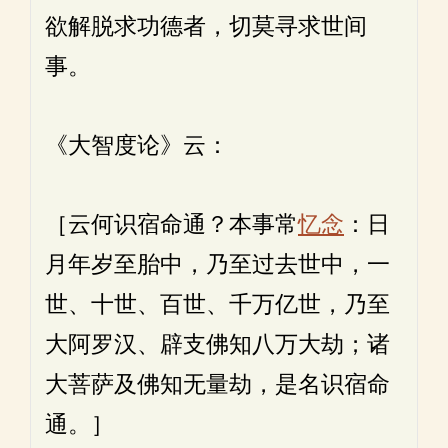
欲解脱求功德者，切莫寻求世间
事。
《大智度论》云：
［云何识宿命通？本事常
忆念
：日
月年岁至胎中，乃至过去世中，一
世、十世、百世、千万亿世，乃至
大阿罗汉、辟支佛知八万大劫；诸
大菩萨及佛知无量劫，是名识宿命
通。］