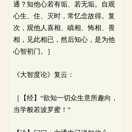
通？知他心若有垢、若无垢。自观
心生、住、灭时，常忆念故得。复
次，观他人喜相、瞋相、怖相、畏
相，见此相已，然后知心，是为他
心智初门。］
《大智度论》复云：
［【经】“欲知一切众生意所趣向，
当学般若波罗蜜！”