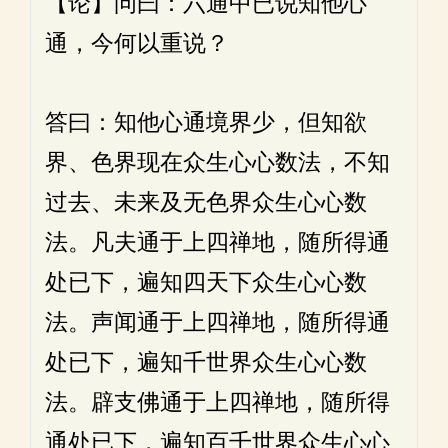
【论】问曰：六通中已说知他心
通，今何以重说？
答曰：知他心通境界少，但知欲
界、色界现在众生心心数法，不知
过去、未来及无色界众生心心数
法。凡夫通于上四禅地，随所得通
处已下，遍知四天下众生心心数
法。声闻通于上四禅地，随所得通
处已下，遍知千世界众生心心数
法。辟支佛通于上四禅地，随所得
通处已下，遍知百千世界众生心心