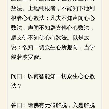
数法。上地钝根者，不能知下地利
根者心心数法；凡夫不知声闻心心
数法，声闻不知辟支佛心心数法，
辟支佛不知佛心心数法。以是故
说：欲知一切众生心所趣向，当学
般若波罗蜜。
问曰：以何智能知一切众生心心数
法？
答曰：诸佛有无碍解脱，入是解脱