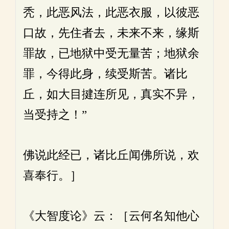
秃，此恶风法，此恶衣服，以彼恶
口故，先住者去，未来不来，缘斯
罪故，已地狱中受无量苦；地狱余
罪，今得此身，续受斯苦。诸比
丘，如大目揵连所见，真实不异，
当受持之！”
佛说此经已，诸比丘闻佛所说，欢
喜奉行。］
《大智度论》云：［云何名知他心