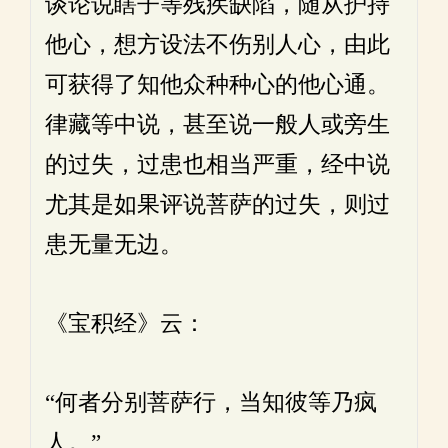
谈论说瞎子等残疾缺陷，随从护持
他心，想方设法不伤别人心，由此
可获得了知他众种种心的他心通。
律藏等中说，甚至说一般人或旁生
的过失，过患也相当严重，经中说
尤其是如果评说菩萨的过失，则过
患无量无边。
《宝积经》云：
“何者分别菩萨行，当知彼等乃疯
人。”