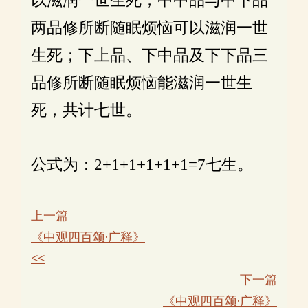
以滋润一世生死，中中品与中下品
两品修所断随眠烦恼可以滋润一世
生死；下上品、下中品及下下品三
品修所断随眠烦恼能滋润一世生
死，共计七世。
公式为：2+1+1+1+1+1=7七生。
上一篇
《中观四百颂·广释》
<<
下一篇
《中观四百颂·广释》