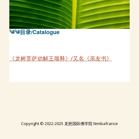
༄༄目录/Catalogue
《龙树菩萨劝解王颂释》/又名《亲友书》
Copyright © 2022-2025 龙慈国际佛学院 Nmibafrance