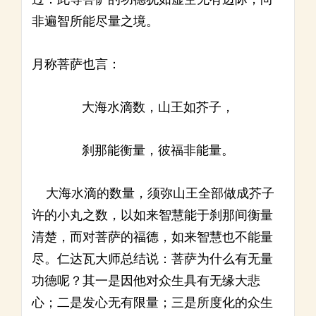
非遍智所能尽量之境。
月称菩萨也言：
大海水滴数，山王如芥子，
刹那能衡量，彼福非能量。
大海水滴的数量，须弥山王全部做成芥子
许的小丸之数，以如来智慧能于刹那间衡量
清楚，而对菩萨的福德，如来智慧也不能量
尽。仁达瓦大师总结说：菩萨为什么有无量
功德呢？其一是因他对众生具有无缘大悲
心；二是发心无有限量；三是所度化的众生