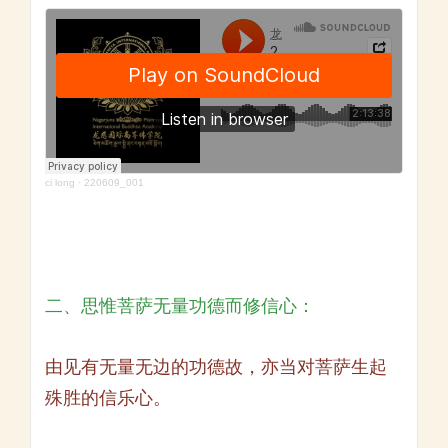
ci long
·
220609_001
二、思惟菩萨无量功德而修信心：
由见有无量无边的功德故，亦当对菩萨生起
殊胜的信乐心。