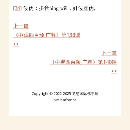
[34]
佞伪：拼音nìng wěi，奸佞虚伪。
上一篇
《中观四百颂·广释》第138课
<<
下一篇
《中观四百颂·广释》第140课
>>
Copyright © 2022-2025 龙慈国际佛学院
Nmibafrance