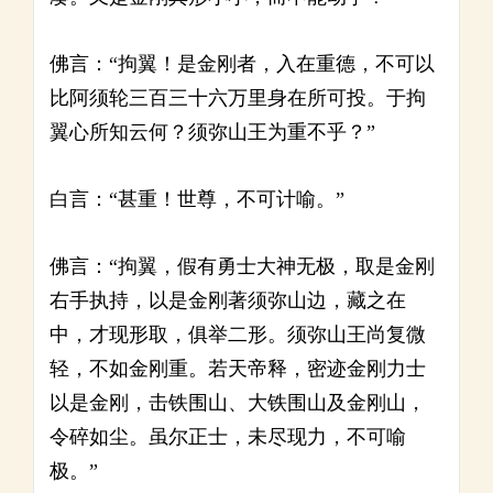
佛言：“拘翼！是金刚者，入在重德，不可以
比阿须轮三百三十六万里身在所可投。于拘
翼心所知云何？须弥山王为重不乎？”
白言：“甚重！世尊，不可计喻。”
佛言：“拘翼，假有勇士大神无极，取是金刚
右手执持，以是金刚著须弥山边，藏之在
中，才现形取，俱举二形。须弥山王尚复微
轻，不如金刚重。若天帝释，密迹金刚力士
以是金刚，击铁围山、大铁围山及金刚山，
令碎如尘。虽尔正士，未尽现力，不可喻
极。”