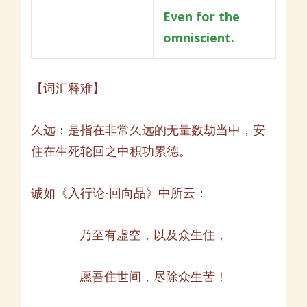
Even for the
omniscient.
【词汇释难】
久远：是指在非常久远的无量数劫当中，安
住在生死轮回之中积功累德。
诚如《入行论·回向品》中所云：
乃至有虚空，以及众生住，
愿吾住世间，尽除众生苦！