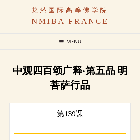
龙慈国际高等佛学院
NMIBA FRANCE
MENU
中观四百颂广释·第五品 明
菩萨行品
第139课