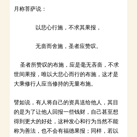
月称菩萨说：
以悲心行施，不求其果报，
无啬而舍施，圣者应赞叹。
圣者所赞叹的布施，应是毫无吝啬，不求
世间果报，唯以大悲心而行的布施，这才是
大乘修行人应当修持的无量布施。
譬如说，有人将自己的资具送给他人，其目
的是为了让他人回报一些钱财，自己甚至想
得到更大的好处，这种发心和行为当然不能
称为善法，也不会有福德果报；同样，若以