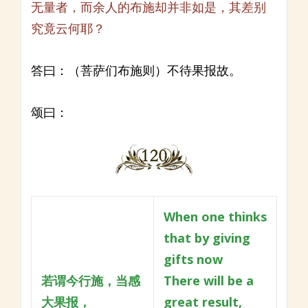
无量者，而余人的布施却并非如是，其差别
究竟云何耶？
答曰：（菩萨们布施则）不待果报故。
颂曰：
When one thinks
that by giving
gifts now
若谓今行施，当感
There will be a
大果报，
great result,