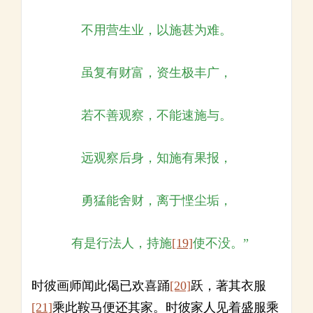
不用营生业，以施甚为难。
虽复有财富，资生极丰广，
若不善观察，不能速施与。
远观察后身，知施有果报，
勇猛能舍财，离于悭尘垢，
有是行法人，持施
[19]
使不没。”
时彼画师闻此偈已欢喜踊
[20]
跃，著其衣服
[21]
乘此鞍马便还其家。时彼家人见着盛服乘