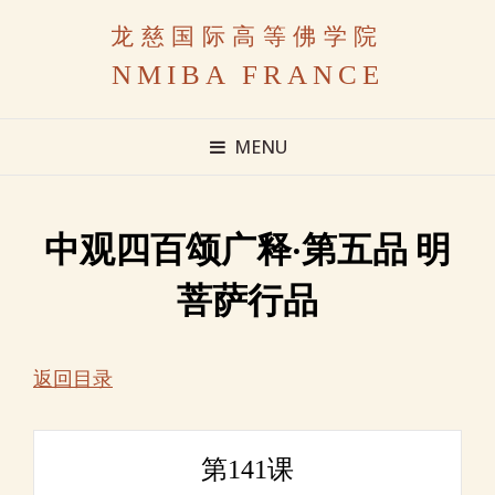
龙慈国际高等佛学院
NMIBA FRANCE
MENU
中观四百颂广释·第五品 明
菩萨行品
返回目录
第141课