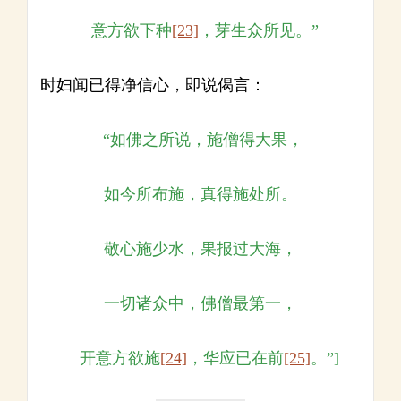
意方欲下种
[23]
，芽生众所见。”
时妇闻已得净信心，即说偈言：
“如佛之所说，施僧得大果，
如今所布施，真得施处所。
敬心施少水，果报过大海，
一切诸众中，佛僧最第一，
开意方欲施
[24]
，华应已在前
[25]
。”]