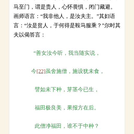
马至门，谓是贵人，心怀畏惧，闭门藏避。
画师语言：“我非他人，是汝夫主。”其妇语
言：“汝是贫人，于何得是鞍马服乘？”尔时其
夫以偈答言：
“善女汝今听，我当随实说，
今
[22]
虽舍施僧，施设犹未食，
譬如未下种，芽茎今已生，
福田极良美，果报方在后。
此僧净福田，谁不于中种？