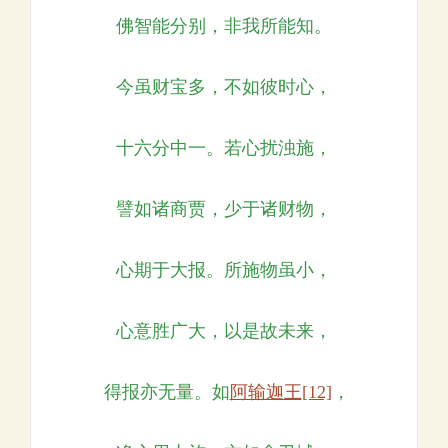
佛智能分别，非我所能知。
今虽财宝多，不如彼时心，
十六分中一。若心扰浊施，
譬如诸商贾，少于诸财物，
心期于大报。所施物虽小，
心意胜广大，以是故未来，
得报亦无量。如
阿输迦王
[12]
，