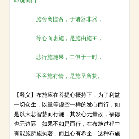
即说偈曰：
施舍离悭贪，于诸器非器，
等心而惠施，是施由施主，
悲行施施果，二俱于一时，
不吝施有情，是施圣所赞。
【释义】布施应在菩提心摄持下，为了利益
一切众生，以量等虚空一样的发心而行，如
是以大悲智慧而行施，其发心无量故，福德
也无边际。如果不如是而行，在布施过程中
有能施所施执著，而且心有希企，这种布施