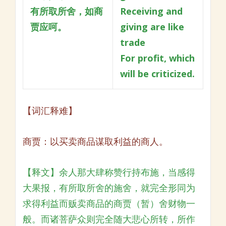
有所取所舍，如商
Receiving and
贾应呵。
giving are like
trade
For profit, which
will be criticized.
【词汇释难】
商贾：以买卖商品谋取利益的商人。
【释文】余人那大肆称赞行持布施，当感得
大果报，有所取所舍的施舍，就完全形同为
求得利益而贩卖商品的商贾（暂）舍财物一
般。而诸菩萨众则完全随大悲心所转，所作