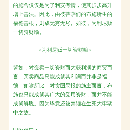
的施舍仅仅是为了利安有情，使其步步高升
增上善法。因此，由彼菩萨们的布施所生的
福德善根，则成无穷无尽。如彼，为利尽贩
一切资财喻。
<为利尽贩一切资财喻>
譬如，对变卖一切资财而大获利润的商贾而
言，买卖商品只能成就其利润而并非是福
德。如喻所比，对贪图果报的施主而言，布
施也只能成就其广大的受用资财，而并不能
成就解脱。因为毕竟还被禁锢在生死大牢狱
中之故。