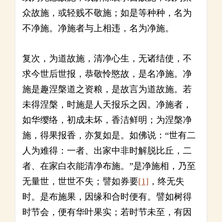
众故施，或轻贱不敬施；如是等种种，名为
不净施。净施者与上相违，名为净施。
复次，为道故施，清净心生，无诸结使，不
求今世后世报，恭敬怜愍故，是名净施。净
施是趣涅槃道之资粮，是故言为道故施。若
未得涅槃，时施是人天报乐之因。净施者，
如华缨络，初成未坏，香洁鲜明；为涅槃净
施，得果报香，亦复如是。如佛说：“世有二
人为难得：一者、出家中非时解脱比丘，二
者、在家白衣能清净布施。”是净施相，乃至
无量世，世世不失；譬如券要
[1]
，终无失
时。是布施果，因缘和合时便有。譬如树得
时节会，便有华叶果实；若时节未至，有因