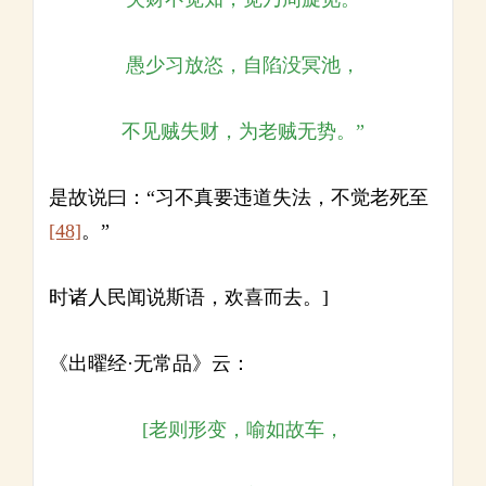
愚少习放恣，自陷没冥池，
不见贼失财，为老贼无势。”
是故说曰：“习不真要违道失法，不觉老死至
[48]
。”
时诸人民闻说斯语，欢喜而去。]
《出曜经·无常品》云：
[老则形变，喻如故车，