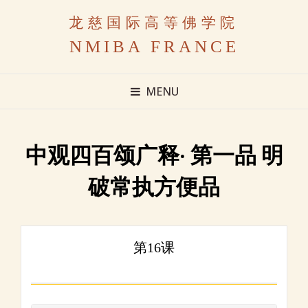
龙慈国际高等佛学院
NMIBA FRANCE
MENU
中观四百颂广释· 第一品 明
破常执方便品
第16课