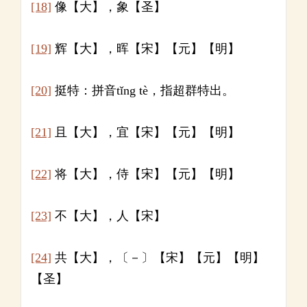
[18]
像【大】，象【圣】
[19]
辉【大】，晖【宋】【元】【明】
[20]
挺特：拼音tǐng tè，指超群特出。
[21]
且【大】，宜【宋】【元】【明】
[22]
将【大】，侍【宋】【元】【明】
[23]
不【大】，人【宋】
[24]
共【大】，〔－〕【宋】【元】【明】
【圣】