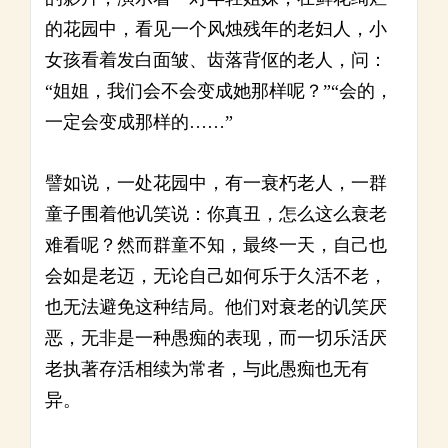
的花园中，看见一个风烛残年的老妇人，小
女孩看着发白面皱、齿落背伛的老人，问：
“姐姐，我们会不会变成她那样呢？”“会的，
一定会变成那样的……”
譬如说，一处花园中，有一衰朽老人，一群
童子围着他讥笑说：你真丑，怎么这么衰老
难看呢？然而群童不知，最终一天，自己也
会如是老迈，无论自己如何乐于久活不老，
也无法避免这种结局。他们对衰老的讥笑厌
恶，无非是一种愚痴的表现，而一切乐活厌
老执著存活相续为常者，与此愚痴也无有
异。