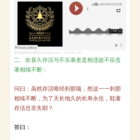
龙慈国际高等佛学院 Nmibafrance
·
211213_001
二、欢喜久存活与不乐衰老是相违故不应贪
著相续不断：
问曰：虽然存活唯经刹那顷，然这一一刹那
相续不断，为了天长地久的长寿永住，耽著
存活岂非失耶？
答曰：