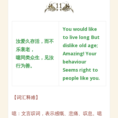
You would like
to live long
But
汝爱久存活，而不
dislike old age;
乐衰老，
Amazing! Your
噫同类众生，见汝
behaviour
行为善。
Seems right to
people like you.
【词汇释难】
噫：文言叹词，表示感慨、悲痛、叹息。噫