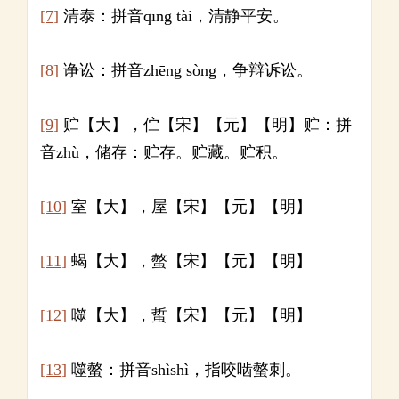
[7]
清泰：拼音qīng tài，清静平安。
[8]
诤讼：拼音zhēng sòng，争辩诉讼。
[9]
贮【大】，伫【宋】【元】【明】贮：拼
音zhù，储存：贮存。贮藏。贮积。
[10]
室【大】，屋【宋】【元】【明】
[11]
蝎【大】，螫【宋】【元】【明】
[12]
噬【大】，蜇【宋】【元】【明】
[13]
噬螫：拼音shìshì，指咬啮螫刺。