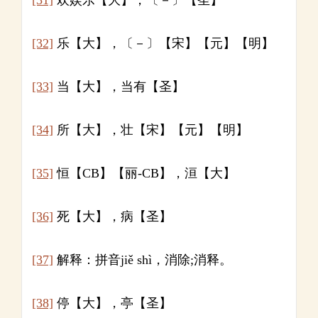
[31]
欢娱乐【大】，〔－〕【圣】
[32]
乐【大】，〔－〕【宋】【元】【明】
[33]
当【大】，当有【圣】
[34]
所【大】，壮【宋】【元】【明】
[35]
恒【CB】【丽-CB】，洹【大】
[36]
死【大】，病【圣】
[37]
解释：拼音jiě shì，消除;消释。
[38]
停【大】，亭【圣】