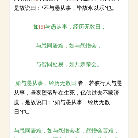
是故说曰：‘不与愚从事，毕故永以乐’也。
如
[5]
与愚从事，经历无数日，
与愚同居难，如与怨憎会，
与智同处易，如共亲亲会。
如与愚从事，经历无数日
者，若彼行人与愚
从事，昼夜堕落坠在生死，亿佛过去不蒙济
度，是故说曰：‘如与愚从事，经历无数
日’也。
与愚同居难，如与怨憎会者，怨憎会苦难，