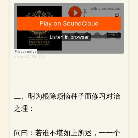
ci long
·
220726_001
二、明为根除烦恼种子而修习对治
之理：
问曰：若谁不堪如上所述，一一个