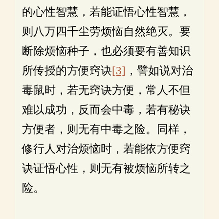
的心性智慧，若能证悟心性智慧，
则八万四千尘劳烦恼自然绝灭。要
断除烦恼种子，也必须要有善知识
所传授的方便窍诀
[3]
，譬如说对治
毒鼠时，若无窍诀方便，常人不但
难以成功，反而会中毒，若有秘诀
方便者，则无有中毒之险。同样，
修行人对治烦恼时，若能依方便窍
诀证悟心性，则无有被烦恼所转之
险。