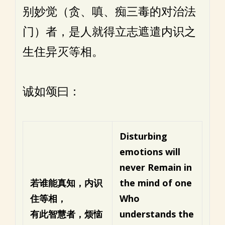
别妙觉（贪、嗔、痴三毒的对治法
门）者，是人就得立志遮遣内识之
生住异灭等相。
诚如颂曰：
Disturbing
emotions will
never
Remain in
若谁能真知，内识
the mind of one
住等相，
Who
有此智慧者，烦恼
understands the