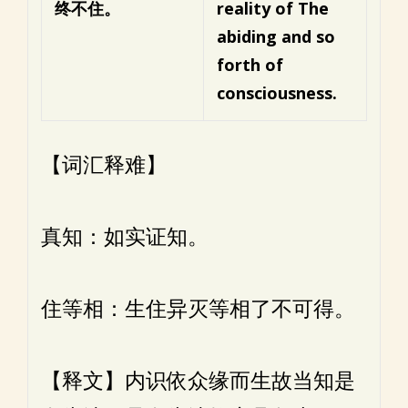
终不住。
reality of
The
abiding and so
forth of
consciousness.
【词汇释难】
真知：如实证知。
住等相：生住异灭等相了不可得。
【释文】内识依众缘而生故当知是