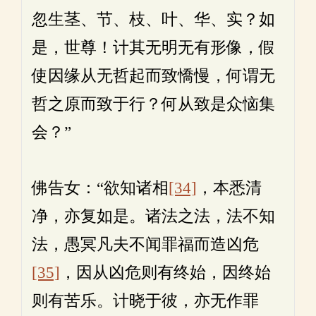
忽生茎、节、枝、叶、华、实？如
是，世尊！计其无明无有形像，假
使因缘从无哲起而致憍慢，何谓无
哲之原而致于行？何从致是众恼集
会？”
佛告女：“欲知诸相
[34]
，本悉清
净，亦复如是。诸法之法，法不知
法，愚冥凡夫不闻罪福而造凶危
[35]
，因从凶危则有终始，因终始
则有苦乐。计晓于彼，亦无作罪