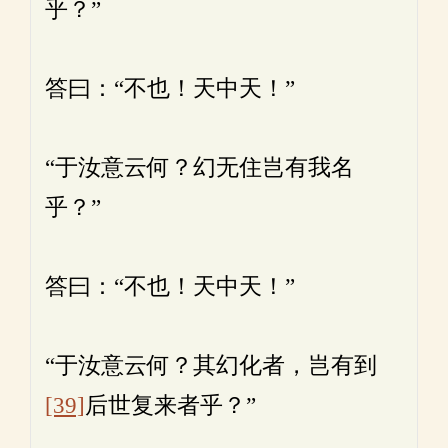
乎？”
答曰：“不也！天中天！”
“于汝意云何？幻无住岂有我名
乎？”
答曰：“不也！天中天！”
“于汝意云何？其幻化者，岂有到
[39]
后世复来者乎？”