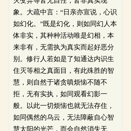
灭变异等皆无自性，皆非真实现
象。大疏中言：“日亲亦宣说，心识
如幻化。”既是幻化，则如同幻人本
体非实，其种种活动唯是幻相，本
来非有，无需执为真实而起好恶分
别。修行人若如是了知通达内识生
住灭等相之真面目，有此殊胜的智
慧，则自然于诸贪嗔烦恼不随不
拒，无有实执，如同观看幻影一
般。以此一切烦恼也就无法存住，
如同偶然的乌云，无法障蔽自心智
慧太阳的光芒，而会自然消失无