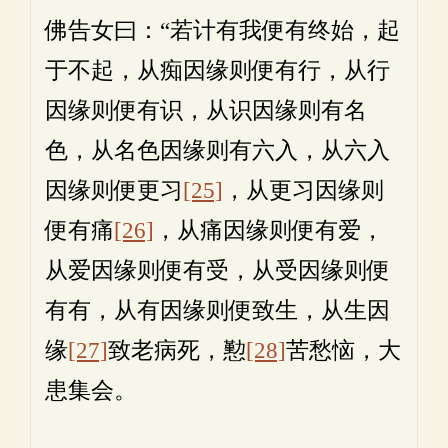
佛告女曰：“若计有我便有终始，起
于不起，从痴因缘则便有行，从行
因缘则便有识，从识因缘则有名
色，从名色因缘则有六入，从六入
因缘则便更习
[25]
，从更习因缘则
便有痛
[26]
，从痛因缘则便有爱，
从爱因缘则便有受，从受因缘则便
有有，从有因缘则便致生，从生因
缘
[27]
致老病死，懃
[28]
苦愁恼，大
患集会。