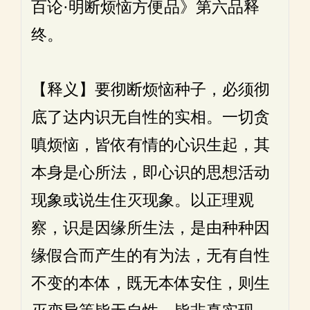
百论·明断烦恼方便品》第六品释
终。
【释义】要彻断烦恼种子，必须彻
底了达内识无自性的实相。一切贪
嗔烦恼，皆依有情的心识生起，其
本身是心所法，即心识的思想活动
现象或说生住灭现象。以正理观
察，识是因缘所生法，是由种种因
缘假合而产生的有为法，无有自性
不变的本体，既无本体安住，则生