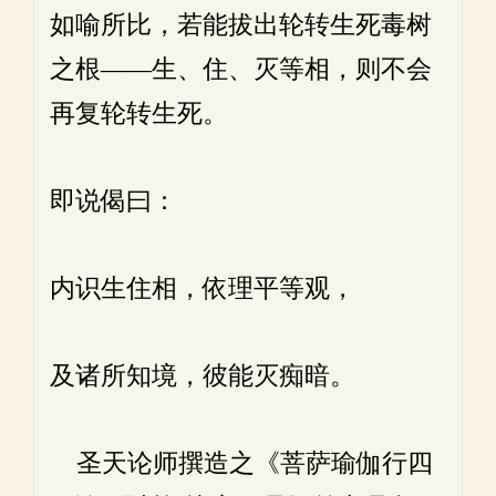
如喻所比，若能拔出轮转生死毒树
之根——生、住、灭等相，则不会
再复轮转生死。
即说偈曰：
内识生住相，依理平等观，
及诸所知境，彼能灭痴暗。
圣天论师撰造之《菩萨瑜伽行四