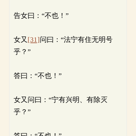
告女曰：“不也！”
女又
[31]
问曰：“法宁有住无明号
乎？”
答曰：“不也！”
女又问曰：“宁有兴明、有除灭
乎？”
答曰：“不也！”