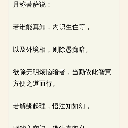
月称菩萨说：
若谁能真知，内识生住等，
以及外境相，则除愚痴暗。
欲除无明烦恼暗者，当勤依此智慧
方便之道而行。
若解缘起理，悟法知如幻，