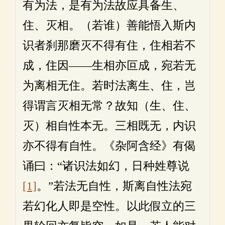
有为法，是有为法故应具备生、
住、灭相。（若谁）善能悟入斯内
识者刹那磨灭不得有住，住相若不
成，住因——生相亦叵成，宛若无
为离相无住。若时法离生、住，岂
得谓言灭相无常？故知（生、住、
灭）相自性本无。三相既无，内识
亦不得有自性。《杂阿含经》有偈
诵曰：“诸识法如幻，日种姓尊说
[1]
。”若法无自性，斯离自性法宛
若幻化人即是空性。以此假立的三