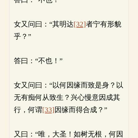
女又问曰：“其明达
[32]
者宁有形貌
乎？”
答曰：“不也！”
女又问曰：“以何因缘而致是身？以
无有痴何从致生？兴心慢意因成其
行，何谓
[33]
因缘而得合成？”
又曰：“唯，大圣！如树无根，何因