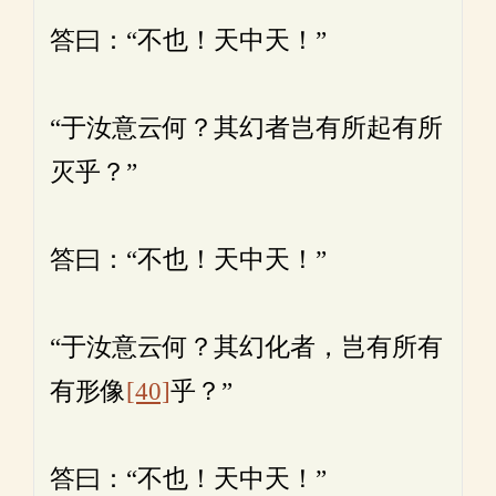
答曰：“不也！天中天！”
“于汝意云何？其幻者岂有所起有所
灭乎？”
答曰：“不也！天中天！”
“于汝意云何？其幻化者，岂有所有
有形像
[40]
乎？”
答曰：“不也！天中天！”