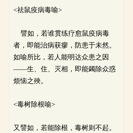
<祛鼠疫病毒喻>
譬如，若谁贯练疗愈鼠疫病毒
者，即能治病获瘳，防患于未然。
如喻所比，若人能明达众患之因
——生、住、灭相，即能蠲除众惑
烦恼之殃。
<毒树除根喻>
又譬如，若能除根，毒树则不起。