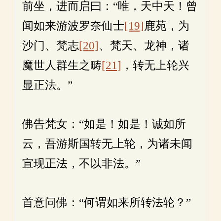
前坐，进而启曰：“唯，天中天！曾
闻如来游波罗奈仙士
[19]
鹿苑，为
沙门、梵志
[20]
、梵天、龙神，诸
魔世人群生之畴
[21]
，转无上轮兴
显正法。”
佛告梵女：“如是！如是！诚如所
云，吾游斯国转无上轮，为诸未闻
宣现正法，不以非法。”
首意问佛：“何谓如来所转法轮？”