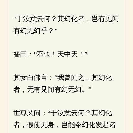
“于汝意云何？其幻化者，岂有见闻
有幻无幻乎？”
答曰：“不也！天中天！”
其女白佛言：“我曾闻之，其幻化
者，无有见闻有幻无幻。”
世尊又问：“于汝意云何？其幻化
者，假使无身，岂能令幻化发起诸