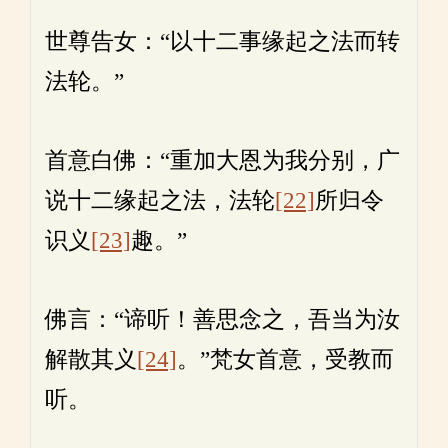
世尊告女：“以十二事缘起之法而转
法轮。”
首意白佛：“重加大恩为我分别，广
说十二缘起之法，法轮
[22]
所归令
识义
[23]
趣。”
佛言：“谛听！善思念之，吾当为汝
解散其义
[24]
。”梵女首意，受教而
听。