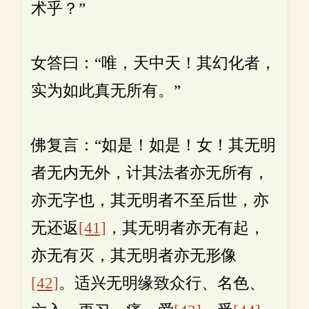
术乎？”
女答曰：“唯，天中天！其幻化者，
实为如此真无所有。”
佛复言：“如是！如是！女！其无明
者无内无外，计其法者亦无所有，
亦无字也，其无明者不至后世，亦
无还返
[41]
，其无明者亦无有起，
亦无有灭，其无明者亦无形像
[42]
。适兴无明缘致众行、名色、