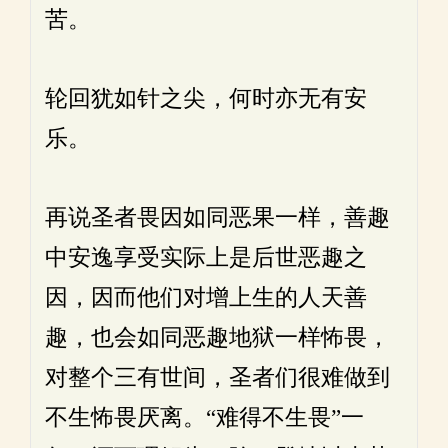
苦。
轮回犹如针之尖，何时亦无有安
乐。
再说圣者畏因如同恶果一样，善趣
中安逸享受实际上是后世恶趣之
因，因而他们对增上生的人天善
趣，也会如同恶趣地狱一样怖畏，
对整个三有世间，圣者们很难做到
不生怖畏厌离。“难得不生畏”一