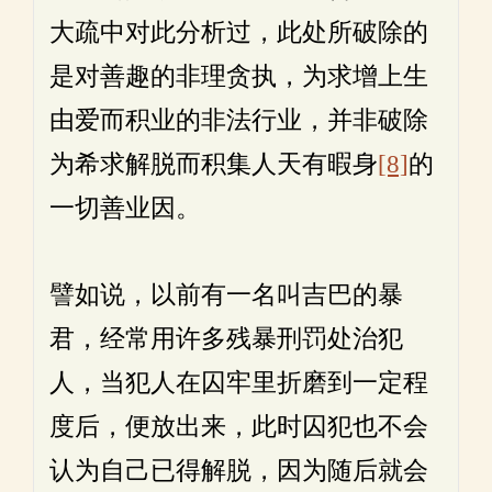
大疏中对此分析过，此处所破除的
是对善趣的非理贪执，为求增上生
由爱而积业的非法行业，并非破除
为希求解脱而积集人天有暇身
[8]
的
一切善业因。
譬如说，以前有一名叫吉巴的暴
君，经常用许多残暴刑罚处治犯
人，当犯人在囚牢里折磨到一定程
度后，便放出来，此时囚犯也不会
认为自己已得解脱，因为随后就会