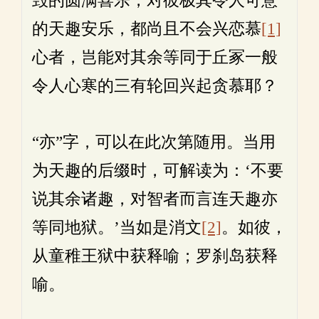
毁的圆满喜乐，对彼极其令人可意
的天趣安乐，都尚且不会兴恋慕
[1]
心者，岂能对其余等同于丘冢一般
令人心寒的三有轮回兴起贪慕耶？
“亦”字，可以在此次第随用。当用
为天趣的后缀时，可解读为：‘不要
说其余诸趣，对智者而言连天趣亦
等同地狱。’当如是消文
[2]
。如彼，
从童稚王狱中获释喻；罗刹岛获释
喻。