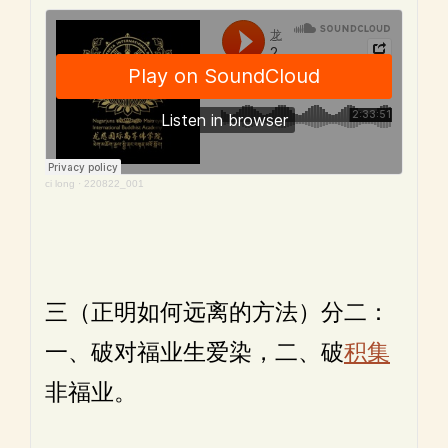
ci long
·
220822_001
三（正明如何远离的方法）分二：
一、破对福业生爱染，二、破
积集
非福业。