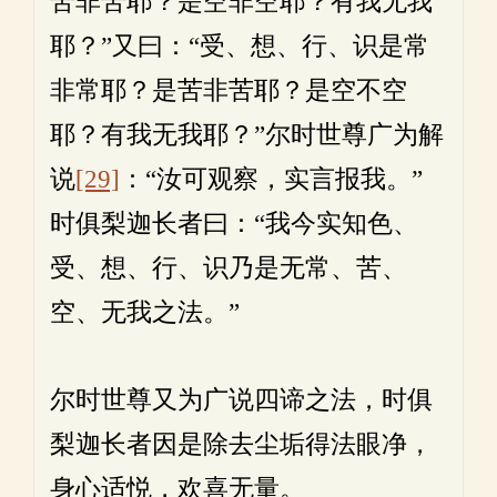
苦非苦耶？是空非空耶？有我无我
耶？”又曰：“受、想、行、识是常
非常耶？是苦非苦耶？是空不空
耶？有我无我耶？”尔时世尊广为解
说
[29]
：“汝可观察，实言报我。”
时俱梨迦长者曰：“我今实知色、
受、想、行、识乃是无常、苦、
空、无我之法。”
尔时世尊又为广说四谛之法，时俱
梨迦长者因是除去尘垢得法眼净，
身心适悦，欢喜无量。