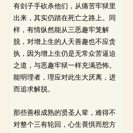
有刽子手砍杀他们，从痛苦牢狱里
出来，其实仍踏在死亡之路上。同
样，有情纵然能从三恶趣牢笼解
脱，对增上生的人天善趣也不应贪
执，因为增上生仍是无常众苦逼迫
之道，与恶趣牢狱一样充满恐怖。
能明理者，理应对此生大厌离，进
而追求解脱。
那些善根成熟的贤圣人辈，难得不
对整个三有轮回，心生畏惧而想方