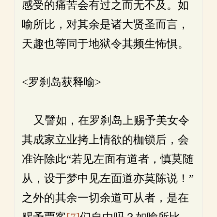
感受的痛苦会有过之而无不及。如
喻所比，对其余是诸大贤圣而言，
天趣也等同于地狱令其频生怖惧。
<罗刹岛获释喻>
又譬如，在罗刹岛上赐予美女令
其成家立业拷上情欲的枷锁后，会
准许除此“若见左面有道者，慎莫随
从，设于梦中见左面道亦莫陈说！”
之外的其余一切余道可从者，是在