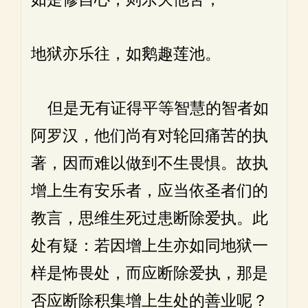
地狱亦乐往，如鹅趣莲池。
但是无有证得平等智慧的智者如
阿罗汉，他们尚有对轮回痛苦的执
著，因而难以做到不生畏惧。故执
增上生有安乐者，应当依圣者们的
教言，思维生死过患断除爱执。此
处有疑：若因增上生亦如同地狱一
样是怖畏处，而应断除爱执，那是
否应断除积集增上生处的善业呢？