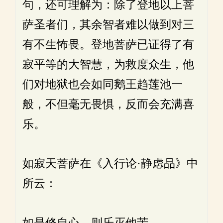
句，还可理解为：除了登地以上菩
萨圣者们，其余智者难以做到对三
有不生怖畏。登地菩萨已证得了有
寂平等的大智慧，为救度众生，他
们对地狱也会如同鹅王趋莲池一
般，不但毫无畏惧，反而会充满喜
乐。
如寂天菩萨在《入行论·静虑品》中
所云：
如是修自心，则乐灭他苦，