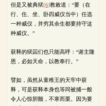
但是又被典狱
[6]
教敕道：“要（在
行、住、坐、卧四威仪当中）任选
一种威仪，并穷其余生都要持守这
种威仪。”
获释的狱囚们也只能高呼：“谢主隆
恩，必如天命，以教奉行。”
譬如，虽然从童稚王的天牢中获
释，可是获释本身也等同被捕一般
令人心惊胆颤，不寒而栗。因为要