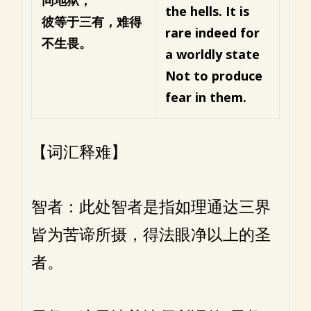
同地狱，
the hells.
It is
彼等于三有，难得
rare indeed for
不生畏。
a worldly state
Not to produce
fear in them.
【词汇释难】
智者：此处智者是指如理通达三界
皆为苦谛所摄，得法眼净以上的圣
者。