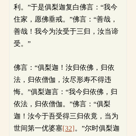
利。”于是俱梨迦复白佛言：“我今
住家，愿佛垂戒。”佛言：“善哉，
善哉！我今为汝受于三归，汝当谛
受。”
佛言：“俱梨迦！汝归依佛，归依
法，归依僧伽，汝尽形寿不得违
悔。”俱梨迦言：“我今归依佛，归
依法，归依僧伽。”佛言：“俱梨
迦！汝今于吾受得三归依竟，当为
世间第一优婆塞
[32]
。”尔时俱梨迦