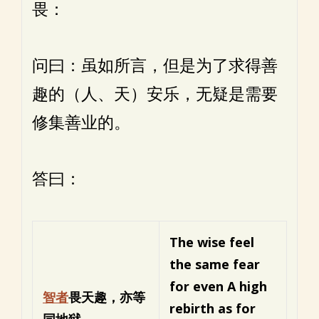
畏：
问曰：虽如所言，但是为了求得善
趣的（人、天）安乐，无疑是需要
修集善业的。
答曰：
The wise feel
the same fear
for
even
A high
智者
畏天趣，亦等
rebirth as for