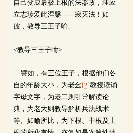
自己变成最极上根的法器故，理应
立志珍爱此涅槃——寂灭法！如
彼，教导三王子喻。
<教导三王子喻>
譬如，有三位王子，根据他们各
自的年龄大小，为老幺
[2]
教授读诵
字母文字，为老二则引导解读论
典，为老大则教导解析兵法战术
等。如喻所比，为下根、中根及上
根的所化有情，亦复如是次第性地