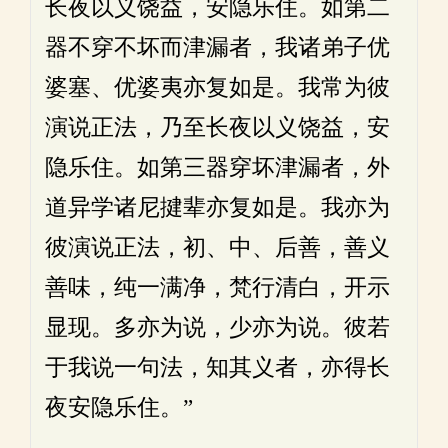
长夜以义饶益，安隐乐住。如第二
器不穿不坏而津漏者，我诸弟子优
婆塞、优婆夷亦复如是。我常为彼
演说正法，乃至长夜以义饶益，安
隐乐住。如第三器穿坏津漏者，外
道异学诸尼揵辈亦复如是。我亦为
彼演说正法，初、中、后善，善义
善味，纯一满净，梵行清白，开示
显现。多亦为说，少亦为说。彼若
于我说一句法，知其义者，亦得长
夜安隐乐住。”