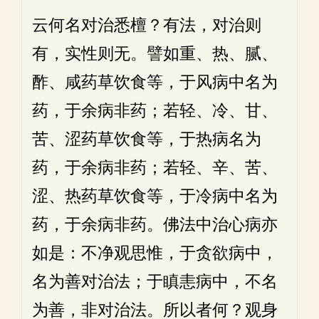
云何名对治悉檀？有法，对治则
有，实性则无。譬如重、热、腻、
酢、咸药草饮食等，于风病中名为
药，于余病非药；若轻、冷、甘、
苦、涩药草饮食等，于热病名为
药，于余病非药；若轻、辛、苦、
涩、热药草饮食等，于冷病中名为
药，于余病非药。佛法中治心病亦
如是：不净观思惟，于贪欲病中，
名为善对治法；于瞋恚病中，不名
为善，非对治法。所以者何？观身