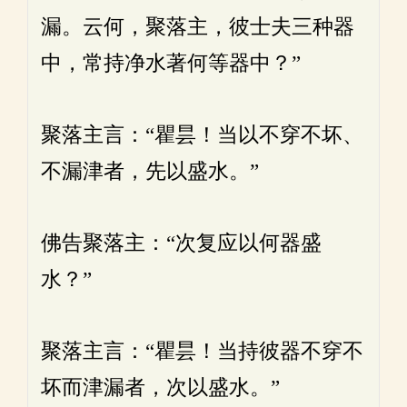
漏。云何，聚落主，彼士夫三种器
中，常持净水著何等器中？”
聚落主言：“瞿昙！当以不穿不坏、
不漏津者，先以盛水。”
佛告聚落主：“次复应以何器盛
水？”
聚落主言：“瞿昙！当持彼器不穿不
坏而津漏者，次以盛水。”