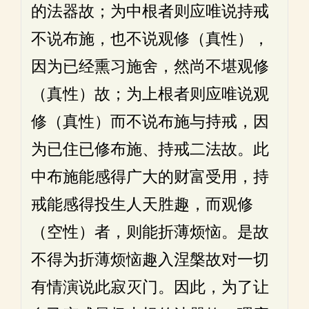
的法器故；为中根者则应唯说持戒
不说布施，也不说观修（真性），
因为已经熏习施舍，然尚不堪观修
（真性）故；为上根者则应唯说观
修（真性）而不说布施与持戒，因
为已住已修布施、持戒二法故。此
中布施能感得广大的财富受用，持
戒能感得投生人天胜趣，而观修
（空性）者，则能折薄烦恼。是故
不得为折薄烦恼趣入涅槃故对一切
有情演说此寂灭门。因此，为了让