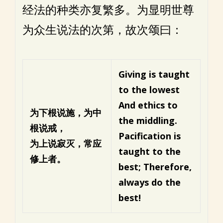
经法的种类亦复繁多。为显明世尊
为众生说法的次第，故次颂曰：
Giving is taught
to the lowest
And ethics to
为下根说施，为中
the middling.
根说戒，
Pacification is
为上说寂灭，常应
taught to the
修上者。
best;
Therefore,
always do the
best!