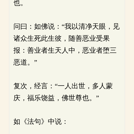
也。
问曰：如佛说：“我以清净天眼，见
诸众生死此生彼，随善恶业受果
报：善业者生天人中，恶业者堕三
恶道。”
复次，经言：“一人出世，多人蒙
庆，福乐饶益，佛世尊也。”
如《法句》中说：