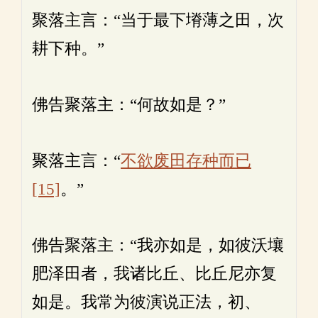
聚落主言：“当于最下塉薄之田，次
耕下种。”
佛告聚落主：“何故如是？”
聚落主言：“
不欲废田存种而已
[15]
。”
佛告聚落主：“我亦如是，如彼沃壤
肥泽田者，我诸比丘、比丘尼亦复
如是。我常为彼演说正法，初、