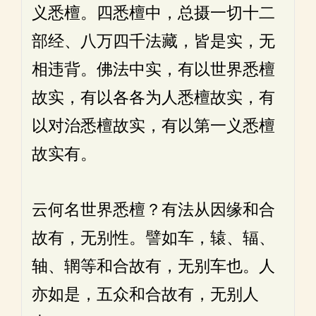
义悉檀。四悉檀中，总摄一切十二
部经、八万四千法藏，皆是实，无
相违背。佛法中实，有以世界悉檀
故实，有以各各为人悉檀故实，有
以对治悉檀故实，有以第一义悉檀
故实有。
云何名世界悉檀？有法从因缘和合
故有，无别性。譬如车，辕、辐、
轴、辋等和合故有，无别车也。人
亦如是，五众和合故有，无别人