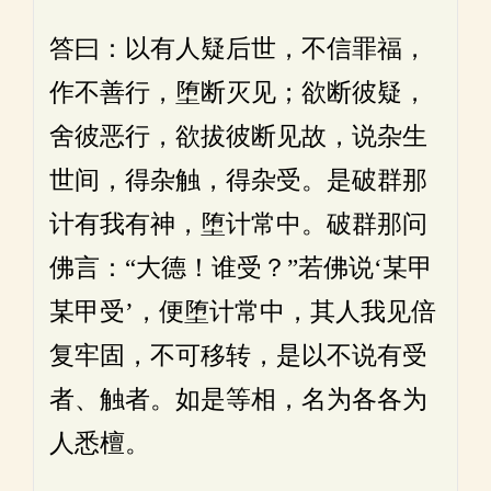
答曰：以有人疑后世，不信罪福，
作不善行，堕断灭见；欲断彼疑，
舍彼恶行，欲拔彼断见故，说杂生
世间，得杂触，得杂受。是破群那
计有我有神，堕计常中。破群那问
佛言：“大德！谁受？”若佛说‘某甲
某甲受’，便堕计常中，其人我见倍
复牢固，不可移转，是以不说有受
者、触者。如是等相，名为各各为
人悉檀。