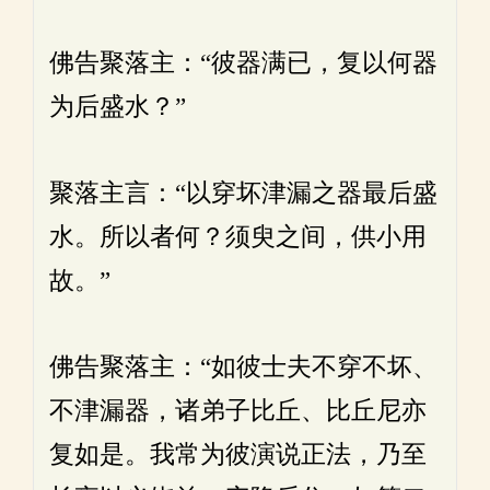
佛告聚落主：“彼器满已，复以何器
为后盛水？”
聚落主言：“以穿坏津漏之器最后盛
水。所以者何？须臾之间，供小用
故。”
佛告聚落主：“如彼士夫不穿不坏、
不津漏器，诸弟子比丘、比丘尼亦
复如是。我常为彼演说正法，乃至