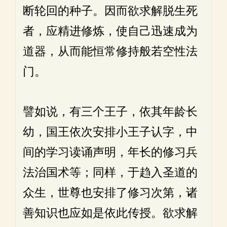
断轮回的种子。因而欲求解脱生死
者，应精进修炼，使自己迅速成为
道器，从而能恒常修持般若空性法
门。
譬如说，有三个王子，依其年龄长
幼，国王依次安排小王子认字，中
间的学习读诵声明，年长的修习兵
法治国术等；同样，于趋入圣道的
众生，世尊也安排了修习次第，诸
善知识也应如是依此传授。欲求解