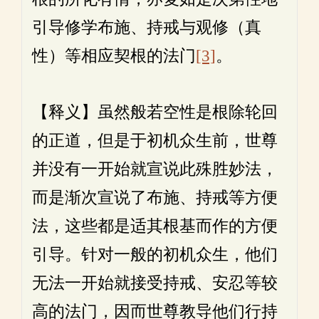
引导修学布施、持戒与观修（真
性）等相应契根的法门
[3]
。
【释义】虽然般若空性是根除轮回
的正道，但是于初机众生前，世尊
并没有一开始就宣说此殊胜妙法，
而是渐次宣说了布施、持戒等方便
法，这些都是适其根基而作的方便
引导。针对一般的初机众生，他们
无法一开始就接受持戒、安忍等较
高的法门，因而世尊教导他们行持