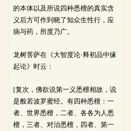
的本体以及所说四种悉檀的真实含
义后方可作到晓了知众生性行，应
病与药，所度乃广。
龙树菩萨在《大智度论·释初品中缘
起论》时云：
[复次，佛欲说第一义悉檀相故，说
是般若波罗蜜经。有四种悉檀：一
者、世界悉檀，二者、各各为人悉
檀，三者、对治悉檀，四者、第一