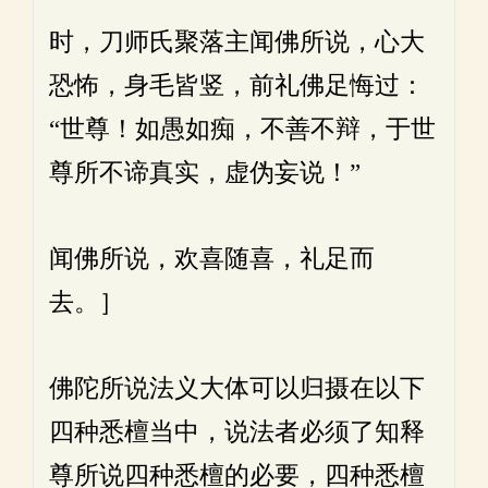
时，刀师氏聚落主闻佛所说，心大
恐怖，身毛皆竖，前礼佛足悔过：
“世尊！如愚如痴，不善不辩，于世
尊所不谛真实，虚伪妄说！”
闻佛所说，欢喜随喜，礼足而
去。］
佛陀所说法义大体可以归摄在以下
四种悉檀当中，说法者必须了知释
尊所说四种悉檀的必要，四种悉檀