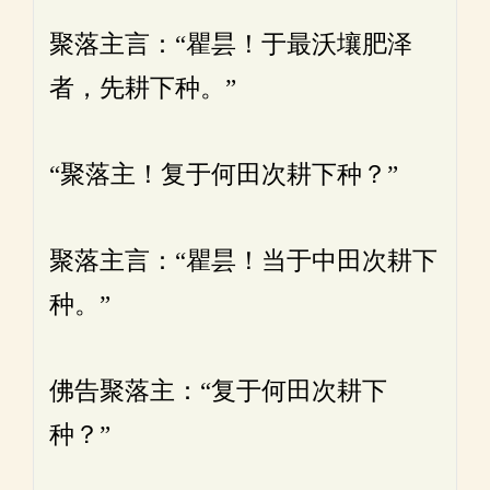
聚落主言：“瞿昙！于最沃壤肥泽
者，先耕下种。”
“聚落主！复于何田次耕下种？”
聚落主言：“瞿昙！当于中田次耕下
种。”
佛告聚落主：“复于何田次耕下
种？”