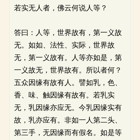
若实无人者，佛云何说人等？
答曰：人等，世界故有，第一义故
无。如如、法性、实际，世界故
无，第一义故有。人等亦如是，第
一义故无，世界故有。所以者何？
五众因缘有故有人。譬如乳，色、
香、味、触因缘有故有。若乳实
无，乳因缘亦应无。今乳因缘实有
故，乳亦应有。非如一人第二头、
第三手，无因缘而有假名。如是等