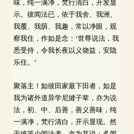
味，纯一满净，梵行清白，开发显
示。彼闻法已，依于我舍、我洲、
我覆、我荫、我趣，常以净眼，观
察我住，作如是念：‘世尊说法，我
悉受持，令我长夜以义饶益，安隐
乐住。’
聚落主！如彼田家最下田者，如是
我为诸外道异学尼揵子辈，亦为说
法，初、中、后善，善义善味，纯
一满净，梵行清白，开示显现。然
于彼等少闻法者，亦为其说；多闻