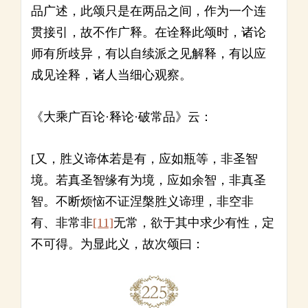
品广述，此颂只是在两品之间，作为一个连
贯接引，故不作广释。在诠释此颂时，诸论
师有所歧异，有以自续派之见解释，有以应
成见诠释，诸人当细心观察。
《大乘广百论·释论·破常品》云：
[又，胜义谛体若是有，应如瓶等，非圣智
境。若真圣智缘有为境，应如余智，非真圣
智。不断烦恼不证涅槃胜义谛理，非空非
有、非常非
[11]
无常，欲于其中求少有性，定
不可得。为显此义，故次颂曰：