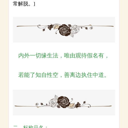
常解脱。]
内外一切缘生法，唯由观待假名有，
若能了知自性空，善离边执住中道。
二、标称品名：