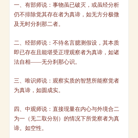
一、有部师说：事物虽已破灭，或虽经分析
仍不排除觉其存在者为真谛，如无方分极微
及无时分刹那二者。
二、经部师说：不待名言臆测假设，其本质
即已存在且能堪受正理观察者为真谛，如诸
法自相——无分刹那心识。
三、唯识师说：观察实质的智慧所能察觉者
为真谛，如圆成实。
四、中观师说：直接现量在内心与外境合二
为一（无二取分别）的情况下所觉察者为真
谛。如空性。