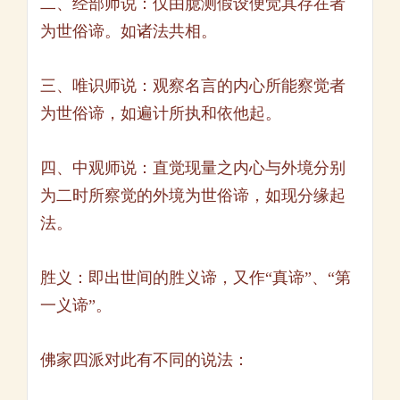
二、经部师说：仅由臆测假设便觉其存在者
为世俗谛。如诸法共相。
三、唯识师说：观察名言的内心所能察觉者
为世俗谛，如遍计所执和依他起。
四、中观师说：直觉现量之内心与外境分别
为二时所察觉的外境为世俗谛，如现分缘起
法。
胜义：即出世间的胜义谛，又作“真谛”、“第
一义谛”。
佛家四派对此有不同的说法：