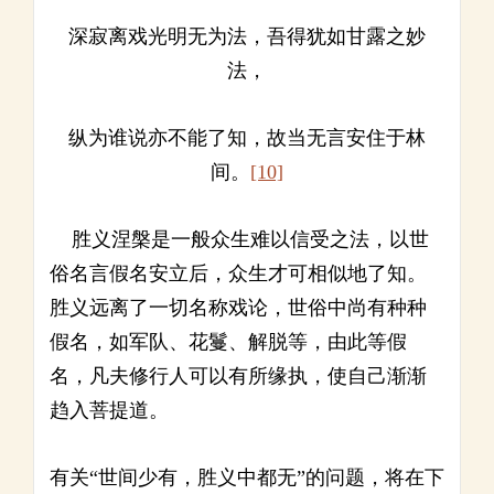
深寂离戏光明无为法，吾得犹如甘露之妙
法，
纵为谁说亦不能了知，故当无言安住于林
间。
[10]
胜义涅槃是一般众生难以信受之法，以世
俗名言假名安立后，众生才可相似地了知。
胜义远离了一切名称戏论，世俗中尚有种种
假名，如军队、花鬘、解脱等，由此等假
名，凡夫修行人可以有所缘执，使自己渐渐
趋入菩提道。
有关“世间少有，胜义中都无”的问题，将在下