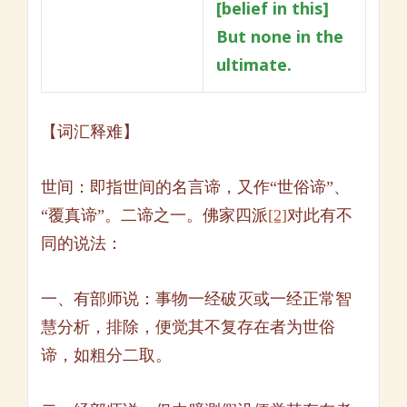
[belief in this]
But none in the
ultimate.
【词汇释难】
世间：即指世间的名言谛，又作“世俗谛”、
“覆真谛”。二谛之一。佛家四派
[2]
对此有不
同的说法：
一、有部师说：事物一经破灭或一经正常智
慧分析，排除，便觉其不复存在者为世俗
谛，如粗分二取。