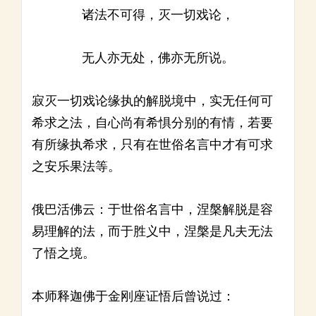
诸法不可得，灭一切戏论，
无人亦无处，佛亦无所说。
寂灭一切戏论缘执的解脱境中，实无任何可
希求之法，自心尚有希惧分别的有情，若要
有所缘执希求，只有在世俗名言中才有可求
之安乐果法等。
俄巴活佛云：于世俗名言中，涅槃解脱是容
易理解的法，而于胜义中，涅槃是凡夫无法
了悟之境。
本师释迦佛于金刚座证悟后曾说过：