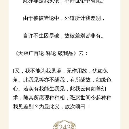
此亦非是我执依，不许世俗中有此。
由于彼彼诸论中，外道所计我差别，
自许不生因尽破，故彼差别皆非有。
《大乘广百论·释论·破我品》云：
[又，我不能为我见境，无作用故，犹如兔
角。此我见等亦不缘我，有所缘故，如缘色
心。若实有我能生我见，此我云何如善幻
术，随其所愿现种种相，诳惑世间令起种种
我见差别？为显此义，故次颂曰：