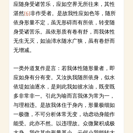
应随身受诸苦乐，应如空界无所往来，其性
湛然
[6]
非作受者。是故我性应如色等，随所
依身形量不定，虽无形碍而有所依，转变随
身受诸苦乐。虽依形质有卷有舒，而我体性
无生无灭，如油渧水随水广狭，虽有卷舒而
无增减。
一类外道复作是言：若我体性随形量者，即
应如身有分有变。又汝执我随所依身，似水
依堤如油逐水，是则此我如彼水油，既变既
多非常非一。引此为喻而言我体为常为一，
与理相违。是故我体住于身内，形量极细如
一极微，不可分析体常无变，动虑动身能作
能受。此亦不然。以违理故。众微聚积成极
大身，我住其中形量甚小，云何小我能转大