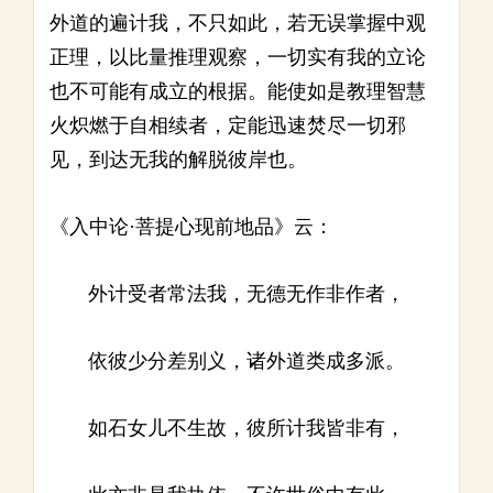
外道的遍计我，不只如此，若无误掌握中观
正理，以比量推理观察，一切实有我的立论
也不可能有成立的根据。能使如是教理智慧
火炽燃于自相续者，定能迅速焚尽一切邪
见，到达无我的解脱彼岸也。
《入中论·菩提心现前地品》云：
外计受者常法我，无德无作非作者，
依彼少分差别义，诸外道类成多派。
如石女儿不生故，彼所计我皆非有，