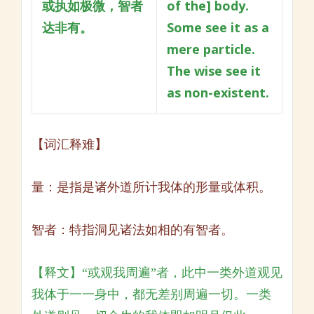
或执如极微，智者
of the] body.
达非有。
Some see it as a
mere particle.
The wise see it
as non-existent.
【词汇释难】
量：是指是诸外道所计我体的形量或体积。
智者：特指洞见诸法如相的有智者。
【释文】“或观我周遍”者，此中一类外道观见
我体于一一身中，都无差别周遍一切。一类