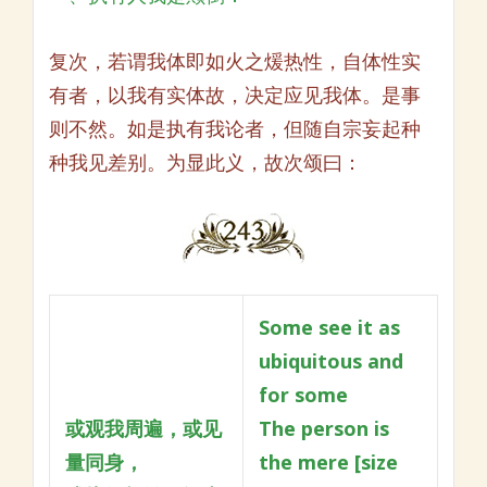
复次，若谓我体即如火之煖热性，自体性实
有者，以我有实体故，决定应见我体。是事
则不然。如是执有我论者，但随自宗妄起种
种我见差别。为显此义，故次颂曰：
Some see it as
ubiquitous and
for some
或观我周遍，或见
The person is
量同身，
the mere [size