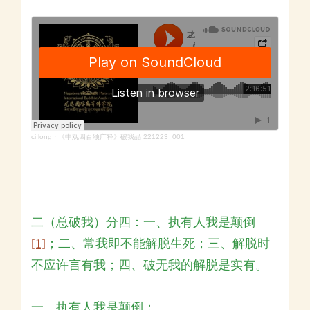
ci long
·
《中观四百颂广释》破我品 221223_001
二（总破我）分四：一、执有人我是颠倒
[1]
；二、常我即不能解脱生死；三、解脱时
不应许言有我；四、破无我的解脱是实有。
一、执有人我是颠倒：