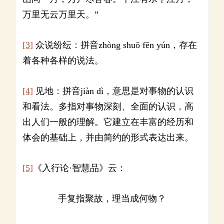
万里无云万里天。”
[3]
众说纷纭：拼音zhòng shuō fēn yún，存在
着各种各样的说法。
[4]
见地：拼音jiàn dì，意思是对事物的认识
和看法。多指对事物深刻、全面的认识，高
出人们一般的理解。它建立在丰富的经历和
体会的基础上，并由简约的形式表达出来。
[5]
《入行论·智慧品》云：
手复指聚故，理当成何物？