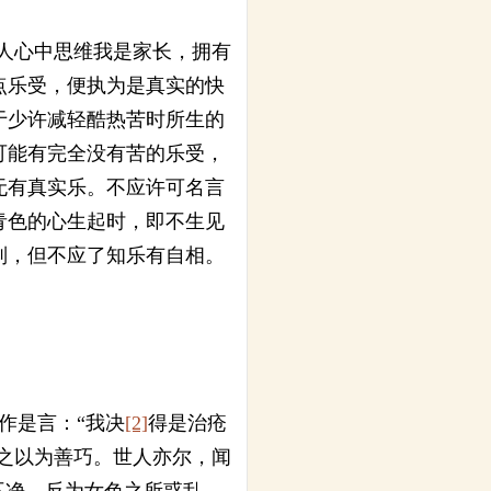
人心中思维我是家长，拥有
点乐受，便执为是真实的快
于少许减轻酷热苦时所生的
可能有完全没有苦的乐受，
无有真实乐。不应许可名言
青色的心生起时，即不生见
别，但不应了知乐有自相。
作是言：“我决
[2]
得是治疮
拊之以为善巧。世人亦尔，闻