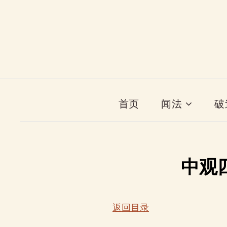
首页
闻法
破
中观
返回目录