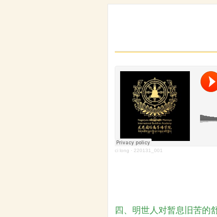
ci long
·
220131_001
四、明世人对暂息旧苦的