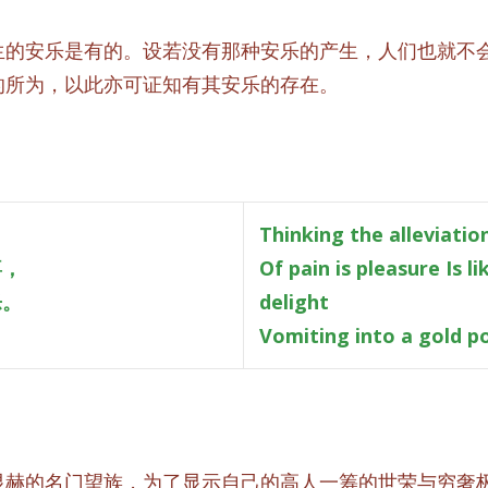
生的安乐是有的。设若没有那种安乐的产生，人们也就不
的所为，以此亦可证知有其安乐的存在。
Thinking the alleviatio
喜，
Of pain is pleasure
Is l
乐。
delight
Vomiting into a gold po
显赫的名门望族，为了显示自己的高人一筹的世荣与穷奢