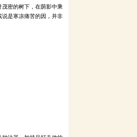
叶茂密的树下，在荫影中乘
或说是寒凉痛苦的因，并非