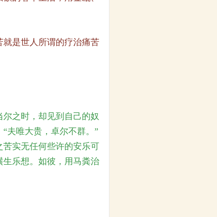
苦就是世人所谓的疗治痛苦
当尔之时，却见到自己的奴
“夫唯大贵，卓尔不群。”
之苦实无任何些许的安乐可
横生乐想。如彼，用马粪治