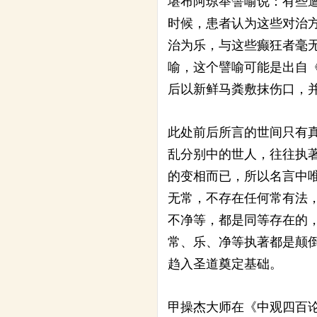
堪布阿琼举譬喻说：有些
时候，患者认为这些对治
治为乐，与这些癫狂者毫
喻，这个譬喻可能是出自
后以新鲜马粪敷抹伤口，
此处前后所言的世间只有
乱分别中的世人，往往执
的变相而已，所以名言中
无常，不存在任何常有法
不净等，都是同等存在的
常、乐、净等执著都是颠
趋入圣道奠定基础。
甲操杰大师在《中观四百论