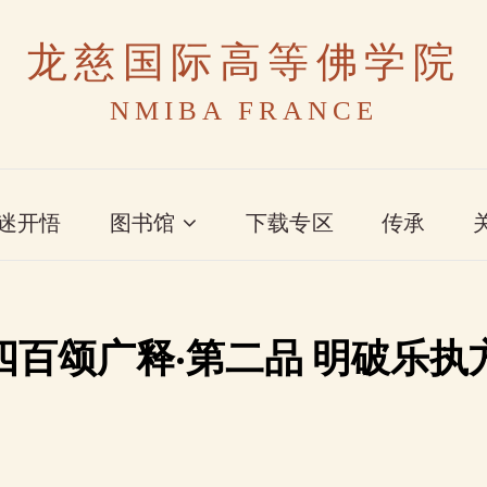
龙慈国际高等佛学院
NMIBA FRANCE
迷开悟
图书馆
下载专区
传承
四百颂广释·第二品 明破乐执