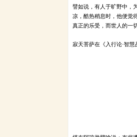
譬如说，有人于旷野中，
凉，酷热稍息时，他便觉
真正的乐受，而世人的一
寂天菩萨在《入行论·智慧