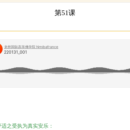
第51课
舒适之受执为真实安乐：