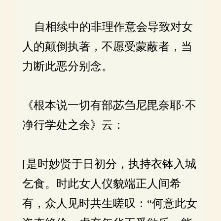
自相续中的非理作意会导致对女
人的颠倒执著，不愿受蒙蔽者，当
力断此恶分别念。
《根本说一切有部苾刍尼毘奈耶·不
净行学处之余》云：
[是时妙贤于日初分，执持衣钵入城
乞食。时此女人仪貌端正人间希
有，众人见时共生嗟叹：“何意此女