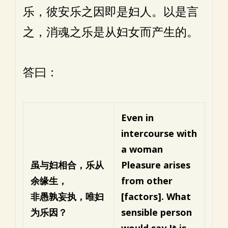
乐，彼安乐之因即是妇人。以是言
之，消魂之乐是从妇女而产生的。
答曰：
Even in
intercourse with
a woman
虽与妇相合，乐从
Pleasure arises
余缘生，
from other
非愚孰妄执，唯妇
[factors].
What
为乐因？
sensible person