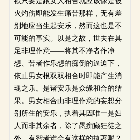
欲只要是跟女人相合就应该像是被
火灼伤即能发生痛苦那样，无有差
别地应当生起安乐，然而这也是不
可能的事实。以是之故，世夫在具
足非理作意——将其不净者作净
想、苦者作乐想的痴倒的逼迫下，
依止男女根双双相合时即能产生消
魂之乐。是诸安乐是众缘和合的结
果。男女相合由非理作意的妄想分
别所生的安乐，执着其因唯一是妇
人而非其余者，除了愚痴癫狂徒之
外，有智者谁会有这样的执著呢？