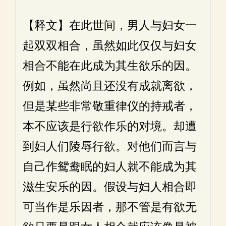
【释文】在此世间，男人与妇女一
起双双相合，虽然如此仅仅与妇女
相合不能在此成为其生欲乐的因。
例如，虽然尚且还没有成就离欲，
但是某些非常敬重律仪的持戒者，
本不应该是行欲作乐的对境。却遭
到妇人们陵辱行欲。对他们而言与
自己作鸳鸯眠的妇人就不能成为其
滋生安乐的因。假设与妇人相合即
可当作是乐因者，那不管是有欲无