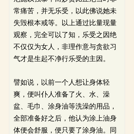
常痛苦，并无乐受，以此佛说她未
失毁根本戒等。以上通过比量现量
观察，完全可以了知，乐受之因绝
不仅仅为女人，非理作意与贪欲习
气才是生起不净行乐受的主因。
譬如说，以前一个人想让身体轻
爽，便叫仆人准备了火、水、澡
盆、毛巾、涂身油等洗澡的用品，
全部准备好之后，他认为涂上油身
体便会舒服，便只要了涂身油。同