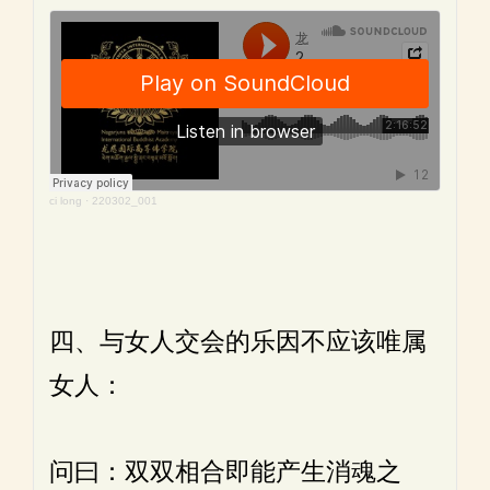
ci long
·
220302_001
四、与女人交会的乐因不应该唯属
女人：
问曰：双双相合即能产生消魂之