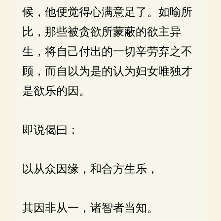
候，他便觉得心满意足了。如喻所
比，那些被贪欲所蒙蔽的欲主异
生，将自己付出的一切辛劳弃之不
顾，而自以为是的认为妇女唯独才
是欲乐的因。
即说偈曰：
以从众因缘，和合方生乐，
其因非从一，诸智者当知。