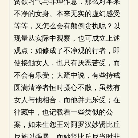
贪欲习气与非理作意，那么对本来
不净的女身、本来无实的虚幻感受
等等，又怎么会有颠倒贪执呢？以
现量从实际中观察，也可成立上述
观点：如修成了不净观的行者，即
使接触女人，也只有厌恶苦受，而
不会有乐受；大疏中说，有些持戒
圆满清净者恒时摄心不散，虽然有
女人与他相合，而他并无乐受；在
律藏中，也记载着一些类似的公
案，如未生怨王对阿罗汉妙贤比丘
尼施以强暴，而妙贤比丘尼当时非