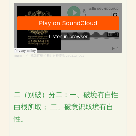
longci
·
《中观四百颂·广释》破根境品 230413_001
二（别破）分二：一、破境有自性
由根所取； 二、破意识取境有自
性。