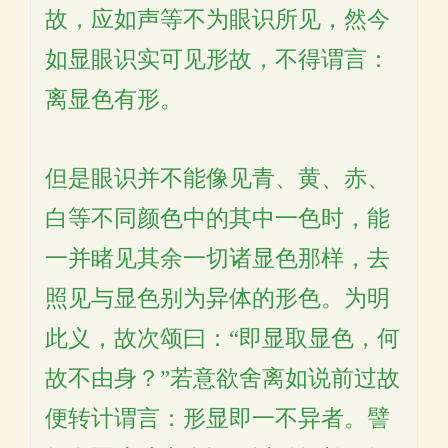
故，应如声等不为眼识所见，然今
如显眼识实可见形故，不得谓言：
离显色有形。
但是眼识并不能像见青、黄、赤、
白等不同颜色中的其中一色时，能
一并睹见其余一切诸显色那样，去
照见与显色别为异体的形色。为明
此义，故次颂曰：“即显取显色，何
故不由身？”若意欲舍离如说前过故
便转计谓言：形显即一不异者。譬