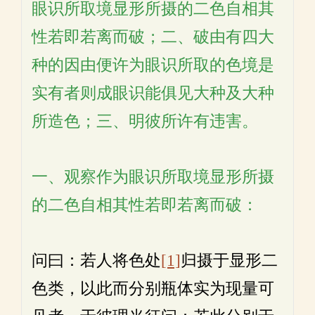
眼识所取境显形所摄的二色自相其
性若即若离而破；二、破由有四大
种的因由便许为眼识所取的色境是
实有者则成眼识能俱见大种及大种
所造色；三、明彼所许有违害。
一、观察作为眼识所取境显形所摄
的二色自相其性若即若离而破：
问曰：若人将色处
[1]
归摄于显形二
色类，以此而分别瓶体实为现量可