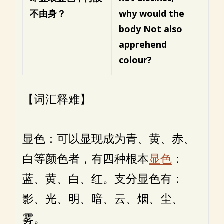
不由身？
why would the
body
Not also
apprehend
colour?
【词汇释难】
显色：可以显现成为青、黄、赤、
白等颜色者，有四种根本
显色
：
蓝、黄、白、红。支分显色有：
影、光、明、暗、云、烟、尘、
雾。