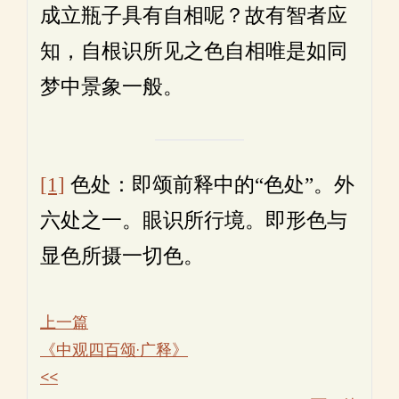
成立瓶子具有自相呢？故有智者应
知，自根识所见之色自相唯是如同
梦中景象一般。
[1]
色处：即颂前释中的“色处”。外
六处之一。眼识所行境。即形色与
显色所摄一切色。
上一篇
《中观四百颂·广释》
<<