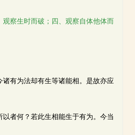
、观察生时而破；四、观察自体他体而
今诸有为法却有生等诸能相。是故亦应
所以者何？若此生相能生于有为。今当