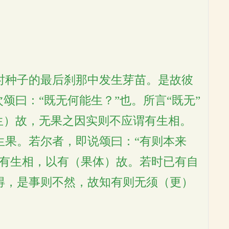
时种子的最后刹那中发生芽苗。是故彼
颂曰：“既无何能生？”也。所言“既无”
生）故，无果之因实则不应谓有生相。
生果。若尔者，即说颂曰：“有则本来
谓有生相，以有（果体）故。若时已有自
得，是事则不然，故知有则无须（更）