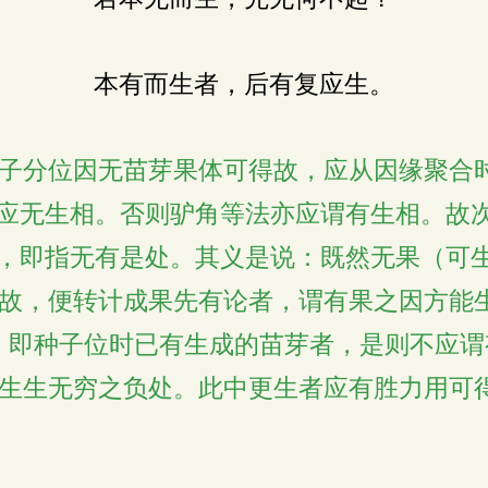
本有而生者，后有复应生。
子分位因无苗芽果体可得故，应从因缘聚合
应无生相。否则驴角等法亦应谓有生相。故次
者，即指无有是处。其义是说：既然无果（可
故，便转计成果先有论者，谓有果之因方能
，即种子位时已有生成的苗芽者，是则不应
生生无穷之负处。此中更生者应有胜力用可