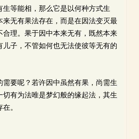
有生等能相，那么它是以何种方式生
本来无有果法存在，而是在因法变灭最
不合理。果于因中本来无有，既然本来
有儿子，不管如何也无法使彼等无有的
的需要呢？若许因中虽然有果，尚需生
一切有为法唯是梦幻般的缘起法，其生
存在。