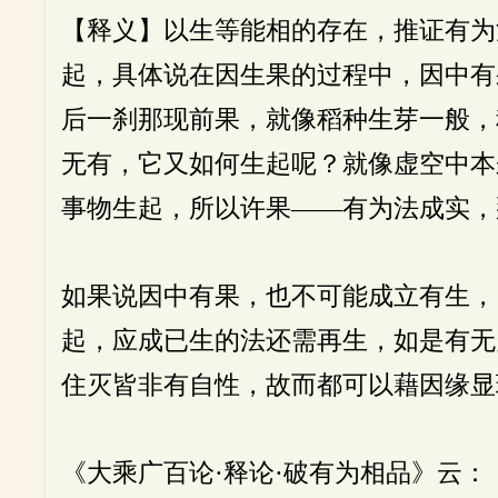
【释义】以生等能相的存在，推证有为
起，具体说在因生果的过程中，因中有
后一刹那现前果，就像稻种生芽一般，
无有，它又如何生起呢？就像虚空中本
事物生起，所以许果——有为法成实，
如果说因中有果，也不可能成立有生，
起，应成已生的法还需再生，如是有无
住灭皆非有自性，故而都可以藉因缘显
《大乘广百论·释论·破有为相品》云：