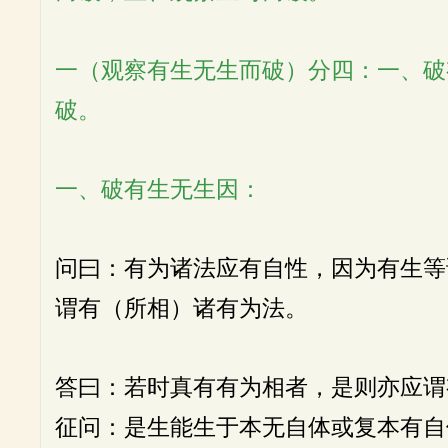
一（观察有生无生而破）分四：一、破
破。
一、破有生无生因：
问曰：有为诸法应有自性，因为有生等
谓有（所相）诸有为法。
答曰：若时真有有为相者，是则亦应谓
征问：是生能生于本无自体或复本有自