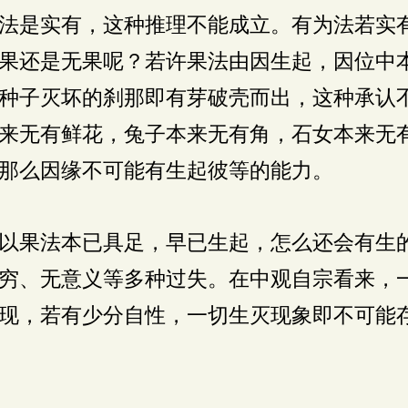
法是实有，这种推理不能成立。有为法若实
果还是无果呢？若许果法由因生起，因位中
种子灭坏的刹那即有芽破壳而出，这种承认
来无有鲜花，兔子本来无有角，石女本来无
那么因缘不可能有生起彼等的能力。
以果法本已具足，早已生起，怎么还会有生
穷、无意义等多种过失。在中观自宗看来，
现，若有少分自性，一切生灭现象即不可能