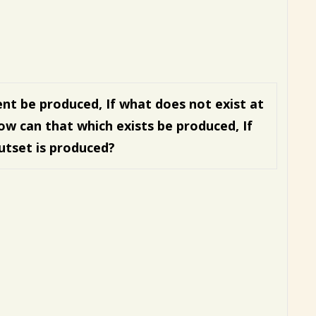
ent be produced,
If what does not exist at
ow can that which exists be produced,
If
utset is produced?