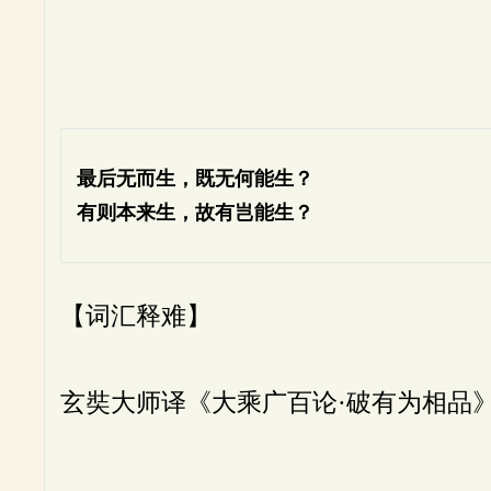
最后无而生，既无何能生？
有则本来生，故有岂能生？
【词汇释难】
玄奘大师译《大乘广百论·破有为相品