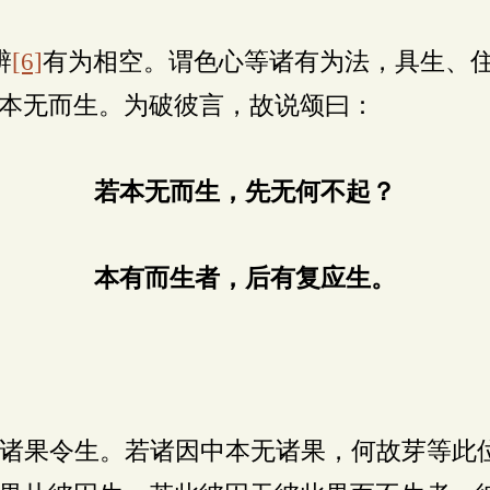
辨
[6]
有为相空。谓色心等诸有为法，具生、
本无而生。为破彼言，故说颂曰：
若本无而生，先无何不起？
本有而生者，后有复应生。
诸果令生。若诸因中本无诸果，何故芽等此