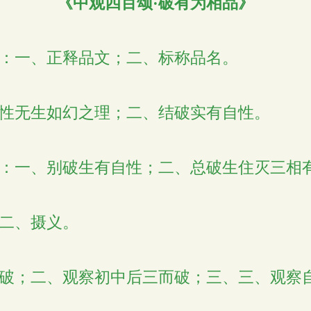
《中观四百颂
·
破有为相品》
：一、正释品文；二、标称品名。
性无生如幻之理；二、结破实有自性。
：一、别破生有自性；二、总破生住灭三相
二、摄义。
破；二、观察初中后三而破；三、三、观察