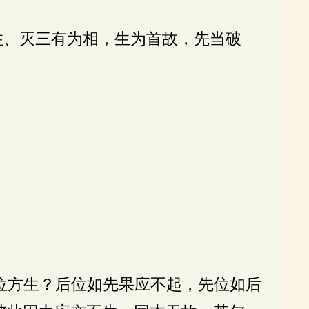
住、灭三有为相，生为首故，先当破
位方生？后位如先果应不起，先位如后