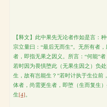
【释文】此中果先无论者作如是言：种
宗立量曰：“最后无而生”。无所有者，
者，即指无果之因义。所言：“何能”
若时因为畏惧堕此（无果生因之）负处
生，故有岂能生？”若时计执于生位前
体者，尚需更生者，即堕（生而复生）
生
[4]
。