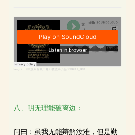
longci
·
《中观四百颂广释》教诫弟子品 230911_001
八、明无理能破离边：
问曰：虽我无能辩解汝难，但是勤