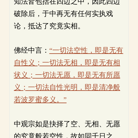
知法皆包括在四边之中，因此四边
破除后，于中再无有任何实执戏
论，抵达了究竟实相。
佛经中言：
“一切法空性，即是无有
自性义；一切法无相，即是无有相
状义；一切法无愿，即是无有所愿
义；一切法自性光明，即是清净般
若波罗蜜多义。”
中观宗如是抉择了空、无相、无愿
的究竟般若空性，故如同千日之