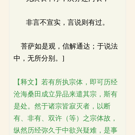
非言不宣实，言说则有过。
菩萨如是观，信解通达；于说法
中，无所分别。]
【释文】若有所执宗体，即可历经
沧海桑田成立异品来遣其宗，斯有
是处。然于诸宗皆寂灭者，以断
有、非有、双许（等）之宗体故，
纵然历经弥久于中欲兴疑难，是事