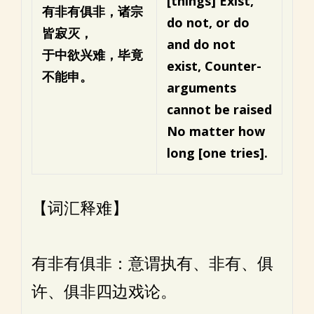
[things]
Exist,
有非有俱非，诸宗
do not, or do
皆寂灭，
and do not
于中欲兴难，毕竟
exist,
Counter-
不能申。
arguments
cannot be raised
No matter how
long [one tries].
【词汇释难】
有非有俱非：意谓执有、非有、俱
许、俱非四边戏论。