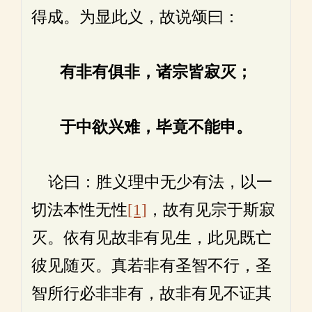
得成。为显此义，故说颂曰：
有非有俱非，诸宗皆寂灭；
于中欲兴难，毕竟不能申。
论曰：胜义理中无少有法，以一
切法本性无性
[1]
，故有见宗于斯寂
灭。依有见故非有见生，此见既亡
彼见随灭。真若非有圣智不行，圣
智所行必非非有，故非有见不证其