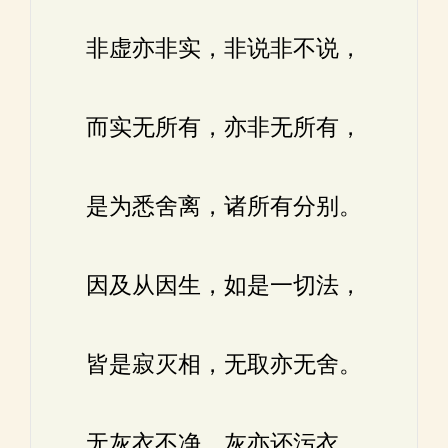
非虚亦非实，非说非不说，
而实无所有，亦非无所有，
是为悉舍离，诸所有分别。
因及从因生，如是一切法，
皆是寂灭相，无取亦无舍。
无灰衣不净，灰亦还污衣，