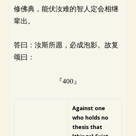
修佛典，能伏汝难的智人定会相继
辈出。
答曰：汝斯所愿，必成泡影。故复
颂曰：
『400』
Against one
who holds no
thesis that