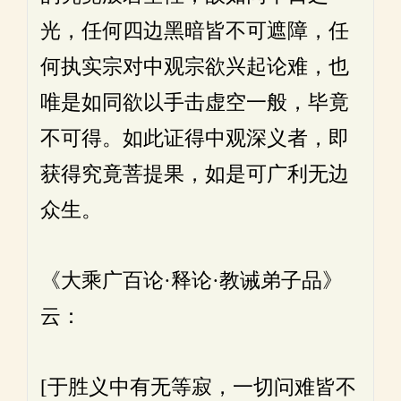
光，任何四边黑暗皆不可遮障，任
何执实宗对中观宗欲兴起论难，也
唯是如同欲以手击虚空一般，毕竟
不可得。如此证得中观深义者，即
获得究竟菩提果，如是可广利无边
众生。
《大乘广百论·释论·教诫弟子品》
云：
[于胜义中有无等寂，一切问难皆不