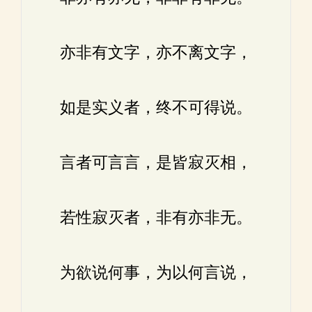
亦非有文字，亦不离文字，
如是实义者，终不可得说。
言者可言言，是皆寂灭相，
若性寂灭者，非有亦非无。
为欲说何事，为以何言说，