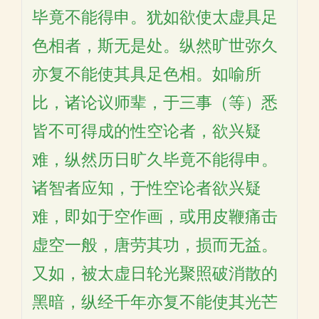
毕竟不能得申。犹如欲使太虚具足
色相者，斯无是处。纵然旷世弥久
亦复不能使其具足色相。如喻所
比，诸论议师辈，于三事（等）悉
皆不可得成的性空论者，欲兴疑
难，纵然历日旷久毕竟不能得申。
诸智者应知，于性空论者欲兴疑
难，即如于空作画，或用皮鞭痛击
虚空一般，唐劳其功，损而无益。
又如，被太虚日轮光聚照破消散的
黑暗，纵经千年亦复不能使其光芒