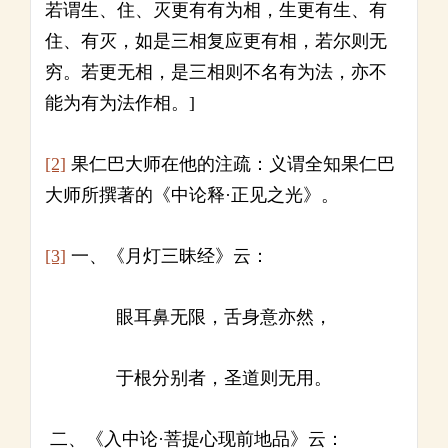
若谓生、住、灭更有有为相，生更有生、有
住、有灭，如是三相复应更有相，若尔则无
穷。若更无相，是三相则不名有为法，亦不
能为有为法作相。]
[2]
果仁巴大师在他的注疏：义谓全知果仁巴
大师所撰著的《中论释·正见之光》。
[3]
一、《月灯三昧经》云：
眼耳鼻无限，舌身意亦然，
于根分别者，圣道则无用。
二、《入中论·菩提心现前地品》云：