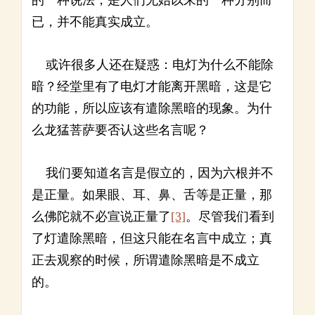
的一种说法，是人们无始以来的一种分别而
已，并不能真实成立。
或许很多人还在疑惑：电灯为什么不能除
暗？经堂里有了电灯才能离开黑暗，这是它
的功能，所以应该有遣除黑暗的现象。为什
么龙猛菩萨要否认这些名言呢？
我们要知道名言是假立的，因为六根并不
是正量。如果眼、耳、鼻、舌等是正量，那
么佛陀就不必宣说正量了
[3]
。尽管我们看到
了灯遣除黑暗，但这只能在名言中成立；真
正去观察的时候，所谓遣除黑暗是不成立
的。