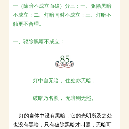
一（除暗不成立而破）分三：一、驱除黑暗
不成立；二、灯暗同时不成立；三、灯暗不
触更不合理。
一、驱除黑暗不成立：
灯中自无暗， 住处亦无暗，
破暗乃名照， 无暗则无照。
灯的自体中没有黑暗，它的光明所及之处
也没有黑暗，只有破除黑暗才叫照，无暗可