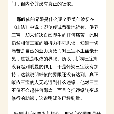
门，但内心并没有真正的皈依。
那皈依的界限是什么呢？乔美仁波切在
《山法》中说：即使虔诚恭敬地祈祷、供养
三宝，却未解决自己即生的任何痛苦，此时
仍然相信三宝的加持力不可思议，知道一切
痛苦是自己的业力所致而对三宝不生丝毫邪
见，这就是皈依的界限。所以，祈祷三宝却
没有起到明显的作用，于是怀疑三宝没有加
持，这就说明皈依的界限还没有达到。真正
皈依三宝的人无论遇到什么违缘，他对三宝
不仅不会起任何邪念，而且会把违缘转变成
修行的助缘，这说明皈依已经到量。
皈依以后还要发菩提心，那发心的界限是什