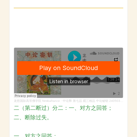
龙慈国际高等佛学院 Nmibafrance
·
中论释 第七品 观三相品 中论秘钥 240503_0908
二（第二断过）分二：一、对方之回答；
二、断除过失。
一、对方之回答：