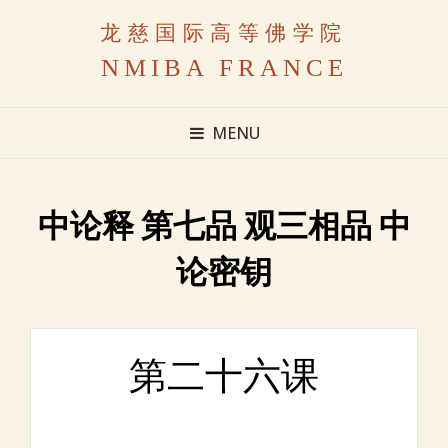
龙慈国际高等佛学院
NMIBA FRANCE
MENU
中论释 第七品 观三相品 中
论密钥
第二十六课