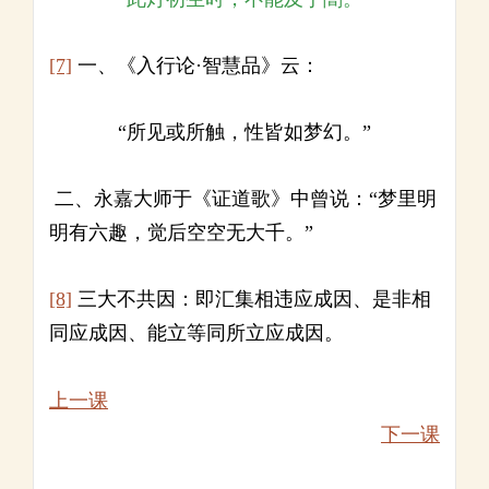
[7]
一、《入行论·智慧品》云：
“所见或所触，性皆如梦幻。”
二、永嘉大师于《证道歌》中曾说：“梦里明
明有六趣，觉后空空无大千。”
[8]
三大不共因：即汇集相违应成因、是非相
同应成因、能立等同所立应成因。
上一课
下一课