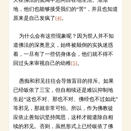
天在佛法的熏陶中悠闲自在地生活。渐渐
地，他们也能够接受我们的“苦”，并且也知道
原来是自己发疯了
[4]
。
为什么会有这些现象呢？因为世人并不知
道佛法的深奥意义，始终被颠倒的实执迷惑
着，一旦有了一些切身体会，他们就不得不
回过头来审视自己的幼稚
[5]
。
愚痴和邪见往往会导致盲目的排斥。如果
已经皈依了三宝，但自相续还是难以抑制地
生起“这也不对、那也不对、佛经也不过如此”
等邪见，那就非常可怕。所以，作为佛教徒
应依止善知识坚持闻思，这样才能遣除自相
续的邪见。否则，虽然形式上已经皈依了佛