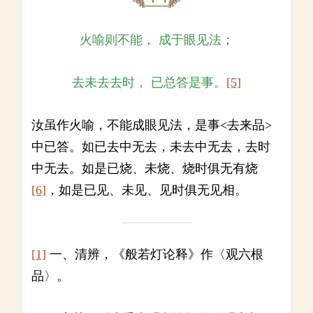
火喻则不能， 成于眼见法；
去未去去时， 已总答是事。
[5]
汝虽作火喻，不能成眼见法，是事<去来品>
中已答。如已去中无去，未去中无去，去时
中无去。如是已烧、未烧、烧时俱无有烧
[6]
，如是已见、未见、见时俱无见相。
[1]
一、清辨，《般若灯论释》作〈观六根
品〉。