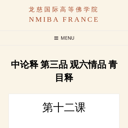
龙慈国际高等佛学院
NMIBA FRANCE
MENU
中论释 第三品 观六情品 青
目释
第十二课