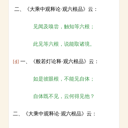
二、《大乘中观释论·观六根品》云：
见闻及嗅尝，触知等六根；
此见等六根，说能取诸境。
[4]
一、《般若灯论释·观六根品》云：
如是彼眼根，不能见自体；
自体既不见，云何得见他？
二、《大乘中观释论·观六根品》云：