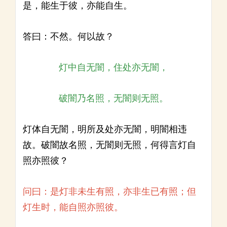
是，能生于彼，亦能自生。
答曰：不然。何以故？
灯中自无闇，住处亦无闇，
破闇乃名照，无闇则无照。
灯体自无闇，明所及处亦无闇，明闇相违
故。破闇故名照，无闇则无照，何得言灯自
照亦照彼？
问曰：是灯非未生有照，亦非生已有照；但
灯生时，能自照亦照彼。