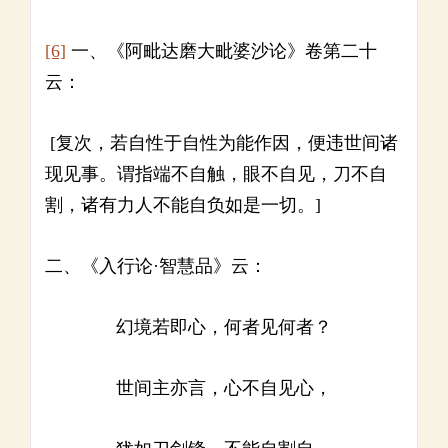
[6]
一、《阿毗达磨大毗婆沙论》卷第二十
云：
[复次，若自性于自性为能作因，便违世间诸
现见事。谓指端不自触，眼不自见，刀不自
割，诸有力人不能自负如是一切。]
二、《入行论·智慧品》云：
幻境若即心，何者见何者？
世间主亦言，心不自见心，