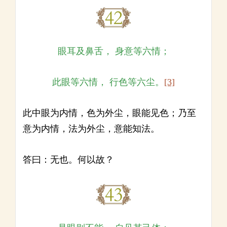
眼耳及鼻舌， 身意等六情；
此眼等六情， 行色等六尘。
[3]
此中眼为内情，色为外尘，眼能见色；乃至
意为内情，法为外尘，意能知法。
答曰：无也。何以故？