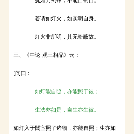
犹如刀剑锋，不能自割自。
若谓如灯火，如实明自身。
灯火非所明，其无暗蔽故。
三、《中论·观三相品》云：
[问曰：
如灯能自照，亦能照于彼；
生法亦如是，自生亦生彼。
如灯入于闇室照了诸物，亦能自照；生亦如