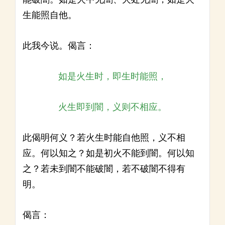
生能照自他。
此我今说。偈言：
如是火生时，即生时能照，
火生即到闇，义则不相应。
此偈明何义？若火生时能自他照，义不相
应。何以知之？如是初火不能到闇。何以知
之？若未到闇不能破闇，若不破闇不得有
明。
偈言：