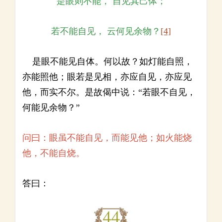
是眼则不能， 自见其己体；
若不能自见， 云何见余物？
[4]
是眼不能见自体。何以故？如灯能自照，
亦能照他；眼若是见相，亦应自见，亦应见
他，而实不尔。是故偈中说：“若眼不自见，
何能见余物？”
问曰：眼虽不能自见，而能见他；如火能烧
他，不能自烧。
答曰：