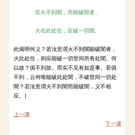
若火不到闇，而能破闇者，
火在此处住，应破一切闇。
此偈明何义？若汝意谓火不到闇能破闇者，
火此处住，则应能破一切世间所有处闇。何
以故？俱不到故。而实不见有如是事。若俱
不到，云何唯能破此处闇，不破世间一切处
闇？若汝意谓火不到闇而能破闇，义不相
应。]
上一课
下一课