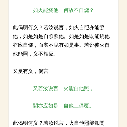
如火能烧他，何故不自烧？
此偈明何义？若汝说言，如火自照亦能照
他，如是如是自照照他。如是如是既能烧他
亦应自烧，而实不见有如是事。若说彼火自
他能照，义不相应。
又复有义，偈言：
又若汝说言，火能自他照，
闇亦应如是，自他二俱覆。
此偈明何义？若汝说言，火自他照能却闇