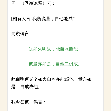
四、《回诤论释》云：
[如有人言“我所说量，自他能成”
而说偈言：
犹如火明故，能自照照他，
彼量亦如是，自他二俱成。
此偈明何义？如火自照亦能照他，量亦如
是，自成成他。
我今答彼，偈言：