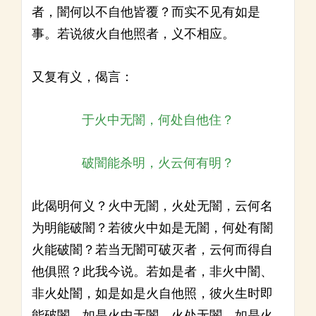
者，闇何以不自他皆覆？而实不见有如是
事。若说彼火自他照者，义不相应。
又复有义，偈言：
于火中无闇，何处自他住？
破闇能杀明，火云何有明？
此偈明何义？火中无闇，火处无闇，云何名
为明能破闇？若彼火中如是无闇，何处有闇
火能破闇？若当无闇可破灭者，云何而得自
他俱照？此我今说。若如是者，非火中闇、
非火处闇，如是如是火自他照，彼火生时即
能破闇。如是火中无闇、火处无闇，如是火