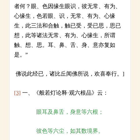
者何？眼、色因缘生眼识，彼无常、有为、
心缘生，色若眼、识，无常、有为、心缘
生，此三法和合触，触已受，受已思，思已
想，此等诸法无常、有为、心缘生，所谓
触、想、思。耳、鼻、舌、身、意亦复如
是。”
佛说此经已，诸比丘闻佛所说，欢喜奉行。]
[3]
一、《般若灯论释·观六根品》云：
眼耳及鼻舌，身意等六根；
彼色等六尘，如其数境界。