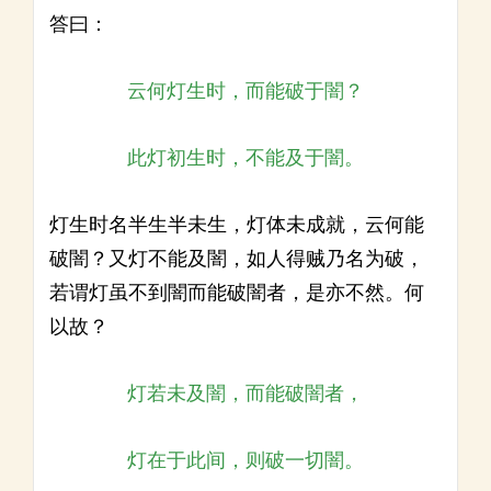
答曰：
云何灯生时，而能破于闇？
此灯初生时，不能及于闇。
灯生时名半生半未生，灯体未成就，云何能
破闇？又灯不能及闇，如人得贼乃名为破，
若谓灯虽不到闇而能破闇者，是亦不然。何
以故？
灯若未及闇，而能破闇者，
灯在于此间，则破一切闇。