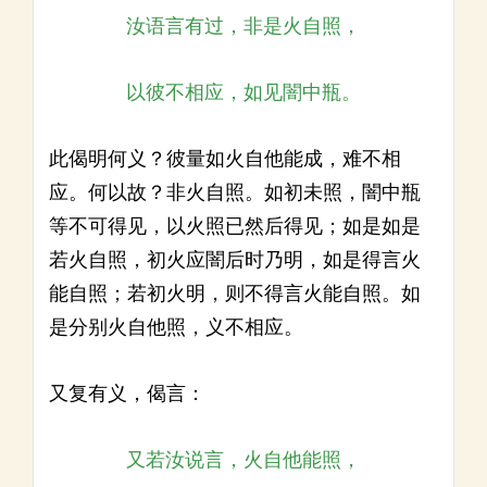
汝语言有过，非是火自照，
以彼不相应，如见闇中瓶。
此偈明何义？彼量如火自他能成，难不相
应。何以故？非火自照。如初未照，闇中瓶
等不可得见，以火照已然后得见；如是如是
若火自照，初火应闇后时乃明，如是得言火
能自照；若初火明，则不得言火能自照。如
是分别火自他照，义不相应。
又复有义，偈言：
又若汝说言，火自他能照，