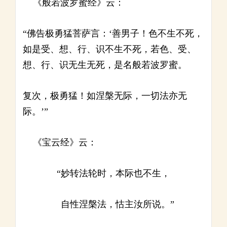
《般若波罗蜜经》云：
“佛告极勇猛菩萨言：‘善男子！色不生不死，
如是受、想、行、识不生不死，若色、受、
想、行、识无生无死，是名般若波罗蜜。
复次，极勇猛！如涅槃无际，一切法亦无
际。’”
《宝云经》云：
“妙转法轮时，本际也不生，
自性涅槃法，怙主汝所说。”