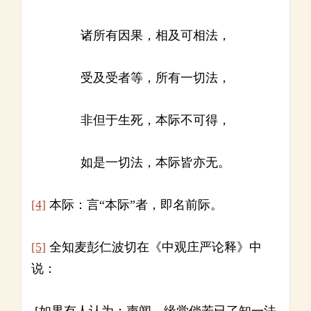
诸所有因果，相及可相法，
受及受者等，所有一切法，
非但于生死，本际不可得，
如是一切法，本际皆亦无。
[4]
本际：言“本际”者，即名前际。
[5]
全知麦彭仁波切在《中观庄严论释》中
说：