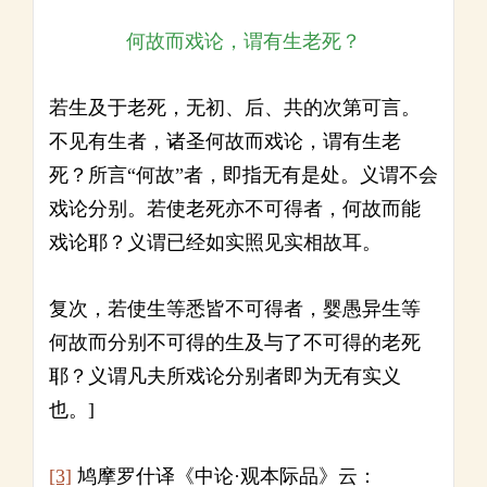
何故而戏论，谓有生老死？
若生及于老死，无初、后、共的次第可言。
不见有生者，诸圣何故而戏论，谓有生老
死？所言“何故”者，即指无有是处。义谓不会
戏论分别。若使老死亦不可得者，何故而能
戏论耶？义谓已经如实照见实相故耳。
复次，若使生等悉皆不可得者，婴愚异生等
何故而分别不可得的生及与了不可得的老死
耶？义谓凡夫所戏论分别者即为无有实义
也。]
[3]
鸠摩罗什译《中论·观本际品》云：