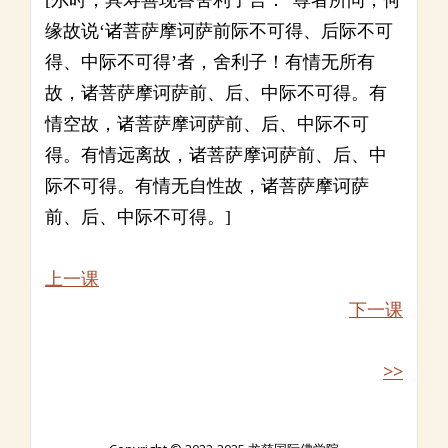
[尔时，具寿善现答舍利子言：“尊者所问，何
缘故说‘诸菩萨摩诃萨前际不可得、后际不可
得、中际不可得’者，舍利子！有情无所有
故，诸菩萨摩诃萨前、后、中际不可得。有
情空故，诸菩萨摩诃萨前、后、中际不可
得。有情远离故，诸菩萨摩诃萨前、后、中
际不可得。有情无自性故，诸菩萨摩诃萨
前、后、中际不可得。]
上一课
下一课
>>