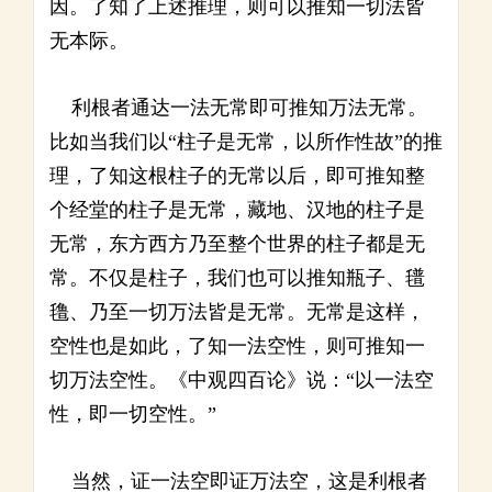
因。了知了上述推理，则可以推知一切法皆
无本际。
利根者通达一法无常即可推知万法无常。
比如当我们以“柱子是无常，以所作性故”的推
理，了知这根柱子的无常以后，即可推知整
个经堂的柱子是无常，藏地、汉地的柱子是
无常，东方西方乃至整个世界的柱子都是无
常。不仅是柱子，我们也可以推知瓶子、氆
氇、乃至一切万法皆是无常。无常是这样，
空性也是如此，了知一法空性，则可推知一
切万法空性。《中观四百论》说：“以一法空
性，即一切空性。”
当然，证一法空即证万法空，这是利根者