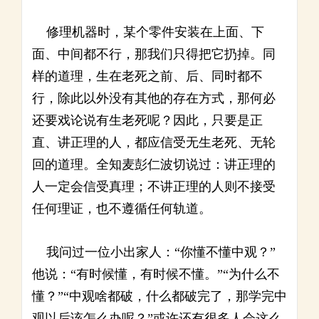
修理机器时，某个零件安装在上面、下
面、中间都不行，那我们只得把它扔掉。同
样的道理，生在老死之前、后、同时都不
行，除此以外没有其他的存在方式，那何必
还要戏论说有生老死呢？因此，只要是正
直、讲正理的人，都应信受无生老死、无轮
回的道理。全知麦彭仁波切说过：讲正理的
人一定会信受真理；不讲正理的人则不接受
任何理证，也不遵循任何轨道。
我问过一位小出家人：“你懂不懂中观？”
他说：“有时候懂，有时候不懂。”“为什么不
懂？”“中观啥都破，什么都破完了，那学完中
观以后该怎么办呢？”或许还有很多人会这么