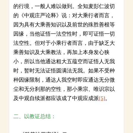
的行境，一般人难以做到。全知麦彭仁波切
的《中观庄严论释》说：对大乘行者而言，
因为具有大乘善知识以及前世的殊胜善根等
因缘，当他证悟一法空性时，即可证悟一切
法空性。但对于小乘行者而言，由于缺乏大
乘善知识及大乘教法，再加上本身发心狭
小，所以当他通达粗大五蕴空而证悟人无我
时，暂时无法证悟圆满法无我。如果不受种
种因缘限制，通达人我空时即应通达无分微
尘和无分刹那的空性，那小乘宗、唯识宗以
及中观自续派都应该成了中观应成派
[5]
。
二、以教证总结：