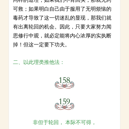
同样的道理，如果我们不肯回头，那就无药
可救；如果明白自己由于服用了无明烦恼的
毒药才导致了这一切迷乱的显现，那我们就
有出离轮回的机会。因此，只要大家努力闻
思修行中观，就必定能将内心浓厚的实执断
掉！但这一定要下功夫。
二、以此理类推他法：
非但于轮回， 本际不可得，