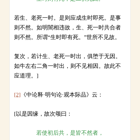
若生、老死一时。是则应成生时即死。是事
则不然。如明闇相违故，生、死一时共合者
则不然。所谓“生时即有死。”世所不见故。
复次，若计生、老死一时出，俱堕于无因。
如牛左右二角一时出，则不见相因。故此不
应道理。]
[2]
《中论释·明句论·观本际品》云：
[以是因缘，故次颂曰：
若使初后共，是皆不然者，