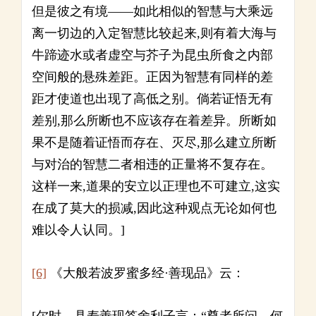
但是彼之有境——如此相似的智慧与大乘远
离一切边的入定智慧比较起来,则有着大海与
牛蹄迹水或者虚空与芥子为昆虫所食之内部
空间般的悬殊差距。正因为智慧有同样的差
距才使道也出现了高低之别。倘若证悟无有
差别,那么所断也不应该存在着差异。所断如
果不是随着证悟而存在、灭尽,那么建立所断
与对治的智慧二者相违的正量将不复存在。
这样一来,道果的安立以正理也不可建立,这实
在成了莫大的损减,因此这种观点无论如何也
难以令人认同。]
[6]
《大般若波罗蜜多经·善现品》云：