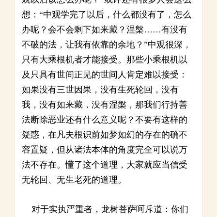
想：“中观学完了以后，什么都没有了，怎么
办呢？会不会剩下如来藏？涅槃……有没有
不破的法，让我有依靠的余地？”中观很深，
只有大乘根机者才能接受。那些小乘根机以
及只具有世间正见的世间人肯定难以接受：
如果没有三世因果，没有生死轮回，没有
我，没有如来藏，没有涅槃，那我们行持善
法断除恶业还有什么意义呢？不要有这样的
疑惑，在凡夫根识前如梦如幻的存在的确不
容置疑，但从诸法本体的角度完全可以说万
法不存在。懂了这个道理，大家就应当信受
无轮回、无生老死的道理。
对于实执严重者，龙树菩萨呵斥道：你们