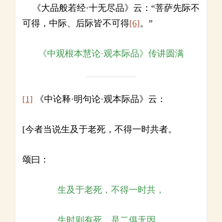
《大品般若经·十无尽品》云：“菩萨先际不
可得，中际、后际皆不可得
[6]
。”
《中观根本慧论·观本际品》传讲圆满
[1]
《中论释·明句论·观本际品》云：
[今者当说生及于老死，不得一时共者。
颂曰：
生及于老死，不得一时共，
生时则有死，是二俱无因。