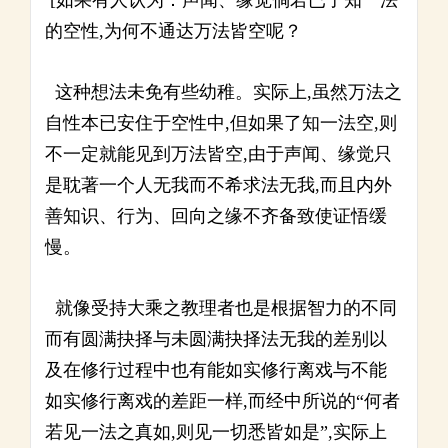
[如果有人认为：声闻、缘觉倘若已了知一法
的空性,为何不通达万法皆空呢？
这种想法未免有些幼稚。实际上,虽然万法之
自性本已安住于空性中,但如果了知一法空,则
不一定就能见到万法皆空,由于声闻、缘觉只
是耽著一个人无我而不希求法无我,而且内外
善知识、行为、回向之缘不齐备致使证悟缓
慢。
就像受持大乘之教理者也是根据智力的不同
而有圆满抉择与未圆满抉择法无我的差别以
及在修行过程中也有能如实修行离戏与不能
如实修行离戏的差距一样,而经中所说的“何者
若见一法之真如,则见一切悉皆如是”,实际上