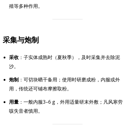
殖等多种作用。
采集与炮制
采收
：子实体成熟时（夏秋季），及时采集并去除泥
沙。
炮制
：可切块晒干备用；使用时研磨成粉，内服或外
用，传统还可铺布摩擦取粉。
用量
：一般内服3–6 g，外用适量研末外敷；凡风寒劳
咳失音者慎用。