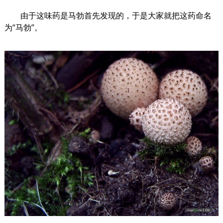
由于这味药是马勃首先发现的，于是大家就把这药命名
为“马勃”。