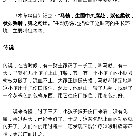
《本草纲目》记之：
“马勃，生园中久腐处，紫色柔软，
状如狗肺，弹之粉出。”
生动形象地描绘了这味药的生长环
境、主要特征等等。
传说
传说，在古时候，有一财主家请了一长工，叫马勃。有一
天，马勃和几个孩子上山打柴，其中有一个小孩子的小腿被
树枝划破了，流血不止。大家正惊慌失措，马勃却镇定地叫
这小孩用手把伤口按住。然后，他到山中转了几圈，找到了
一个灰褐色的包样东西。用它往伤口按住，用布包扎好。
说来奇怪，过了三天，小孩子揭开伤口来看，没有化
脓，再过两天，已经全好了。于是，这灰包能止血的功效就
传开了。人们在使用过程中，还发现它能治疗咽喉肿痛等证
状，更加广而用之。