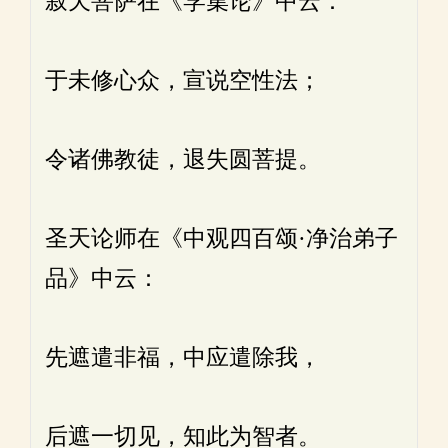
寂天菩萨在《学集论》中云：
于未修心众，宣说空性法；
令诸佛教徒，退失圆菩提。
圣天论师在《中观四百颂·净治弟子
品》中云：
先遮遣非福，中应遣除我，
后遮一切见，知此为智者。