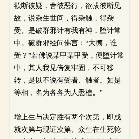
欲断彼疑，舍彼恶行，欲拔彼断见
故，说杂生世间，得杂触，得杂
受。是破群邪计有我有神，堕计常
中。破群邪经问佛言：“大德，谁
受？”若佛说某甲某甲受，便堕计常
中，其人我见倍复牢固，不可移
转，是以不说有受者、触者。如是
等相，名为各各为人悉檀。”
增上生与决定胜有两个次第，即成
就次第与现证次第。众生在生死轮