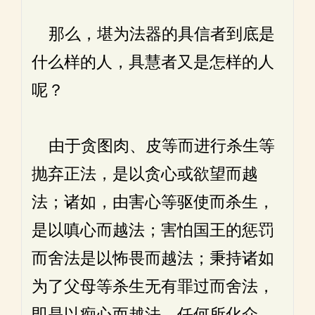
那么，堪为法器的具信者到底是
什么样的人，具慧者又是怎样的人
呢？
由于贪图肉、皮等而进行杀生等
抛弃正法，是以贪心或欲望而越
法；诸如，由害心等驱使而杀生，
是以嗔心而越法；害怕国王的惩罚
而舍法是以怖畏而越法；秉持诸如
为了父母等杀生无有罪过而舍法，
即是以痴心而越法。任何所化众