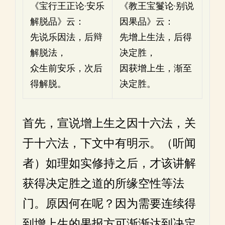
《宝行王正论·安乐
《教王宝鬘论·别说
解脱品》云：
因果品》云：
先说乐因法，后辩
先增上生法，后得
解脱法，
决定胜，
众生前安乐，次后
因获增上生，渐至
得解脱。
决定胜。
首先，宣说增上生之因十六法，关
于十六法，下文中有明示。（听闻
者）如理如实修持之后，才该讲解
获得决定胜之道的所缘空性等法
门。原因何在呢？因为需要连续得
到增上生的果报方可渐渐达到决定