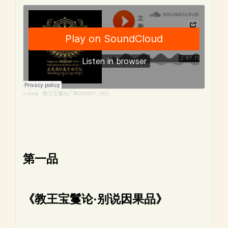
ci long
·
教王宝鬘论广释200807_001
第一品
《教王宝鬘论·别说因果品》