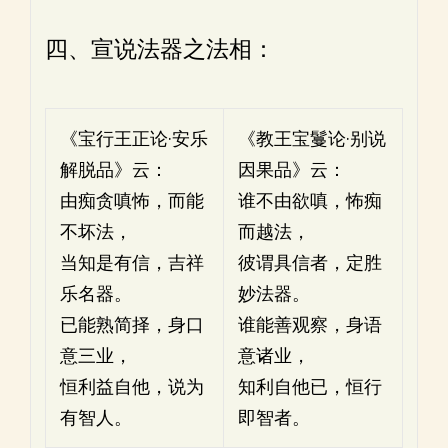
四、宣说法器之法相：
《宝行王正论·安乐
《教王宝鬘论·别说
解脱品》云：
因果品》云：
由痴贪嗔怖，而能
谁不由欲嗔，怖痴
不坏法，
而越法，
当知是有信，吉祥
彼谓具信者，定胜
乐名器。
妙法器。
已能熟简择，身口
谁能善观察，身语
意三业，
意诸业，
恒利益自他，说为
知利自他已，恒行
有智人。
即智者。