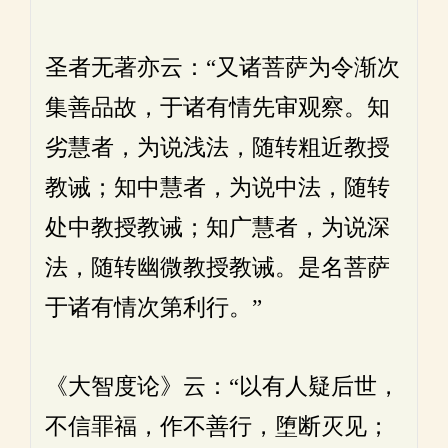
圣者无著亦云：“又诸菩萨为令渐次
集善品故，于诸有情先审观察。知
劣慧者，为说浅法，随转粗近教授
教诫；知中慧者，为说中法，随转
处中教授教诫；知广慧者，为说深
法，随转幽微教授教诫。是名菩萨
于诸有情次第利行。”
《大智度论》云：“以有人疑后世，
不信罪福，作不善行，堕断灭见；