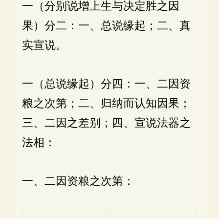
一（分别说增上生与决定胜之因
果）分二：一、总说缘起；二、真
实宣说。
一（总说缘起）分四：一、二因资
粮之次第；二、归纳而认知因果；
三、二因之差别；四、宣说法器之
法相：
一、二因资粮之次第：