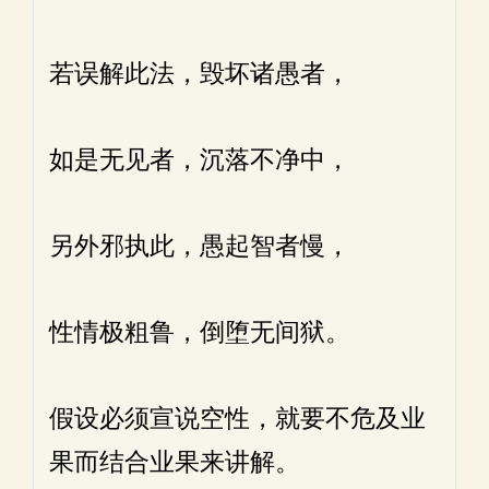
若误解此法，毁坏诸愚者，
如是无见者，沉落不净中，
另外邪执此，愚起智者慢，
性情极粗鲁，倒堕无间狱。
假设必须宣说空性，就要不危及业
果而结合业果来讲解。