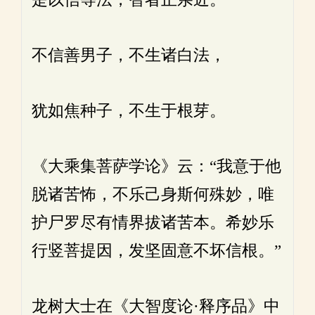
不信善男子，不生诸白法，
犹如焦种子，不生于根芽。
《大乘集菩萨学论》云：“我意于他
脱诸苦怖，不乐己身斯何殊妙，唯
护尸罗尽有情界拔诸苦本。希妙乐
行竖菩提因，发坚固意不坏信根。”
龙树大士在《大智度论·释序品》中