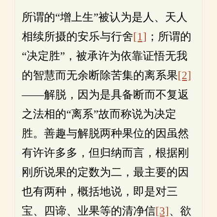
所谓的“增上生”被认为是人、天人
相续所摄的安乐与行舍
[1]
；所谓的
“决定胜”，被承许为依靠证悟无我
的智慧而无余断除苦集的离系果
[2]
——解脱，因为是具备断而不复返
之法相的“离系”故而称说为决定
胜。善趣与解脱两种果位的因虽然
有许许多多，但归纳而言，根据刚
刚所说果的定数为二，最主要的因
也有两种，概括地说，即是对三
宝、四谛、业果等的清净信
[3]
、欲