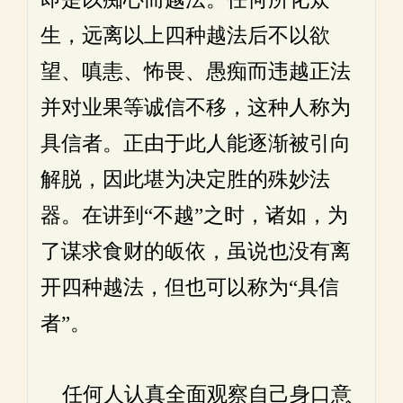
生，远离以上四种越法后不以欲
望、嗔恚、怖畏、愚痴而违越正法
并对业果等诚信不移，这种人称为
具信者。正由于此人能逐渐被引向
解脱，因此堪为决定胜的殊妙法
器。在讲到“不越”之时，诸如，为
了谋求食财的皈依，虽说也没有离
开四种越法，但也可以称为“具信
者”。
任何人认真全面观察自己身口意