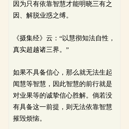
因为只有依靠智慧才能明晓三有之
因、解脱业惑之缚。
《摄集经》云：“以慧彻知法自性，
真实超越诸三界。”
如果不具备信心，那么就无法生起
闻慧等智慧，因此智慧的前行就是
对业果等的诚挚信心胜解。倘若没
有具备这一前提，则无法依靠智慧
摧毁烦恼。