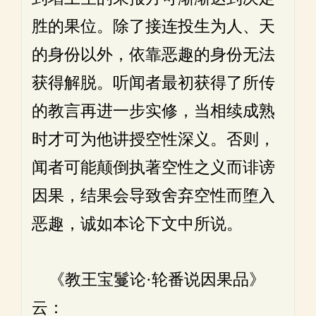
胜的果位。除了接连投生为人、天
的身份以外，依靠恶趣的身份无法
获得解脱。听闻者最初获得了所传
的教言再进一步实修，当相续成熟
时才可为他讲授空性深义。否则，
闻者可能颠倒执著空性之义而诽谤
因果，结果会导致舍弃空性而堕入
恶趣，诚如本论下文中所说。
《教王宝鬘论·轮番说因果品》
云：