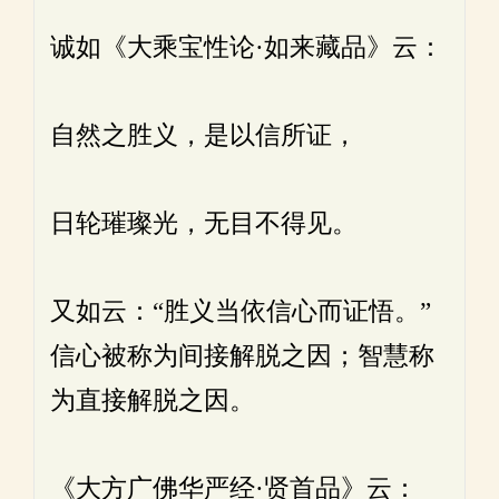
诚如《大乘宝性论·如来藏品》云：
自然之胜义，是以信所证，
日轮璀璨光，无目不得见。
又如云：“胜义当依信心而证悟。”
信心被称为间接解脱之因；智慧称
为直接解脱之因。
《大方广佛华严经·贤首品》云：