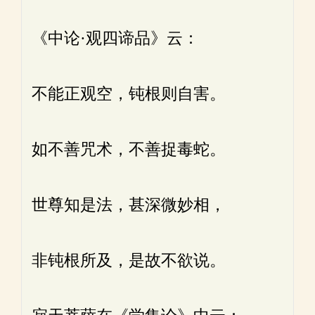
《中论·观四谛品》云：
不能正观空，钝根则自害。
如不善咒术，不善捉毒蛇。
世尊知是法，甚深微妙相，
非钝根所及，是故不欲说。