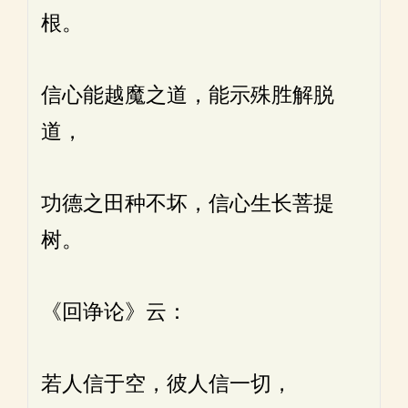
根。
信心能越魔之道，能示殊胜解脱
道，
功德之田种不坏，信心生长菩提
树。
《回诤论》云：
若人信于空，彼人信一切，