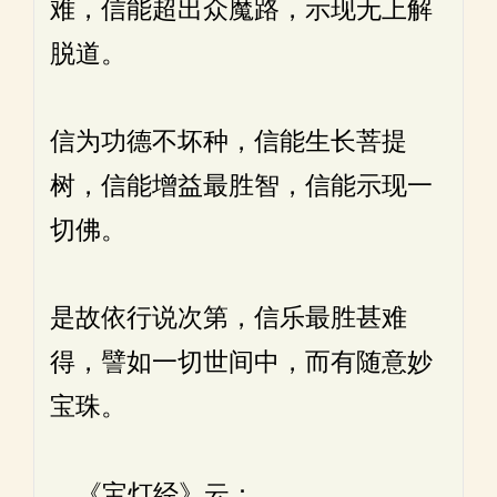
难，信能超出众魔路，示现无上解
脱道。
信为功德不坏种，信能生长菩提
树，信能增益最胜智，信能示现一
切佛。
是故依行说次第，信乐最胜甚难
得，譬如一切世间中，而有随意妙
宝珠。
《宝灯经》云：