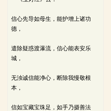
信心先导如母生，能护增上诸功
德，
遣除疑惑渡瀑流，信心能表安乐
城，
无浊诚信能净心，断除我慢敬根
本，
信如宝藏宝珠足，如手乃摄善法