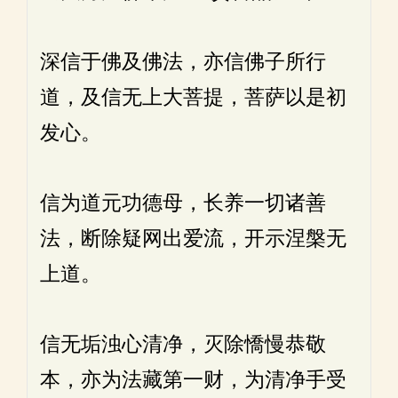
深信于佛及佛法，亦信佛子所行
道，及信无上大菩提，菩萨以是初
发心。
信为道元功德母，长养一切诸善
法，断除疑网出爱流，开示涅槃无
上道。
信无垢浊心清净，灭除憍慢恭敬
本，亦为法藏第一财，为清净手受