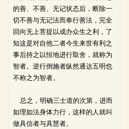
的善、不善、无记状态后，断除一
切不善与无记法而奉行善法，完全
回向无上菩提以成办众生之利，了
知这是对自他二者今生来世有利之
事后持之以恒地进行取舍，就称为
智者。逆行倒施者纵然通达五明也
不称之为智者。
总之，明确三士道的次第，进而
如理如法身体力行，这样的人就叫
做具信者与具慧者。