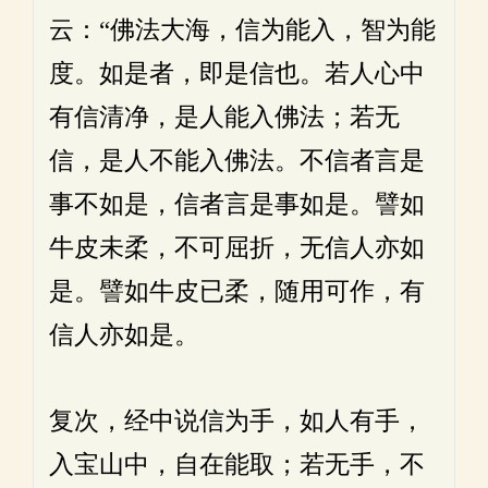
云：“佛法大海，信为能入，智为能
度。如是者，即是信也。若人心中
有信清净，是人能入佛法；若无
信，是人不能入佛法。不信者言是
事不如是，信者言是事如是。譬如
牛皮未柔，不可屈折，无信人亦如
是。譬如牛皮已柔，随用可作，有
信人亦如是。
复次，经中说信为手，如人有手，
入宝山中，自在能取；若无手，不