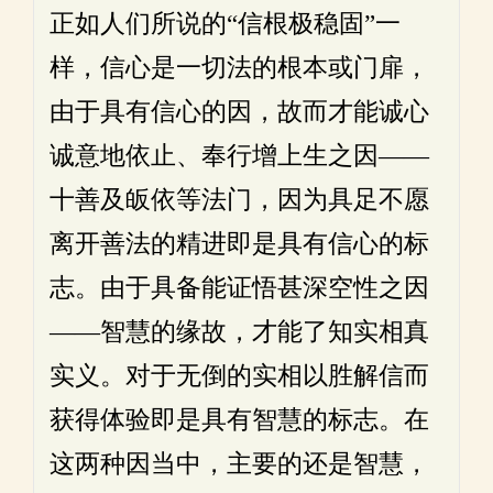
正如人们所说的“信根极稳固”一
样，信心是一切法的根本或门扉，
由于具有信心的因，故而才能诚心
诚意地依止、奉行增上生之因——
十善及皈依等法门，因为具足不愿
离开善法的精进即是具有信心的标
志。由于具备能证悟甚深空性之因
——智慧的缘故，才能了知实相真
实义。对于无倒的实相以胜解信而
获得体验即是具有智慧的标志。在
这两种因当中，主要的还是智慧，