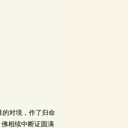
胜的对境，作了归命
、佛相续中断证圆满