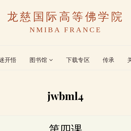
龙慈国际高等佛学院
NMIBA FRANCE
迷开悟
图书馆
下载专区
传承
jwbml4
第四课