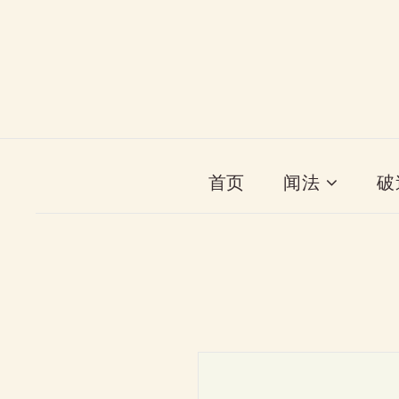
首页
闻法
破