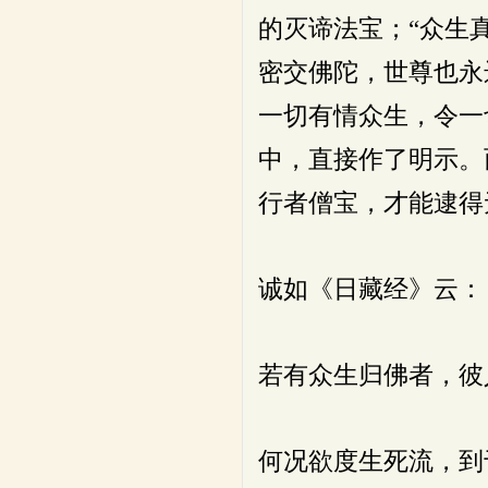
的灭谛法宝；“众生
密交佛陀，世尊也永
一切有情众生，令一
中，直接作了明示。
行者僧宝，才能逮得
诚如《日藏经》云：
若有众生归佛者，彼
何况欲度生死流，到