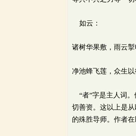
如云：
诸树华果敷，雨云掣
净池蜂飞莲，众生以
“者”字是主人词。
切善资。这以上是从
的殊胜导师。作者在