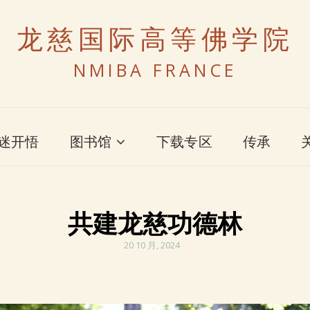
龙慈国际高等佛学院
NMIBA FRANCE
迷开悟
图书馆
下载专区
传承
共建龙慈功德林
POSTED
20 10 月, 2024
ON