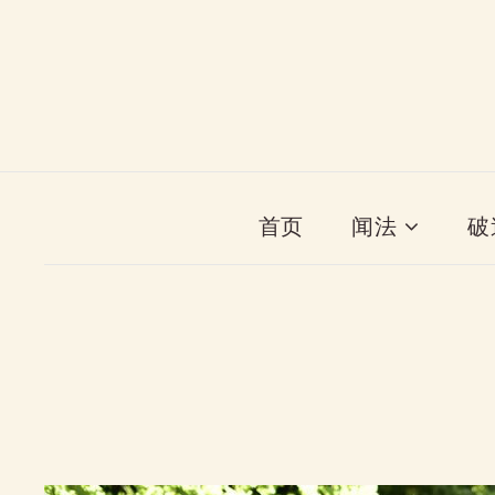
首页
闻法
破