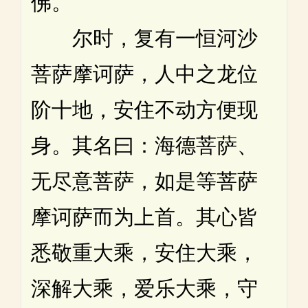
佛。
尔时，复有一恒河沙
菩萨摩诃萨，人中之龙位
阶十地，安住不动方便现
身。其名曰：海德菩萨、
无尽意菩萨，如是等菩萨
摩诃萨而为上首。其心皆
悉敬重大乘，安住大乘，
深解大乘，爱乐大乘，守