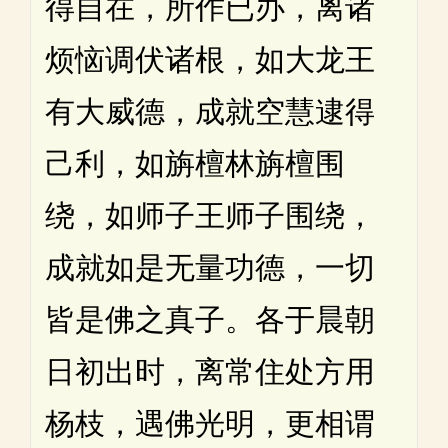
得自在，所作已办，离诸
烦恼调伏诸根，如大龙王
有大威德，成就空慧逮得
己利，如旃檀林旃檀围
绕，如师子王师子围绕，
成就如是无量功德，一切
皆是佛之真子。各于晨朝
日初出时，离常住处方用
杨枝，遇佛光明，更相谓