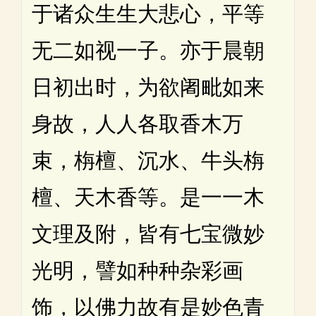
于诸众生生大悲心，平等
无二如视一子。亦于晨朝
日初出时，为欲阇毗如来
身故，人人各取香木万
束，栴檀、沉水、牛头栴
檀、天木香等。是一一木
文理及附，皆有七宝微妙
光明，譬如种种杂彩画
饰，以佛力故有是妙色青