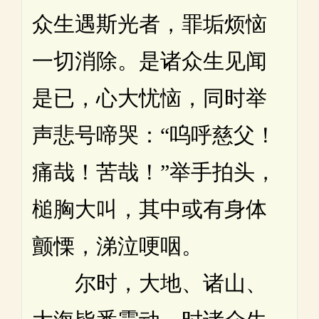
众生遇斯光者，罪垢烦恼
一切消除。是诸众生见闻
是已，心大忧恼，同时举
声悲号啼哭：“呜呼慈父！
痛哉！苦哉！”举手拍头，
槌胸大叫，其中或有身体
颤慄，涕泣哽咽。
尔时，大地、诸山、