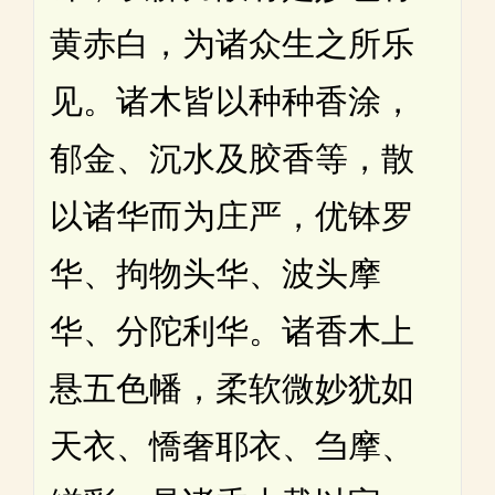
黄赤白，为诸众生之所乐
见。诸木皆以种种香涂，
郁金、沉水及胶香等，散
以诸华而为庄严，优钵罗
华、拘物头华、波头摩
华、分陀利华。诸香木上
悬五色幡，柔软微妙犹如
天衣、憍奢耶衣、刍摩、