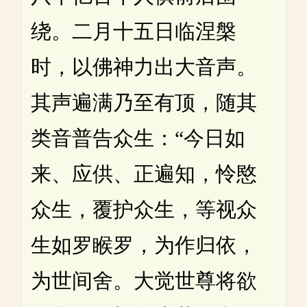
绕。二月十五日临涅槃
时，以佛神力出大音声。
其声遍满乃至有顶，随其
类音普告众生：“今日如
来、应供、正遍知，怜愍
众生，覆护众生，等视众
生如罗睺罗，为作归依，
为世间舍。大觉世尊将欲