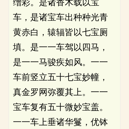
缯彩。是诸香木载以宝
车，是诸宝车出种种光青
黄赤白，辕辐皆以七宝厕
填。是一一车驾以四马，
是一一马骏疾如风。一一
车前竖立五十七宝妙幢，
真金罗网弥覆其上。一一
宝车复有五十微妙宝盖。
一一车上垂诸华鬘，优钵