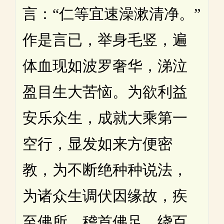
言：“仁等宜速澡漱清净。”
作是言已，举身毛竖，遍
体血现如波罗奢华，涕泣
盈目生大苦恼。为欲利益
安乐众生，成就大乘第一
空行，显发如来方便密
教，为不断绝种种说法，
为诸众生调伏因缘故，疾
至佛所，稽首佛足，绕百