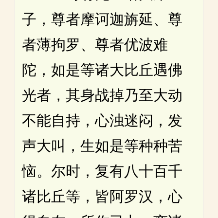
子，尊者摩诃迦旃延、尊
者薄拘罗、尊者优波难
陀，如是等诸大比丘遇佛
光者，其身战掉乃至大动
不能自持，心浊迷闷，发
声大叫，生如是等种种苦
恼。尔时，复有八十百千
诸比丘等，皆阿罗汉，心