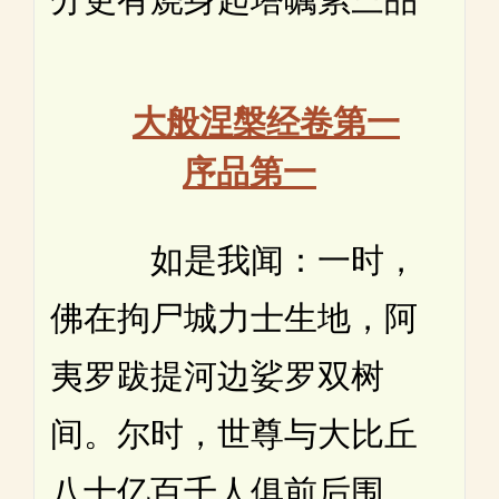
大般涅槃经卷第一
序品第一
如是我闻：一时，
佛在拘尸城力士生地，阿
夷罗跋提河边娑罗双树
间。尔时，世尊与大比丘
八十亿百千人俱前后围