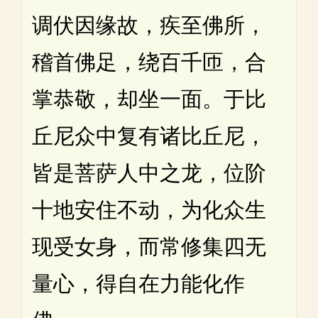
调伏因缘故，疾至佛所，
稽首佛足，绕百千匝，合
掌恭敬，却坐一面。于比
丘尼众中复有诸比丘尼，
皆是菩萨人中之龙，位阶
十地安住不动，为化众生
现受女身，而常修集四无
量心，得自在力能化作