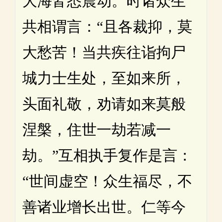
大海皆悉震动。时诸众生
共相谓言：“且各裁抑，莫
大愁苦！当共疾往诣拘尸
城力士生处，至如来所，
头面礼敬，劝请如来莫般
涅槃，住世一劫若减一
劫。”互相执手复作是言：
“世间虚空！众生福尽，不
善诸业增长出世。仁等今