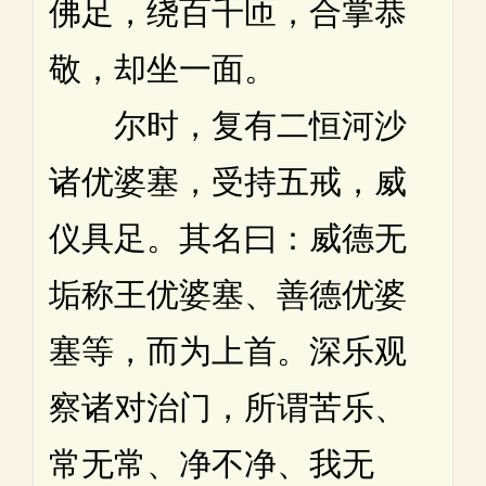
佛足，绕百千匝，合掌恭
敬，却坐一面。
尔时，复有二恒河沙
诸优婆塞，受持五戒，威
仪具足。其名曰：威德无
垢称王优婆塞、善德优婆
塞等，而为上首。深乐观
察诸对治门，所谓苦乐、
常无常、净不净、我无