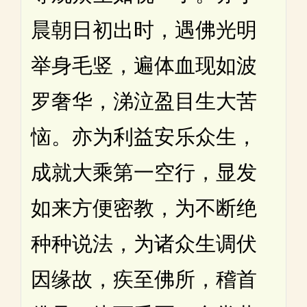
晨朝日初出时，遇佛光明
举身毛竖，遍体血现如波
罗奢华，涕泣盈目生大苦
恼。亦为利益安乐众生，
成就大乘第一空行，显发
如来方便密教，为不断绝
种种说法，为诸众生调伏
因缘故，疾至佛所，稽首