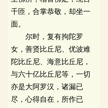
千匝，合掌恭敬，却坐一
面。
尔时，复有拘陀罗
女，善贤比丘尼、优波难
陀比丘尼、海意比丘尼，
与六十亿比丘尼等，一切
亦是大阿罗汉，诸漏已
尽，心得自在，所作已