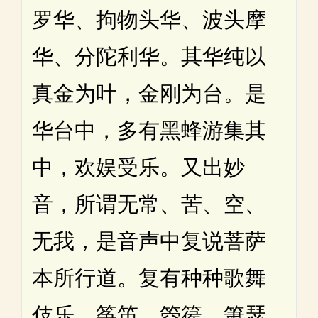
罗华、拘物头华、波头摩
华、分陀利华。其华纯以
真金为叶，金刚为台。是
华台中，多有黑蜂游集其
中，欢娱受乐。又出妙
音，所谓无常、苦、空、
无我，是音声中复说菩萨
本所行道。复有种种歌舞
伎乐，筝笛、箜篌、箫瑟