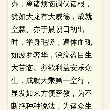
办，离诸烦恼调伏诸根，
犹如大龙有大威德，成就
空慧。亦于晨朝日初出
时，举身毛竖，遍体血现
如波罗奢华，涕泣盈目生
大苦恼。亦欲利益安乐众
生，成就大乘第一空行，
显发如来方便密教，为不
断绝种种说法，为诸众生