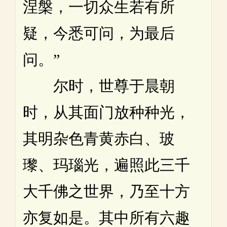
涅槃，一切众生若有所
疑，今悉可问，为最后
问。”
尔时，世尊于晨朝
时，从其面门放种种光，
其明杂色青黄赤白、玻
瓈、玛瑙光，遍照此三千
大千佛之世界，乃至十方
亦复如是。其中所有六趣