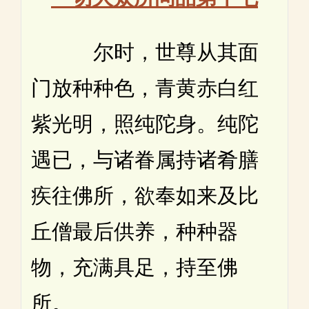
尔时，世尊从其面
门放种种色，青黄赤白红
紫光明，照纯陀身。纯陀
遇已，与诸眷属持诸肴膳
疾往佛所，欲奉如来及比
丘僧最后供养，种种器
物，充满具足，持至佛
所。