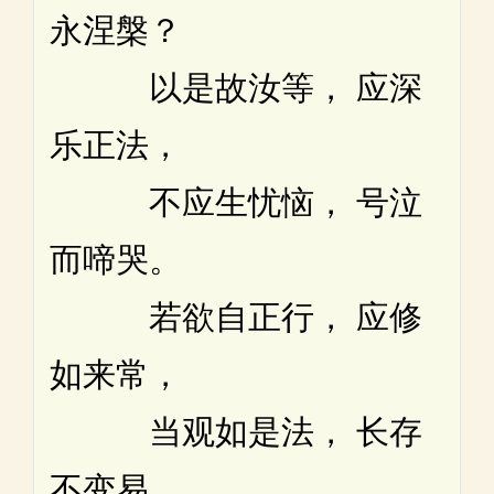
永涅槃？
以是故汝等， 应深
乐正法，
不应生忧恼， 号泣
而啼哭。
若欲自正行， 应修
如来常，
当观如是法， 长存
不变易。