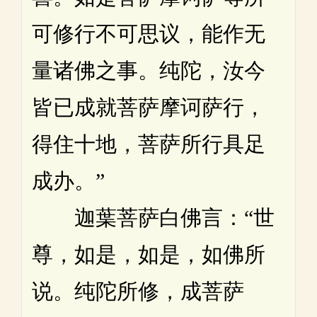
可修行不可思议，能作无
量诸佛之事。纯陀，汝今
皆已成就菩萨摩诃萨行，
得住十地，菩萨所行具足
成办。”
迦葉菩萨白佛言：“世
尊，如是，如是，如佛所
说。纯陀所修，成菩萨