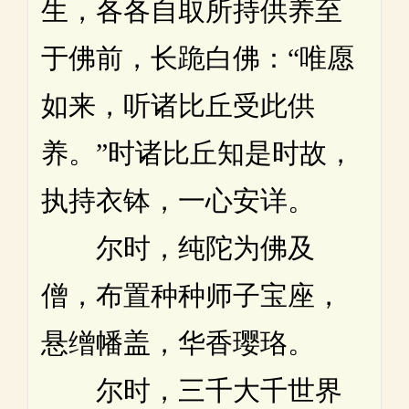
生，各各自取所持供养至
于佛前，长跪白佛：“唯愿
如来，听诸比丘受此供
养。”时诸比丘知是时故，
执持衣钵，一心安详。
尔时，纯陀为佛及
僧，布置种种师子宝座，
悬缯幡盖，华香璎珞。
尔时，三千大千世界