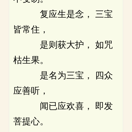
复应生是念， 三宝
皆常住，
是则获大护， 如咒
枯生果。
是名为三宝， 四众
应善听，
闻已应欢喜， 即发
菩提心。