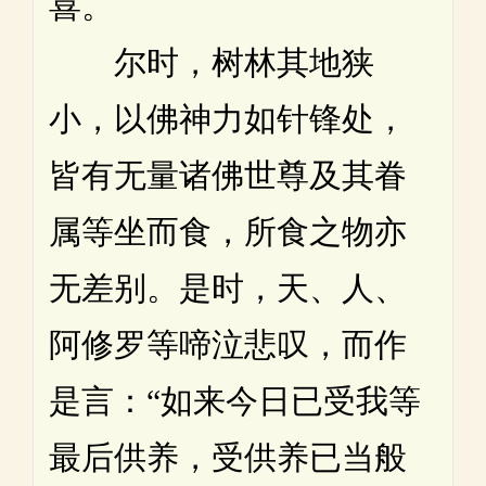
喜。
尔时，树林其地狭
小，以佛神力如针锋处，
皆有无量诸佛世尊及其眷
属等坐而食，所食之物亦
无差别。是时，天、人、
阿修罗等啼泣悲叹，而作
是言：“如来今日已受我等
最后供养，受供养已当般