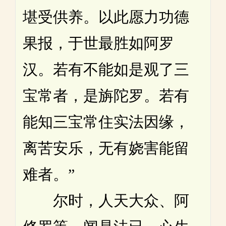
堪受供养。以此愿力功德
果报，于世最胜如阿罗
汉。若有不能如是观了三
宝常者，是旃陀罗。若有
能知三宝常住实法因缘，
离苦安乐，无有娆害能留
难者。”
尔时，人天大众、阿