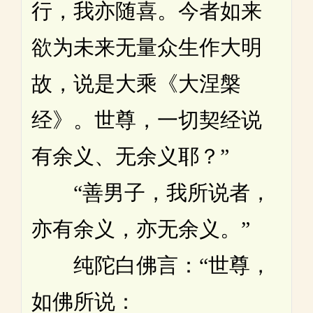
行，我亦随喜。今者如来
欲为未来无量众生作大明
故，说是大乘《大涅槃
经》。世尊，一切契经说
有余义、无余义耶？”
“善男子，我所说者，
亦有余义，亦无余义。”
纯陀白佛言：“世尊，
如佛所说：