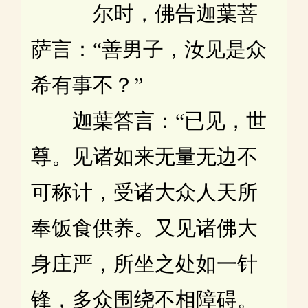
尔时，佛告迦葉菩
萨言：“善男子，汝见是众
希有事不？”
迦葉答言：“已见，世
尊。见诸如来无量无边不
可称计，受诸大众人天所
奉饭食供养。又见诸佛大
身庄严，所坐之处如一针
锋，多众围绕不相障碍。