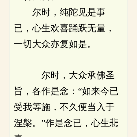
尔时，纯陀见是事
已，心生欢喜踊跃无量，
一切大众亦复如是。
尔时，大众承佛圣
旨，各作是念：“如来今已
受我等施，不久便当入于
涅槃。”作是念已，心生悲