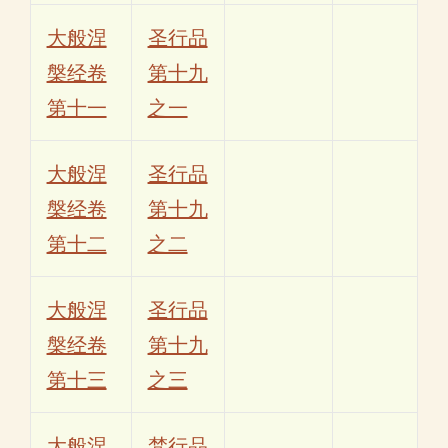
大般涅
圣行品
槃经卷
第十九
第十一
之一
大般涅
圣行品
槃经卷
第十九
第十二
之二
大般涅
圣行品
槃经卷
第十九
第十三
之三
大般涅
梵行品