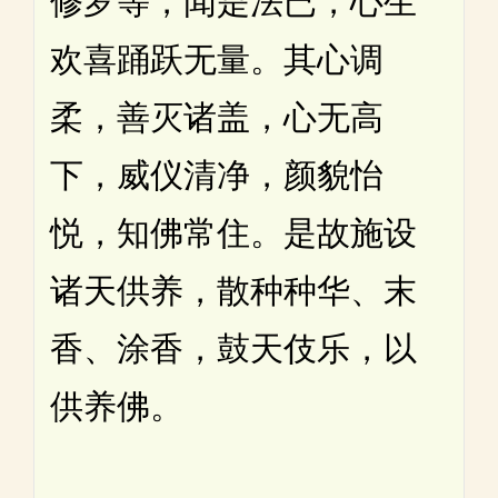
修罗等，闻是法已，心生
欢喜踊跃无量。其心调
柔，善灭诸盖，心无高
下，威仪清净，颜貌怡
悦，知佛常住。是故施设
诸天供养，散种种华、末
香、涂香，鼓天伎乐，以
供养佛。