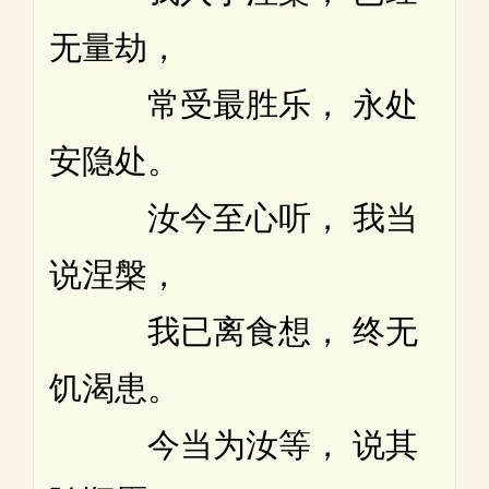
无量劫，
常受最胜乐， 永处
安隐处。
汝今至心听， 我当
说涅槃，
我已离食想， 终无
饥渴患。
今当为汝等， 说其