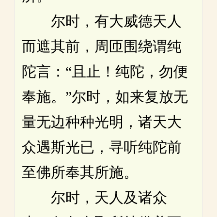
尔时，有大威德天人
而遮其前，周匝围绕谓纯
陀言：“且止！纯陀，勿便
奉施。”尔时，如来复放无
量无边种种光明，诸天大
众遇斯光已，寻听纯陀前
至佛所奉其所施。
尔时，天人及诸众