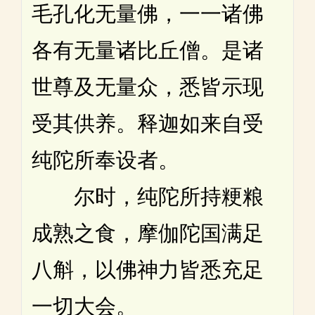
毛孔化无量佛，一一诸佛
各有无量诸比丘僧。是诸
世尊及无量众，悉皆示现
受其供养。释迦如来自受
纯陀所奉设者。
尔时，纯陀所持粳粮
成熟之食，摩伽陀国满足
八斛，以佛神力皆悉充足
一切大会。