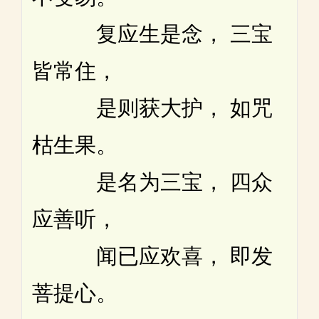
复应生是念， 三宝
皆常住，
是则获大护， 如咒
枯生果。
是名为三宝， 四众
应善听，
闻已应欢喜， 即发
菩提心。