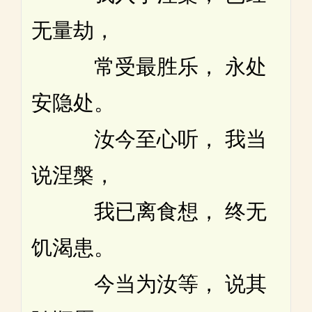
无量劫，
常受最胜乐， 永处
安隐处。
汝今至心听， 我当
说涅槃，
我已离食想， 终无
饥渴患。
今当为汝等， 说其