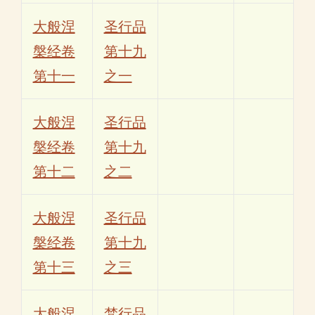
大般涅
圣行品
槃经卷
第十九
第十一
之一
大般涅
圣行品
槃经卷
第十九
第十二
之二
大般涅
圣行品
槃经卷
第十九
第十三
之三
大般涅
梵行品