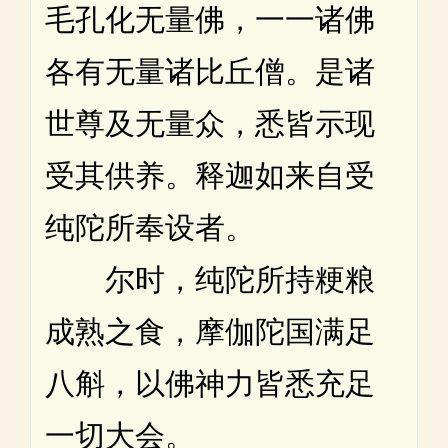
毛孔化无量佛，一一诸佛
各有无量诸比丘僧。是诸
世尊及无量众，悉皆示现
受其供养。释迦如来自受
纯陀所奉设者。
尔时，纯陀所持粳粮
成熟之食，摩伽陀国满足
八斛，以佛神力皆悉充足
一切大会。