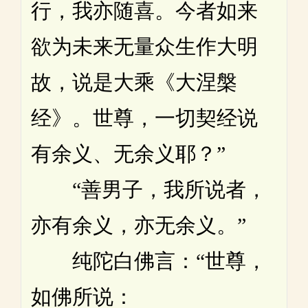
行，我亦随喜。今者如来
欲为未来无量众生作大明
故，说是大乘《大涅槃
经》。世尊，一切契经说
有余义、无余义耶？”
“善男子，我所说者，
亦有余义，亦无余义。”
纯陀白佛言：“世尊，
如佛所说：