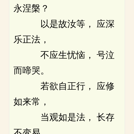
永涅槃？
以是故汝等， 应深
乐正法，
不应生忧恼， 号泣
而啼哭。
若欲自正行， 应修
如来常，
当观如是法， 长存
不变易。