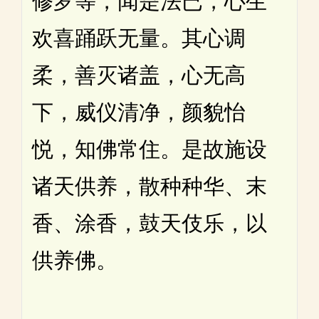
修罗等，闻是法已，心生
欢喜踊跃无量。其心调
柔，善灭诸盖，心无高
下，威仪清净，颜貌怡
悦，知佛常住。是故施设
诸天供养，散种种华、末
香、涂香，鼓天伎乐，以
供养佛。