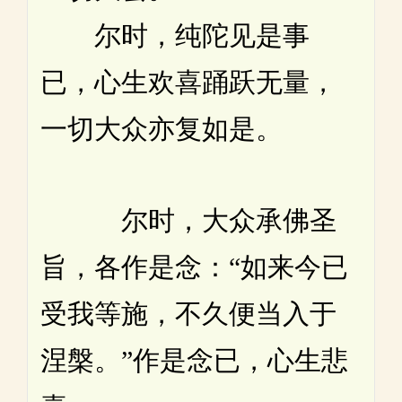
尔时，纯陀见是事
已，心生欢喜踊跃无量，
一切大众亦复如是。
尔时，大众承佛圣
旨，各作是念：“如来今已
受我等施，不久便当入于
涅槃。”作是念已，心生悲