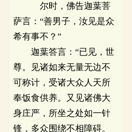
尔时，佛告迦葉菩
萨言：“善男子，汝见是众
希有事不？”
迦葉答言：“已见，世
尊。见诸如来无量无边不
可称计，受诸大众人天所
奉饭食供养。又见诸佛大
身庄严，所坐之处如一针
锋，多众围绕不相障碍。