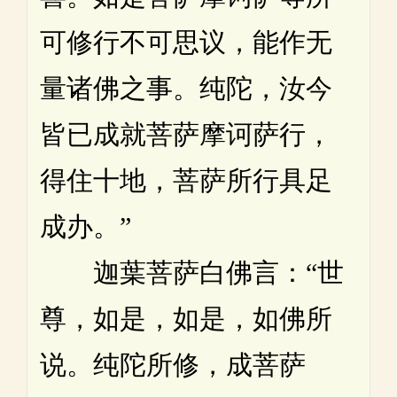
可修行不可思议，能作无
量诸佛之事。纯陀，汝今
皆已成就菩萨摩诃萨行，
得住十地，菩萨所行具足
成办。”
迦葉菩萨白佛言：“世
尊，如是，如是，如佛所
说。纯陀所修，成菩萨