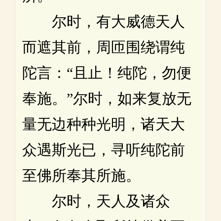
尔时，有大威德天人
而遮其前，周匝围绕谓纯
陀言：“且止！纯陀，勿便
奉施。”尔时，如来复放无
量无边种种光明，诸天大
众遇斯光已，寻听纯陀前
至佛所奉其所施。
尔时，天人及诸众