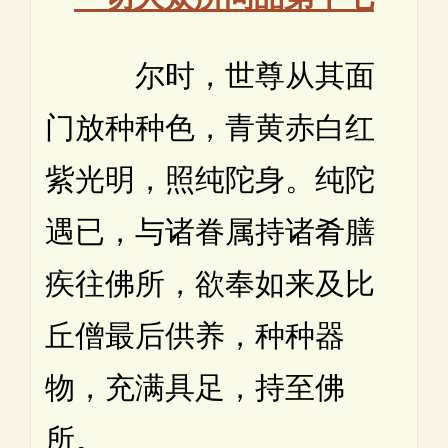
尔时，世尊从其面
门放种种色，青黄赤白红
紫光明，照纯陀身。纯陀
遇已，与诸眷属持诸肴膳
疾往佛所，欲奉如来及比
丘僧最后供养，种种器
物，充满具足，持至佛
所。