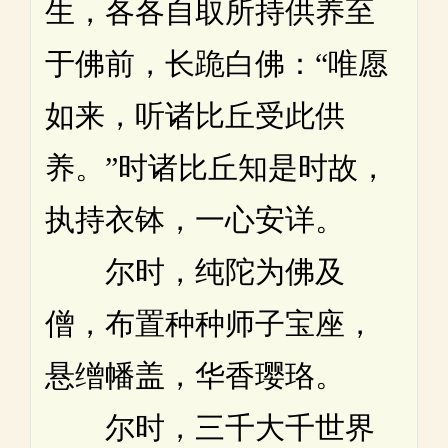
生，各各自取所持供养至
于佛前，长跪白佛：“唯愿
如来，听诸比丘受此供
养。”时诸比丘知是时故，
执持衣钵，一心安详。
尔时，纯陀为佛及
僧，布置种种师子宝座，
悬缯幡盖，华香璎珞。
尔时，三千大千世界