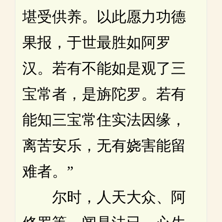
堪受供养。以此愿力功德
果报，于世最胜如阿罗
汉。若有不能如是观了三
宝常者，是旃陀罗。若有
能知三宝常住实法因缘，
离苦安乐，无有娆害能留
难者。”
尔时，人天大众、阿