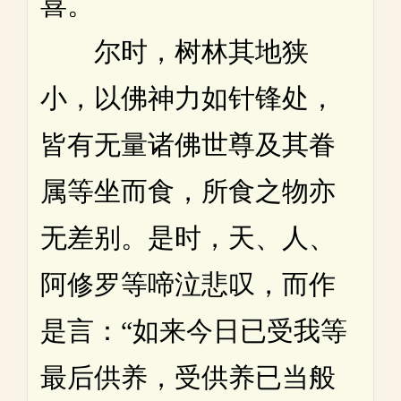
喜。
尔时，树林其地狭
小，以佛神力如针锋处，
皆有无量诸佛世尊及其眷
属等坐而食，所食之物亦
无差别。是时，天、人、
阿修罗等啼泣悲叹，而作
是言：“如来今日已受我等
最后供养，受供养已当般