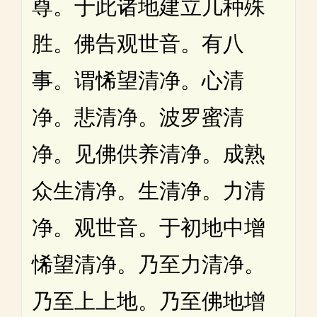
尊。于此诸地建立几种殊
胜。佛告观世音。有八
事。谓悕望清净。心清
净。悲清净。波罗蜜清
净。见佛供养清净。成熟
众生清净。生清净。力清
净。观世音。于初地中增
悕望清净。乃至力清净。
乃至上上地。乃至佛地增