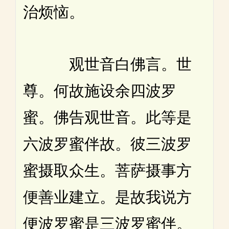
治烦恼。
观世音白佛言。世
尊。何故施设余四波罗
蜜。佛告观世音。此等是
六波罗蜜伴故。彼三波罗
蜜摄取众生。菩萨摄事方
便善业建立。是故我说方
便波罗蜜是三波罗蜜伴。