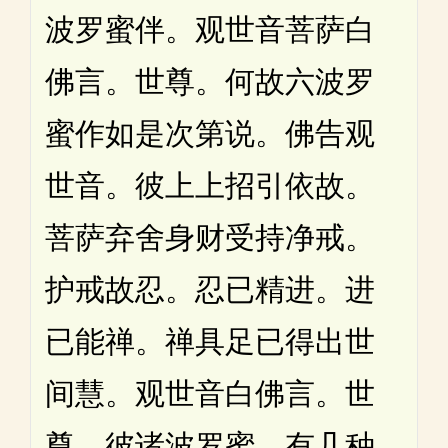
波罗蜜伴。观世音菩萨白
佛言。世尊。何故六波罗
蜜作如是次第说。佛告观
世音。彼上上招引依故。
菩萨弃舍身财受持净戒。
护戒故忍。忍已精进。进
已能禅。禅具足已得出世
间慧。观世音白佛言。世
尊。彼诸波罗蜜。有几种