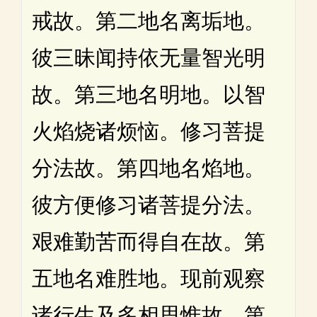
戒故。第二地名离垢地。
彼三昧闻持依无量智光明
故。第三地名明地。以智
火焰烧诸烦恼。修习菩提
分法故。第四地名焰地。
彼方便修习诸菩提分法。
艰难勤苦而得自在故。第
五地名难胜地。现前观察
诸行生及多相思惟故。第