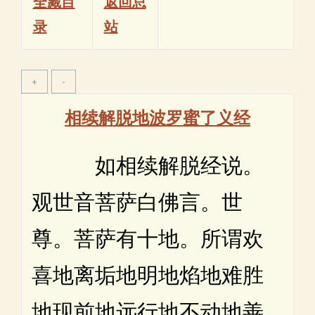
全藏目
返回总
录
站
相续解脱地波罗蜜了义经
如相续解脱经说。
观世音菩萨白佛言。世
尊。菩萨有十地。所谓欢
喜地离垢地明地焰地难胜
地现前地远行地不动地善