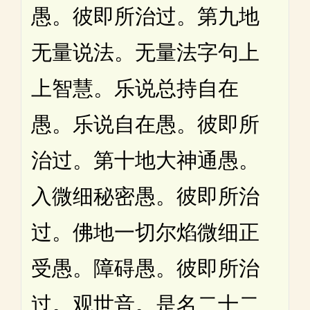
愚。彼即所治过。第九地
无量说法。无量法字句上
上智慧。乐说总持自在
愚。乐说自在愚。彼即所
治过。第十地大神通愚。
入微细秘密愚。彼即所治
过。佛地一切尔焰微细正
受愚。障碍愚。彼即所治
过。观世音。是名二十二