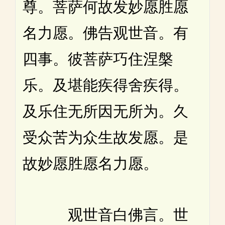
尊。菩萨何故发妙愿胜愿
名力愿。佛告观世音。有
四事。彼菩萨巧住涅槃
乐。及堪能疾得舍疾得。
及乐住无所因无所为。久
受众苦为众生故发愿。是
故妙愿胜愿名力愿。
观世音白佛言。世