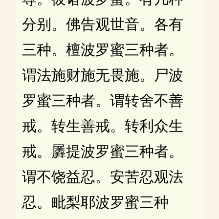
分别。佛告观世音。各有
三种。檀波罗蜜三种者。
谓法施财施无畏施。尸波
罗蜜三种者。谓转舍不善
戒。转生善戒。转利众生
戒。羼提波罗蜜三种者。
谓不饶益忍。安苦忍观法
忍。毗梨耶波罗蜜三种