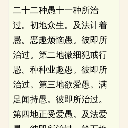
二十二种愚十一种所治
过。初地众生。及法计着
愚。恶趣烦恼愚。彼即所
治过。第二地微细犯戒行
愚。种种业趣愚。彼即所
治过。第三地欲爱愚。满
足闻持愚。彼即所治过。
第四地正受爱愚。及法爱