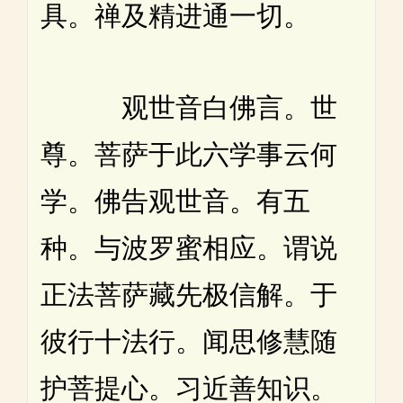
具。禅及精进通一切。
观世音白佛言。世
尊。菩萨于此六学事云何
学。佛告观世音。有五
种。与波罗蜜相应。谓说
正法菩萨藏先极信解。于
彼行十法行。闻思修慧随
护菩提心。习近善知识。