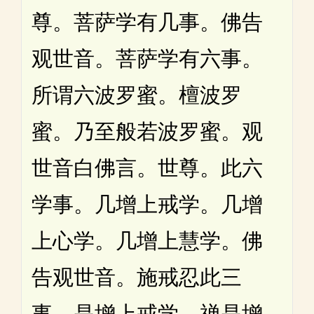
尊。菩萨学有几事。佛告
观世音。菩萨学有六事。
所谓六波罗蜜。檀波罗
蜜。乃至般若波罗蜜。观
世音白佛言。世尊。此六
学事。几增上戒学。几增
上心学。几增上慧学。佛
告观世音。施戒忍此三
事。是增上戒学。禅是增