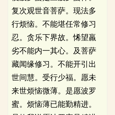
复次观世音菩萨。现法多
行烦恼。不能堪任常修习
忍。贪乐下界故。悕望羸
劣不能内一其心。及菩萨
藏闻缘修习。不能开引出
世间慧。受行少福。愿未
来世烦恼微薄。是愿波罗
蜜。烦恼薄已能勤精进。