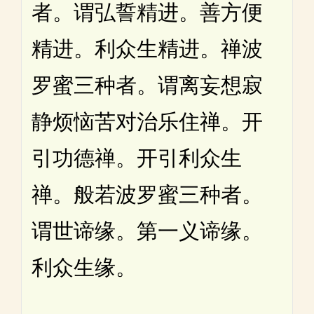
者。谓弘誓精进。善方便
精进。利众生精进。禅波
罗蜜三种者。谓离妄想寂
静烦恼苦对治乐住禅。开
引功德禅。开引利众生
禅。般若波罗蜜三种者。
谓世谛缘。第一义谛缘。
利众生缘。