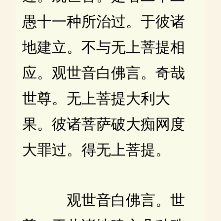
愚十一种所治过。于彼诸
地建立。不与无上菩提相
应。观世音白佛言。奇哉
世尊。无上菩提大利大
果。彼诸菩萨破大痴网度
大罪过。得无上菩提。
观世音白佛言。世