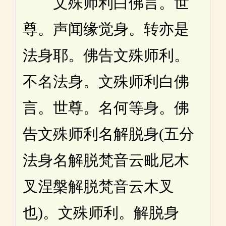
文殊师利白佛言。世
尊。声闻缘觉身。转亦是
法身耶。佛告文殊师利。
不名法身。文殊师利白佛
言。世尊。名何等身。佛
告文殊师利名解脱身(五分
法身名解脱梵音云毗尼木
叉涅槃解脱梵音云木叉
也)。文殊师利。解脱身