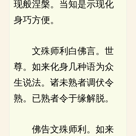
现般涅槃。当知是示现化
身巧方便。
文殊师利白佛言。世
尊。如来化身几种语为众
生说法。诸未熟者调伏令
熟。已熟者令于缘解脱。
佛告文殊师利。如来