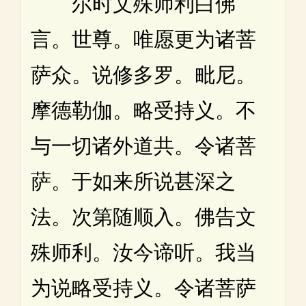
尔时文殊师利白佛
言。世尊。唯愿更为诸菩
萨众。说修多罗。毗尼。
摩德勒伽。略受持义。不
与一切诸外道共。令诸菩
萨。于如来所说甚深之
法。次第随顺入。佛告文
殊师利。汝今谛听。我当
为说略受持义。令诸菩萨