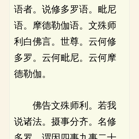
语者。说修多罗语。毗尼
语。摩德勒伽语。文殊师
利白佛言。世尊。云何修
多罗。云何毗尼。云何摩
德勒伽。
佛告文殊师利。若我
说诸法。摄事分齐。名修
多罗。谓因四事九事二十