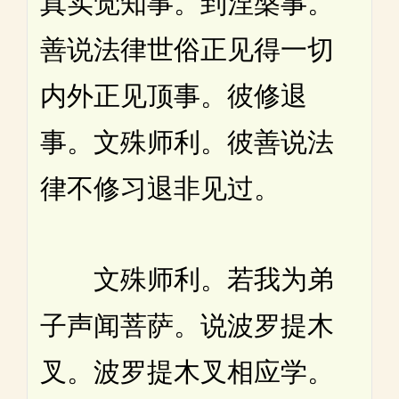
真实觉知事。到涅槃事。
善说法律世俗正见得一切
内外正见顶事。彼修退
事。文殊师利。彼善说法
律不修习退非见过。
文殊师利。若我为弟
子声闻菩萨。说波罗提木
叉。波罗提木叉相应学。