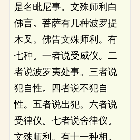
是名毗尼事。文殊师利白
佛言。菩萨有几种波罗提
木叉。佛告文殊师利。有
七种。一者说受威仪。二
者说波罗夷处事。三者说
犯自性。四者说不犯自
性。五者说出犯。六者说
受律仪。七者说舍律仪。
文殊师利。有十一种相。