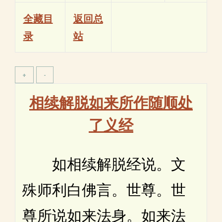
全藏目
返回总
录
站
相续解脱如来所作随顺处
了义经
如相续解脱经说。文
殊师利白佛言。世尊。世
尊所说如来法身。如来法